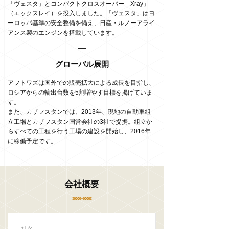
「ヴェスタ」とコンパクトクロスオーバー「Xray」
（エックスレイ）を投入しました。「ヴェスタ」はヨ
ーロッパ基準の安全整備を備え、日産・ルノーアライ
アンス製のエンジンを搭載しています。
グローバル展開
アフトワズは国外での販売拡大による成長を目指し、
ロシアからの輸出台数を5割増やす目標を掲げていま
す。
また、カザフスタンでは、2013年、現地の自動車組
立工場とカザフスタン国営会社の3社で提携。組立か
らすべての工程を行う工場の建設を開始し、2016年
に稼働予定です。
会社概要