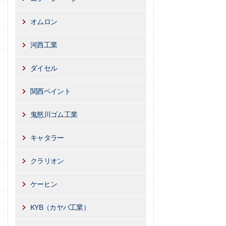
オムロン
河西工業
ダイセル
関西ペイント
鬼怒川ゴム工業
キャタラー
クラリオン
ケーヒン
KYB（カヤバ工業）