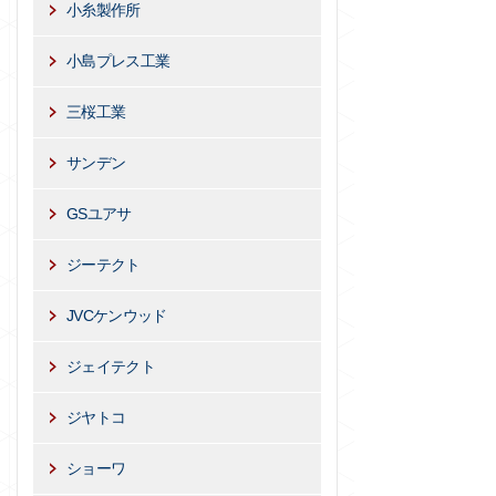
小糸製作所
小島プレス工業
三桜工業
サンデン
GSユアサ
ジーテクト
JVCケンウッド
ジェイテクト
ジヤトコ
ショーワ