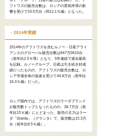
ルノーグループ、日産の販売は好調の一方、ア
フトワズの販売台数は、ロシアの景気停滞の影
響を受けて53.5万台（同12.1％減）となった。
・2014年実績
2014年のアフトワズを含むルノー・日産アライ
アンスのグローバル販売台数は847万0610台
（前年比2.5％増）となり、5年連続で過去最高
を記録。ルノーグループ、日産は引き続き好成
績だったものの、アフトワズの販売台数は、ロ
シア市場全体の低迷を受けて44.8万台（前年比
16.3％減）だった。
ロシア国内では、アフトワズのラーダブランド
が販売数トップとなったものの、38.7万台（前
年比15％減）にとどまった。販売の主力はラー
ダ「Granta」（グランタ）で、販売数は15.3万
台（前年比8.5％減）。