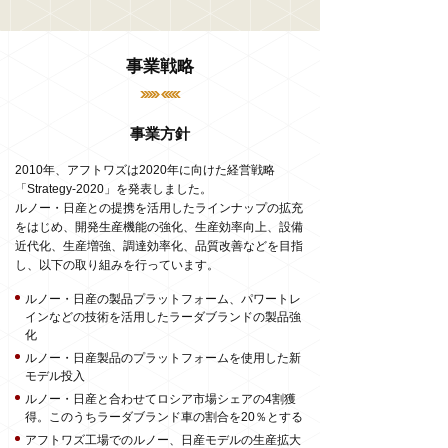
事業戦略
事業方針
2010年、アフトワズは2020年に向けた経営戦略
「Strategy-2020」を発表しました。
ルノー・日産との提携を活用したラインナップの拡充
をはじめ、開発生産機能の強化、生産効率向上、設備
近代化、生産増強、調達効率化、品質改善などを目指
し、以下の取り組みを行っています。
ルノー・日産の製品プラットフォーム、パワートレ
インなどの技術を活用したラーダブランドの製品強
化
ルノー・日産製品のプラットフォームを使用した新
モデル投入
ルノー・日産と合わせてロシア市場シェアの4割獲
得。このうちラーダブランド車の割合を20％とする
アフトワズ工場でのルノー、日産モデルの生産拡大