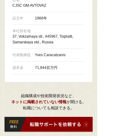
社名
CJSC GM-AVTOVAZ
設立年
1966年
本社所在地
37, Vokzalnaya str., 445967, Togliatti,
Samarskaya obl., Russia
代表取締役
Yves Caracatzanis
資本金
71,944百万円
組織構成や技術開発状況など、
ネットに掲載されていない情報
が聞ける。
転職についても相談できる。