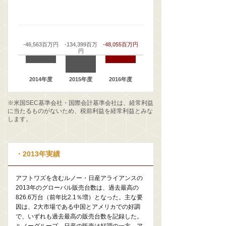
-46,563百万円
-134,399百万
-48,055百万円
円
2014年度
2015年度
2016年度
※米国SEC基準会社・国際会計基準会社は、経常利益
に当たるものがないため、税前利益を経常利益とみな
します。
・2013年実績
アフトワズを含むルノー・日産アライアンスの
2013年のグローバル販売台数は、過去最高の
826.6万台（前年比2.1％増）となった。主な要
因は、2大市場である中国とアメリカでの好調
で、いずれも過去最高の販売台数を記録した。