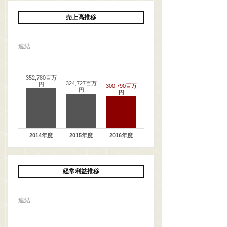
売上高推移
連結
352,780百万
324,727百万
円
300,790百万
円
円
2014年度
2015年度
2016年度
経常利益推移
連結