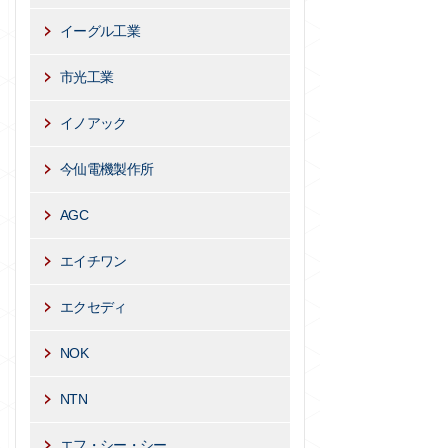
イーグル工業
市光工業
イノアック
今仙電機製作所
AGC
エイチワン
エクセディ
NOK
NTN
エフ・シー・シー