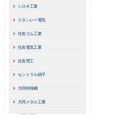
シロキ工業
スタンレー電気
住友ゴム工業
住友電気工業
住友理工
セントラル硝子
大同特殊鋼
大同メタル工業
太平洋工業
大豊工業