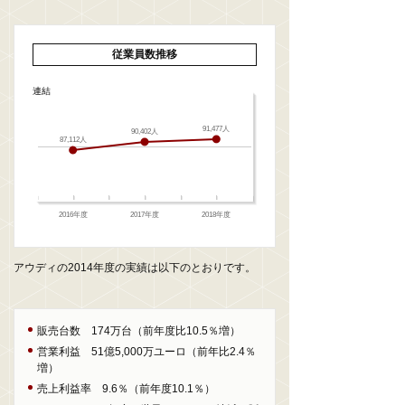
従業員数推移
連結
91,477人
90,402人
87,112人
2016年度
2017年度
2018年度
アウディの2014年度の実績は以下のとおりです。
販売台数 174万台（前年度比10.5％増）
営業利益 51億5,000万ユーロ（前年比2.4％
増）
売上利益率 9.6％（前年度10.1％）