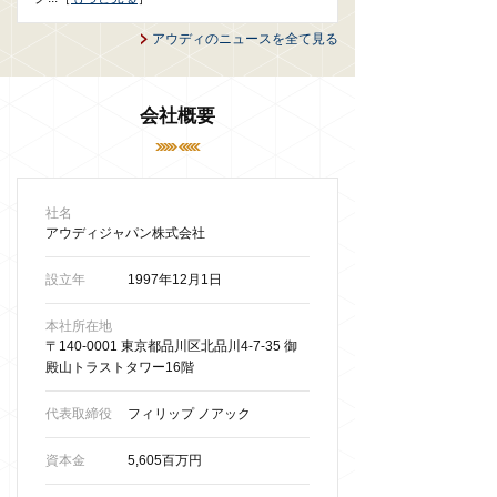
アウディのニュースを全て見る
会社概要
社名
アウディジャパン株式会社
設立年
1997年12月1日
本社所在地
〒140-0001 東京都品川区北品川4-7-35 御
殿山トラストタワー16階
代表取締役
フィリップ ノアック
資本金
5,605百万円