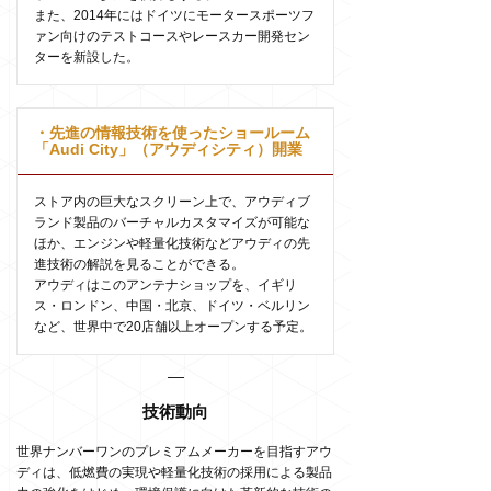
また、2014年にはドイツにモータースポーツフ
ァン向けのテストコースやレースカー開発セン
ターを新設した。
・先進の情報技術を使ったショールーム
「Audi City」（アウディシティ）開業
ストア内の巨大なスクリーン上で、アウディブ
ランド製品のバーチャルカスタマイズが可能な
ほか、エンジンや軽量化技術などアウディの先
進技術の解説を見ることができる。
アウディはこのアンテナショップを、イギリ
ス・ロンドン、中国・北京、ドイツ・ベルリン
など、世界中で20店舗以上オープンする予定。
技術動向
世界ナンバーワンのプレミアムメーカーを目指すアウ
ディは、低燃費の実現や軽量化技術の採用による製品