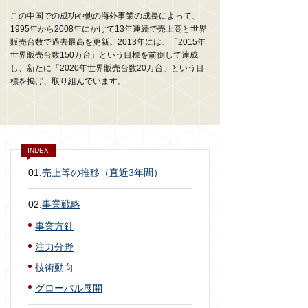
この中国での成功や他の海外事業の成長によって、
1995年から2008年にかけて13年連続で売上高と世界
販売台数で過去最高を更新。2013年には、「2015年
世界販売台数150万台」という目標を前倒して達成
し、新たに「2020年世界販売台数20万台」という目
標を掲げ、取り組んでいます。
INDEX
01.
売上等の推移（直近3年間）
02.
事業戦略
事業方針
注力分野
技術動向
グローバル展開