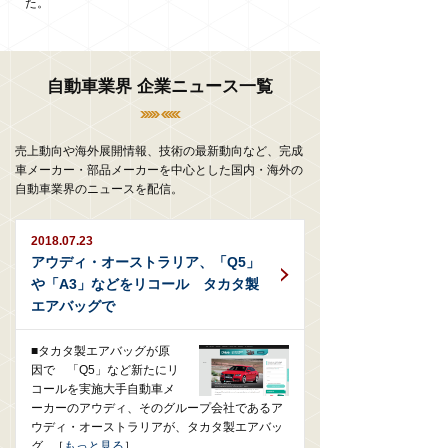
た。
自動車業界 企業ニュース一覧
売上動向や海外展開情報、技術の最新動向など、完成
車メーカー・部品メーカーを中心とした国内・海外の
自動車業界のニュースを配信。
2018.07.23
アウディ・オーストラリア、「Q5」
や「A3」などをリコール タカタ製
エアバッグで
■タカタ製エアバッグが原
因で 「Q5」など新たにリ
コールを実施大手自動車メ
ーカーのアウディ、そのグループ会社であるア
ウディ・オーストラリアが、タカタ製エアバッ
グ...［
もっと見る
］