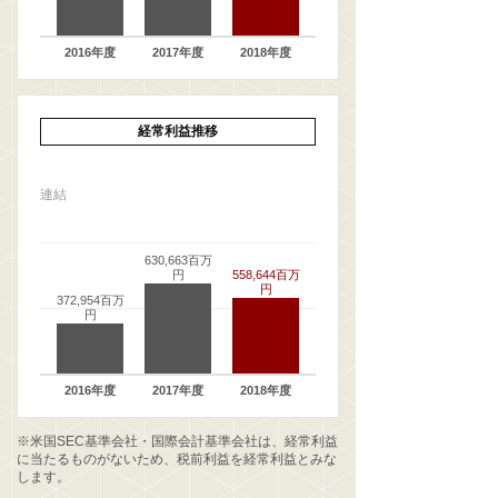
2016年度
2017年度
2018年度
経常利益推移
連結
630,663百万
円
558,644百万
円
372,954百万
円
2016年度
2017年度
2018年度
※米国SEC基準会社・国際会計基準会社は、経常利益
に当たるものがないため、税前利益を経常利益とみな
します。