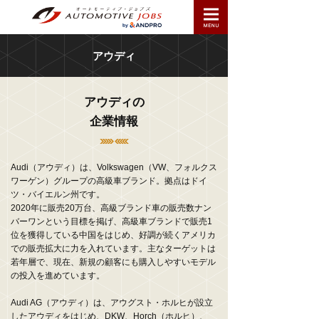
アウディ
アウディの
企業情報
Audi（アウディ）は、Volkswagen（VW、フォルクス
ワーゲン）グループの高級車ブランド。拠点はドイ
ツ・バイエルン州です。
2020年に販売20万台、高級ブランド車の販売数ナン
バーワンという目標を掲げ、高級車ブランドで販売1
位を獲得している中国をはじめ、好調が続くアメリカ
での販売拡大に力を入れています。主なターゲットは
若年層で、現在、新規の顧客にも購入しやすいモデル
の投入を進めています。
Audi AG（アウディ）は、アウグスト・ホルヒが設立
したアウディをはじめ、DKW、Horch（ホルヒ）、