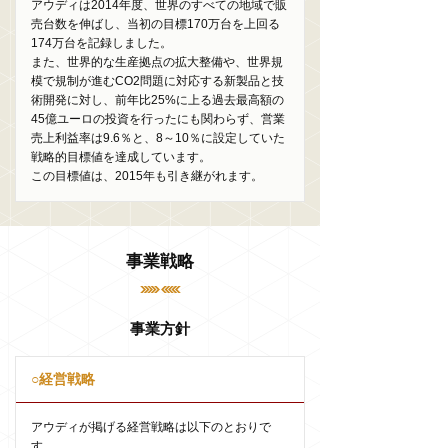
アウディは2014年度、世界のすべての地域で販
売台数を伸ばし、当初の目標170万台を上回る
174万台を記録しました。
また、世界的な生産拠点の拡大整備や、世界規
模で規制が進むCO2問題に対応する新製品と技
術開発に対し、前年比25%に上る過去最高額の
45億ユーロの投資を行ったにも関わらず、営業
売上利益率は9.6％と、8～10％に設定していた
戦略的目標値を達成しています。
この目標値は、2015年も引き継がれます。
事業戦略
事業方針
○経営戦略
アウディが掲げる経営戦略は以下のとおりで
す。