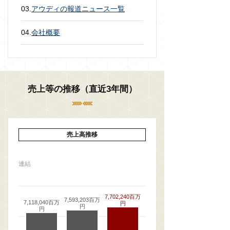
03.
アウディの報道ニュース一覧
04.
会社概要
売上等の推移（直近3年間）
売上高推移
連結
7,702,240百万
7,593,203百万
7,118,040百万
円
円
円