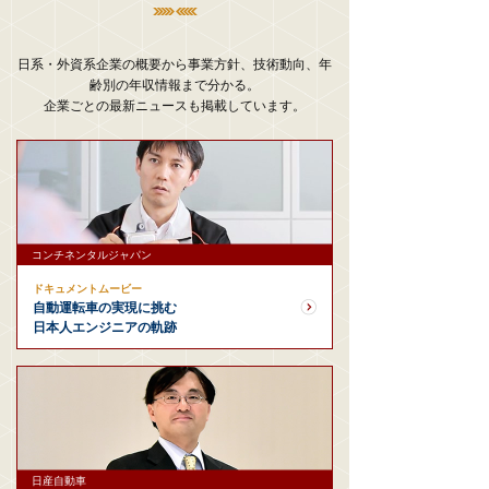
日系・外資系企業の概要から事業方針、技術動向、年
齢別の年収情報まで分かる。
企業ごとの最新ニュースも掲載しています。
コンチネンタルジャパン
ドキュメントムービー
自動運転車の実現に挑む
日本人エンジニアの軌跡
日産自動車