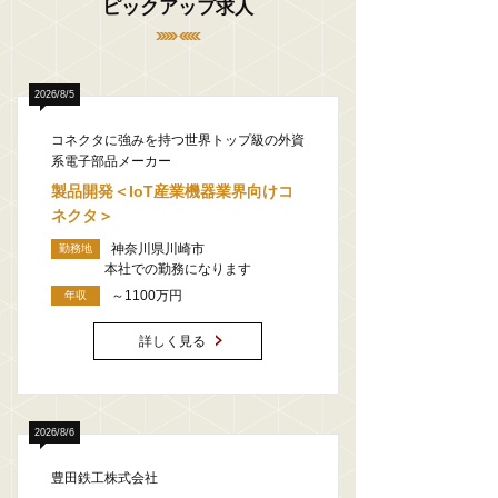
ピックアップ求人
2026/8/5
コネクタに強みを持つ世界トップ級の外資
系電子部品メーカー
製品開発＜IoT産業機器業界向けコ
ネクタ＞
神奈川県川崎市
勤務地
本社での勤務になります
～1100万円
年収
詳しく見る
2026/8/6
豊田鉄工株式会社