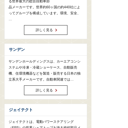
る世界最大の総合自動車部
品メーカーです。世界約60ヶ国の約440社によ
ってグループを構成しています。環境、安全、
…
詳しく見る
サンデン
サンデンホールディングスは、カーエアコンシ
ステムや冷凍・冷蔵ショーケース、自動販売
機、住環境機器などを製造・販売する日本の独
立系大手メーカーです。自動車関連では…
詳しく見る
ジェイテクト
ジェイテクトは、電動パワーステアリング
（EPS）の世界シェアトップを誇る操縦部品メ