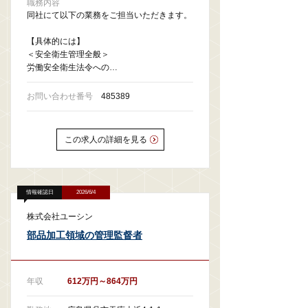
職務内容
同社にて以下の業務をご担当いただきます。
【具体的には】
＜安全衛生管理全般＞
労働安全衛生法令への…
お問い合わせ番号
485389
この求人の詳細を見る
情報確認日
2026/6/4
株式会社ユーシン
部品加工領域の管理監督者
年収
612万円～864万円