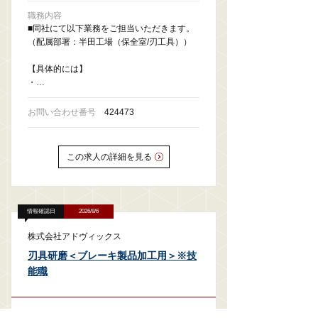
職務内容
■同社にて以下業務をご担当いただきます。
（配属部署：半田工場（保全室/刃工具））
【具体的には】
・…
お問い合わせ番号
424473
この求人の詳細を見る
情報確認日
2026/8/6
株式会社アドヴィックス
刃具研磨＜ブレーキ製品加工用＞※技
能職