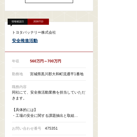
情報確認日
2026/7/13
トヨタバッテリー株式会社
安全推進活動
年収
560万円～700万円
勤務地
宮城県黒川郡大和町流通平1番地
職務内容
同社にて、安全推活動業務を担当していただ
きます。
【具体的には】
・工場の安全に関する課題抽出と取組…
お問い合わせ番号
475351