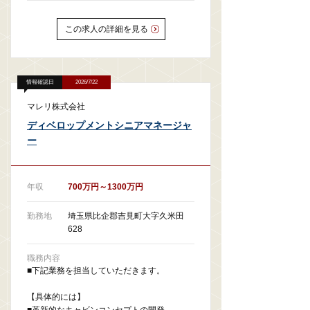
この求人の詳細を見る
情報確認日
2026/7/22
マレリ株式会社
ディベロップメントシニアマネージャ
ー
年収
700万円～1300万円
勤務地
埼玉県比企郡吉見町大字久米田
628
職務内容
■下記業務を担当していただきます。
【具体的には】