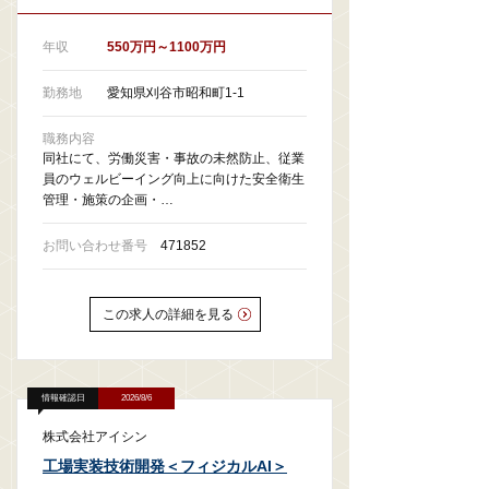
年収
550万円～1100万円
勤務地
愛知県刈谷市昭和町1-1
職務内容
同社にて、労働災害・事故の未然防止、従業
員のウェルビーイング向上に向けた安全衛生
管理・施策の企画・…
お問い合わせ番号
471852
この求人の詳細を見る
情報確認日
2026/8/6
株式会社アイシン
工場実装技術開発＜フィジカルAI＞