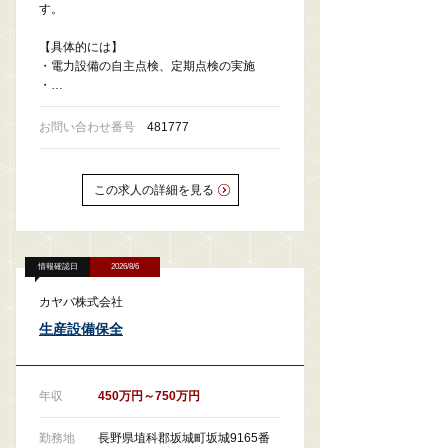
す。
【具体的には】
・電力設備の自主点検、定期点検の実施
・…
お問い合わせ番号
481777
この求人の詳細を見る
情報確認日
2026/8/6
カヤバ株式会社
生産設備保全
年収
450万円～750万円
勤務地
長野県埴科郡坂城町坂城9165番