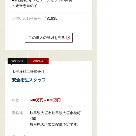
■革新的なキャビンコンセプトの開発
・未来志向のイ…
お問い合わせ番号
481835
この求人の詳細を見る
情報確認日
2026/6/18
太平洋精工株式会社
安全衛生スタッフ
年収
600万円～820万円
勤務地
岐阜県大垣市岐阜県大垣市桧町
450
岐阜県大垣市に配属予定です。