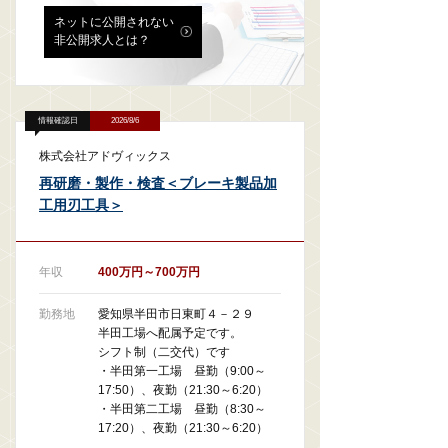
ネットに公開されない
非公開求人とは？
情報確認日
2026/8/6
株式会社アドヴィックス
再研磨・製作・検査＜ブレーキ製品加
工用刃工具＞
年収
400万円～700万円
勤務地
愛知県半田市日東町４－２９
半田工場へ配属予定です。
シフト制（二交代）です
・半田第一工場 昼勤（9:00～
17:50）、夜勤（21:30～6:20）
・半田第二工場 昼勤（8:30～
17:20）、夜勤（21:30～6:20）