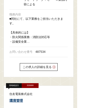
容による
職務内容
■同社にて、以下業務をご担当いただきま
す。
【具体的には】
・防火関係業務：消防法対応等
・設備安全業…
お問い合わせ番号
487534
この求人の詳細を見る
情報確認日
2026/8/6
住友電装株式会社
環境管理