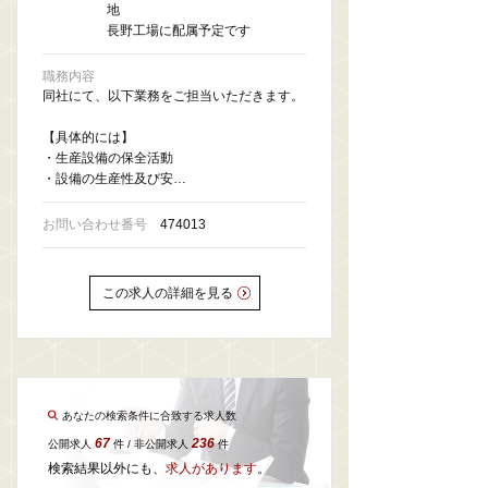
地
長野工場に配属予定です
職務内容
同社にて、以下業務をご担当いただきます。
【具体的には】
・生産設備の保全活動
・設備の生産性及び安…
お問い合わせ番号
474013
この求人の詳細を見る
あなたの検索条件に合致する求人数
67
236
公開求人
件 / 非公開求人
件
検索結果以外にも、
求人があります
。