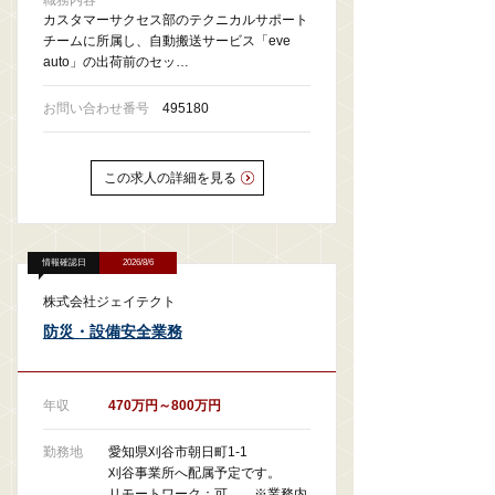
職務内容
カスタマーサクセス部のテクニカルサポート
チームに所属し、自動搬送サービス「eve
auto」の出荷前のセッ…
お問い合わせ番号
495180
この求人の詳細を見る
情報確認日
2026/8/6
株式会社ジェイテクト
防災・設備安全業務
年収
470万円～800万円
勤務地
愛知県刈谷市朝日町1-1
刈谷事業所へ配属予定です。
リモートワーク：可 ※業務内