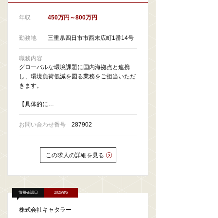
年収
450万円～800万円
勤務地
三重県四日市市西末広町1番14号
職務内容
グローバルな環境課題に国内海拠点と連携
し、環境負荷低減を図る業務をご担当いただ
きます。
【具体的に…
お問い合わせ番号
287902
この求人の詳細を見る
情報確認日
2026/8/6
株式会社キャタラー