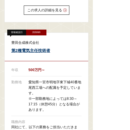
この求人の詳細を見る
情報確認日
2026/8/6
豊田合成株式会社
第2種電気主任技術者
年収
500万円～
勤務地
愛知県一宮市明地字東下城40番地
尾西工場への配属を予定していま
す。
※一部勤務地によっては8:30～
17:15（休憩45分）となる場合が
あります。
職務内容
同社にて、以下の業務をご担当いただきま