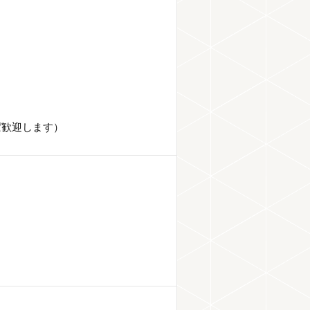
ば歓迎します）