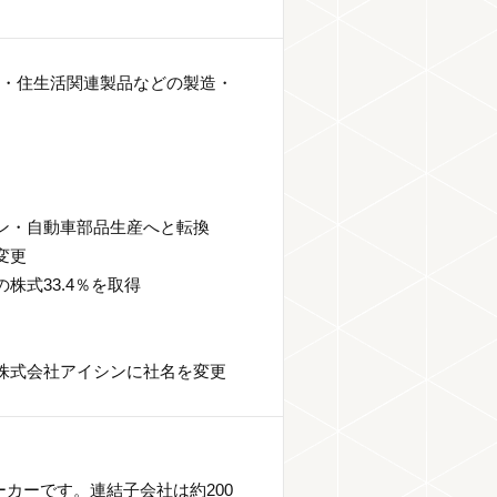
ー・住生活関連製品などの製造・
シン・自動車部品生産へと転換
変更
株式33.4％を取得
り株式会社アイシンに社名を変更
カーです。連結子会社は約200