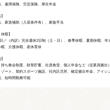
険、雇用保険、労災保険、厚生年金
当】
当、家賃補助（入居条件有）、家族手当
・休暇】
22日／（内訳）完全週休2日制（土・日）、春季休暇、夏期休暇、
休暇、介護休暇、産休育休
他】
、持ち株会制度、財形貯蓄、社員食堂、個人年金など（従業員拠出）
リゾート、契約スポーツ施設、社内託児所、確定拠出年金、アイシ
能、短時間勤務可能