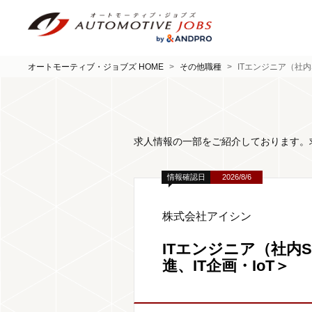
オートモーティブ・ジョブズ HOME
>
その他職種
>
ITエンジニア（社内
求人情報の一部をご紹介しております。
情報確認日
2026/8/6
株式会社アイシン
ITエンジニア（社内
進、IT企画・IoT＞