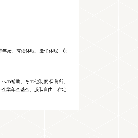
年末年始、有給休暇、慶弔休暇、永
への補助、その他制度 保養所、
ン企業年金基金、服装自由、在宅