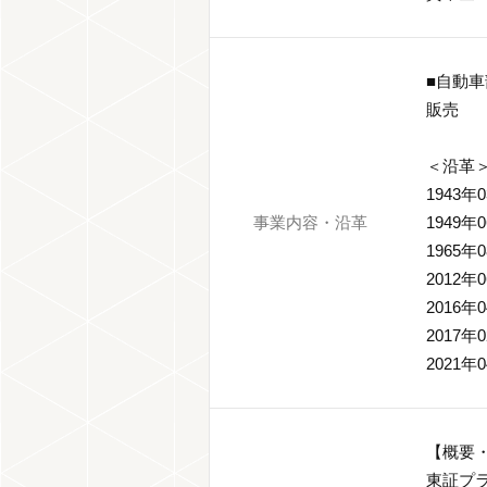
■自動
販売
＜沿革
1943
事業内容・沿革
194
1965
2012
2016
2017
202
【概要
東証プ