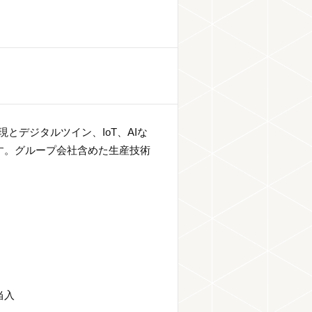
とデジタルツイン、IoT、AIな
す。グループ会社含めた生産技術
当入