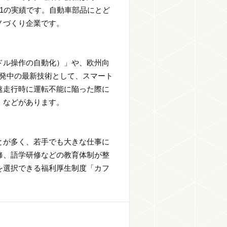
.1の実績です。自動車部品にとど
ノづくり企業です。
ドル操作の自動化）」や、欧州向
開発中の最新技術として、スマート
速走行時に運転不能に陥った際に
」などがあります。
とが多く、若手でも大きな仕事に
修、語学研修などの教育体制が整
を選択できる福利厚生制度「カフ