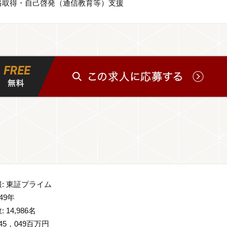
格取得・自己啓発（通信教育等）支援
: 東証プライム
949年
 14,986名
45，049百万円