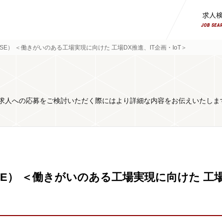
SE） ＜働きがいのある工場実現に向けた 工場DX推進、IT企画・IoT＞
求人への応募をご検討いただく際にはより詳細な内容をお伝えいたしま
SE） ＜働きがいのある工場実現に向けた 工場