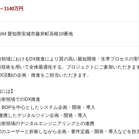
～1140万円
-1164 愛知県安城市藤井町高根10番地
術領域におけるDX推進により質の高い最短開発・生準プロセスの実現
新技術を用いて全体最適化する。プロジェクトにご参加いただきま
DX活動の企画・推進をご担当いただきます。
的には】
技術領域でのDX推進
・BOPを中心としたシステム企画・開発・導入
と連携したデジタルツイン企画・開発・導入
技術領域のデジタルエンジニアリングとの連携
署のユーザーと折衝しながら企画・要件定義・開発・導入などを担