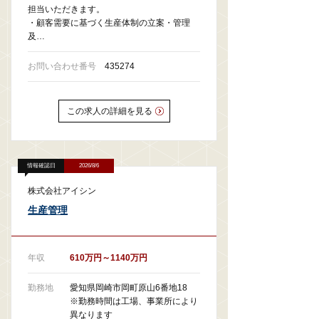
担当いただきます。
・顧客需要に基づく生産体制の立案・管理
及…
お問い合わせ番号
435274
この求人の詳細を見る
情報確認日
2026/8/6
株式会社アイシン
生産管理
年収
610万円～1140万円
勤務地
愛知県岡崎市岡町原山6番地18
※勤務時間は工場、事業所により
異なります