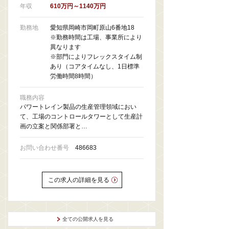
年収
610万円～1140万円
勤務地
愛知県岡崎市岡町原山6番地18
※勤務時間は工場、事業所により
異なります
※部門によりフレックスタイム制
あり（コアタイムなし、1日標準
労働時間8時間）
職務内容
パワートレイン製品の生産管理領域におい
て、工場のコントロールタワーとして生産計
画の立案と関係部署と…
お問い合わせ番号
486683
この求人の詳細を見る
全ての公開求人を見る