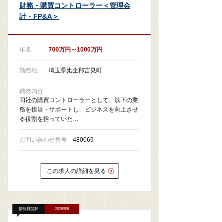
財務・購買コントローラー＜管理会
計・FP&A＞
年収
700万円～1000万円
勤務地
埼玉県比企郡吉見町
職務内容
同社の購買コントローラーとして、以下の業
務を担当・サポートし、ビジネスを向上させ
る役割を担っていた…
お問い合わせ番号
480069
この求人の詳細を見る
情報確認日
2026/8/6