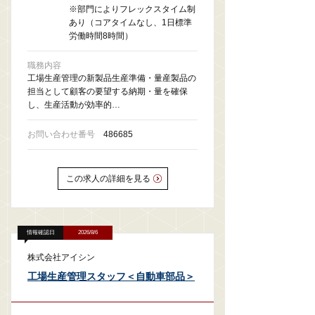
※部門によりフレックスタイム制
あり（コアタイムなし、1日標準
労働時間8時間）
職務内容
工場生産管理の新製品生産準備・量産製品の
担当として顧客の要望する納期・量を確保
し、生産活動が効率的…
お問い合わせ番号
486685
この求人の詳細を見る
情報確認日
2026/8/6
株式会社アイシン
工場生産管理スタッフ＜自動車部品＞