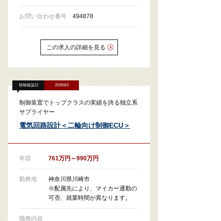
お問い合わせ番号
494878
この求人の詳細を見る
情報確認日
2026/8/3
制御装置でトップクラスの実績を誇る独立系
サプライヤー
電気回路設計＜二輪向け制御ECU＞
年収
761万円～990万円
勤務地
神奈川県川崎市
※配属先により、マイカー通勤の
可否、就業時間が異なります。
職務内容