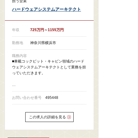
担う企業
ハードウェアシステムアーキテクト
年収
725万円～1155万円
勤務地
神奈川県横浜市
職務内容
■車載コックピット・キャビン領域のハード
ウェアシステムアーキテクトとして業務を担
っていただきます。
…
お問い合わせ番号
495448
この求人の詳細を見る