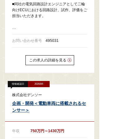
■同社の電気回路設計エンジニアとして二輪
向けECUにおける回路設計、試作、評価をご
担当いただきます。
…
お問い合わせ番号
495031
この求人の詳細を見る
情報確認日
2026/8/6
株式会社デンソー
企画・開発＜電動車両に搭載されるセ
ンサー＞
年収
750万円～1430万円