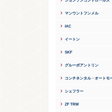
ジョンソンコントロールズ
マンウントフンメル
IAC
イートン
SKF
グルーポアントリン
コンチネンタル・オートモ
シェフラー
ZF TRW