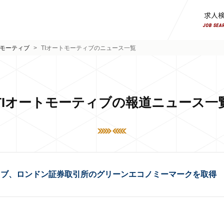
トモーティブ
>
TIオートモーティブのニュース一覧
TIオートモーティブの報道ニュース一
ィブ、ロンドン証券取引所のグリーンエコノミーマークを取得