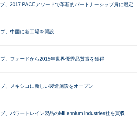
ィブ、2017 PACEアワードで革新的パートナーシップ賞に選定
ィブ、中国に新工場を開設
ィブ、フォードから2015年世界優秀品質賞を獲得
ィブ、メキシコに新しい製造施設をオープン
、パワートレイン製品のMillennium Industries社を買収