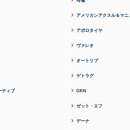
玲瓏
アメリカンアクスル＆マニ
アポロタイヤ
ヴァレオ
オートリブ
ゲトラグ
ーティブ
GKN
ゼット・エフ
デーナ