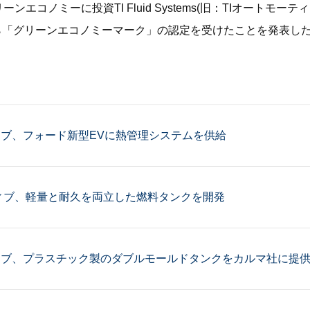
エコノミーに投資TI Fluid Systems(旧：TIオートモーティ
ら「グリーンエコノミーマーク」の認定を受けたことを発表し
ィブ、フォード新型EVに熱管理システムを供給
ティブ、軽量と耐久を両立した燃料タンクを開発
ィブ、プラスチック製のダブルモールドタンクをカルマ社に提