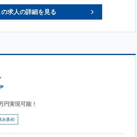
この求人の詳細を見る
ト
ア
0万円実現可能！
休み多め