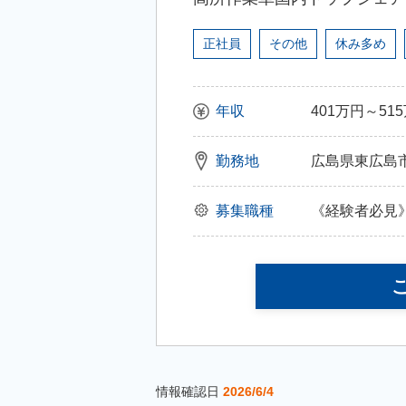
正社員
その他
休み多め
年収
401万円～51
勤務地
広島県東広島市八
募集職種
《経験者必見
情報確認日
2026/6/4