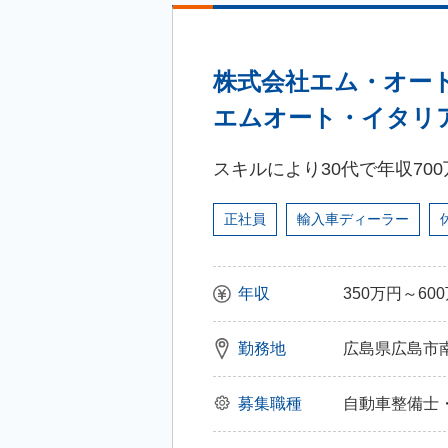
株式会社エム・オー
エムオート・イタリ
スキルにより30代で年収70
正社員
輸入車ディーラー
年収
350万円～60
勤務地
広島県広島市南区
募集職種
自動車整備士