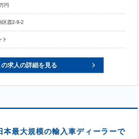
0万円
霞2-9-2
ント
この求人の詳細を見る
西日本最大規模の輸入車ディーラーで