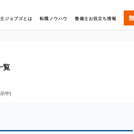
備士ジョブズとは
転職ノウハウ
整備士お役立ち情報
一覧
表示中)