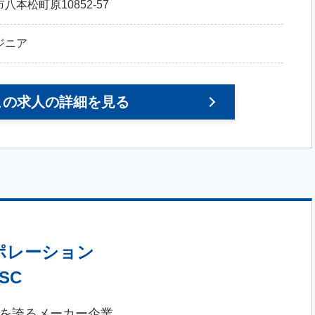
本松町原10852-57
ジニア
この求人の詳細を見る
ポレーション
SC
を誇るメーカー企業