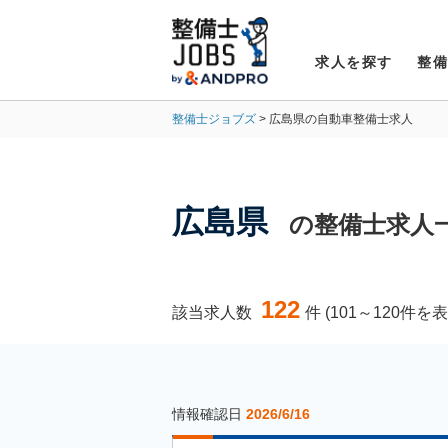
求人を探す
整
整備士ジョブズ
広島県の自動車整備士求人
広島県
の整備士求人
122
該当求人数
件 (101～120件を
情報確認日
2026/6/16