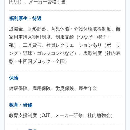
円/月）、メーカー資格手当
福利厚生・待遇
退職金、財形貯蓄、育児休暇・介護休暇取得制度、自
家用車購入割引制度、制服支給（つなぎ・帽子・
靴）、工具貸与、社員レクリエーションあり（ボーリ
ング・野球・ゴルフコンペなど）、表彰制度（社内表
彰・中四国ブロック・全国）
保険
健康保険、雇用保険、労災保険、厚生年金
教育・研修
教育支援制度（OJT、メーカー研修、社内勉強会）