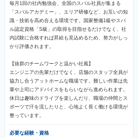
毎月1回の社内勉強会、全国のスバル社員が集まる
「スバルアカデミー」、エリア研修など、お互いの知
識・技術を高め合える環境です。国家整備1級やスバ
ル認定資格「S級」の取得を目指せるだけでなく、社
内試験に合格すれば昇給も見込めるため、努力がしっ
かり評価されます。
【抜群のチームワークと温かい社風】
エンジニアの先輩だけでなく、店舗のスタッフ全員が
協力し合うアットホームな職場です。難しい作業は先
輩や上司にアドバイスをもらいながら進められます。
休日は趣味のドライブを楽しんだり、職場の仲間とス
ポーツで汗を流したりと、心地よく長く働ける環境が
整っています。
必要な経験・資格