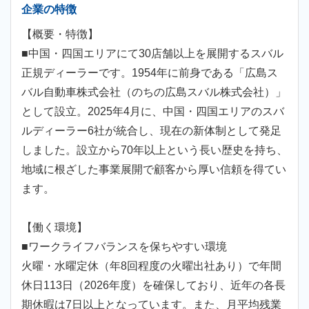
企業の特徴
【概要・特徴】
■中国・四国エリアにて30店舗以上を展開するスバル
正規ディーラーです。1954年に前身である「広島ス
バル自動車株式会社（のちの広島スバル株式会社）」
として設立。2025年4月に、中国・四国エリアのスバ
ルディーラー6社が統合し、現在の新体制として発足
しました。設立から70年以上という長い歴史を持ち、
地域に根ざした事業展開で顧客から厚い信頼を得てい
ます。
【働く環境】
■ワークライフバランスを保ちやすい環境
火曜・水曜定休（年8回程度の火曜出社あり）で年間
休日113日（2026年度）を確保しており、近年の各長
期休暇は7日以上となっています。また、月平均残業