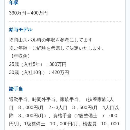
年収
330万円～400万円
給与モデル
※岡山スバル時の年収を参考にしてます
※ご年齢・ご経験を考慮して決定いたします。
【年収例】
25歳（入社5年）：380万円
30歳（入社10年）：420万円
諸手当
通勤手当、時間外手当、家族手当、（扶養家族1人
目 8，000円/月 2～3人目 3，500円/月 4人目以
降 3，000円/月）、資格手当（2級整備士 7，000
円/月、1級整備士 10，000円/月、検査員 10，000