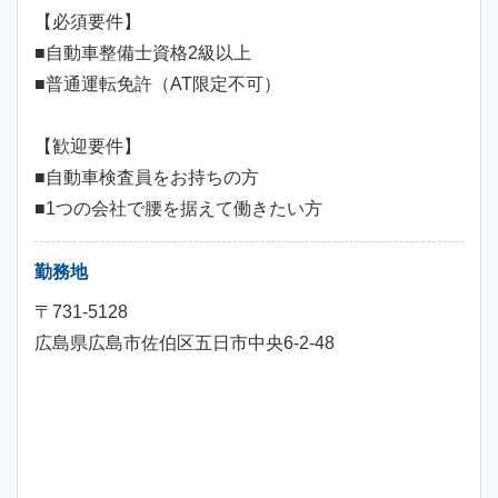
【必須要件】
■自動車整備士資格2級以上
■普通運転免許（AT限定不可）
【歓迎要件】
■自動車検査員をお持ちの方
■1つの会社で腰を据えて働きたい方
勤務地
〒731-5128
広島県広島市佐伯区五日市中央6-2-48