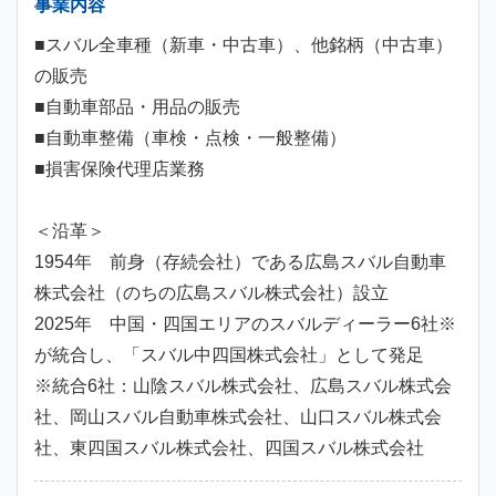
事業内容
■スバル全車種（新車・中古車）、他銘柄（中古車）
の販売
■自動車部品・用品の販売
■自動車整備（車検・点検・一般整備）
■損害保険代理店業務
＜沿革＞
1954年 前身（存続会社）である広島スバル自動車
株式会社（のちの広島スバル株式会社）設立
2025年 中国・四国エリアのスバルディーラー6社※
が統合し、「スバル中四国株式会社」として発足
※統合6社：山陰スバル株式会社、広島スバル株式会
社、岡山スバル自動車株式会社、山口スバル株式会
社、東四国スバル株式会社、四国スバル株式会社