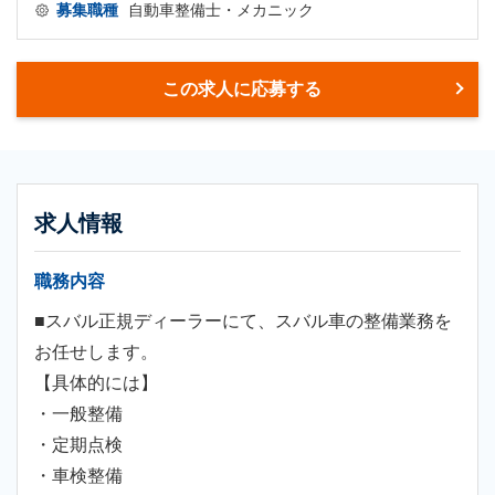
募集職種
自動車整備士・メカニック
この求人に応募する
求人情報
職務内容
■スバル正規ディーラーにて、スバル車の整備業務を
お任せします。
【具体的には】
・一般整備
・定期点検
・車検整備