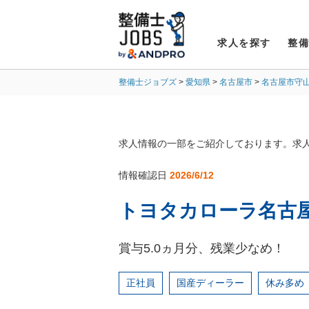
求人を探す
整
整備士ジョブズ
愛知県
名古屋市
名古屋市守
求人情報の一部をご紹介しております。求
情報確認日
2026/6/12
トヨタカローラ名古
賞与5.0ヵ月分、残業少なめ！
正社員
国産ディーラー
休み多め