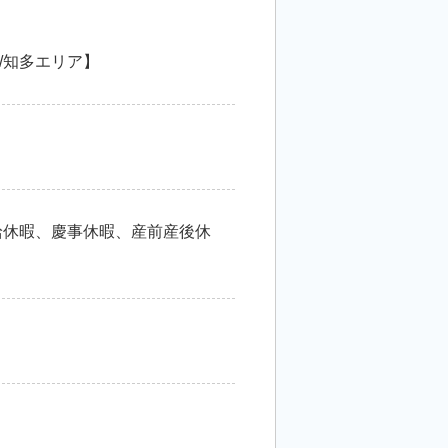
/知多エリア】
給休暇、慶事休暇、産前産後休