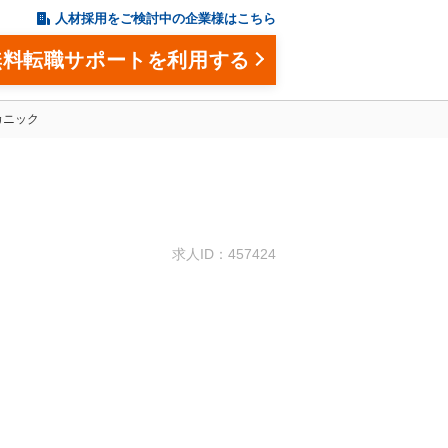
人材採用をご検討中の企業様はこちら
無料転職サポートを利用する
カニック
。
求人ID：457424