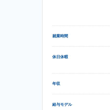
就業時間
休日休暇
年収
給与モデル