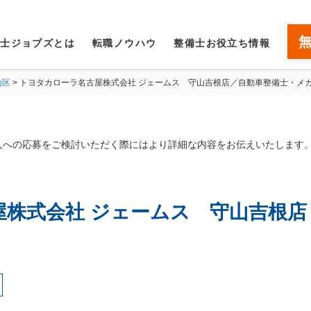
備士ジョブズとは
転職ノウハウ
整備士お役立ち情報
山区
トヨタカローラ名古屋株式会社 ジェームス 守山吉根店／自動車整備士・メ
人への応募をご検討いただく際にはより詳細な内容をお伝えいたします
屋株式会社 ジェームス 守山吉根店