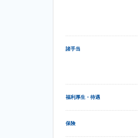
諸手当
福利厚生・待遇
保険