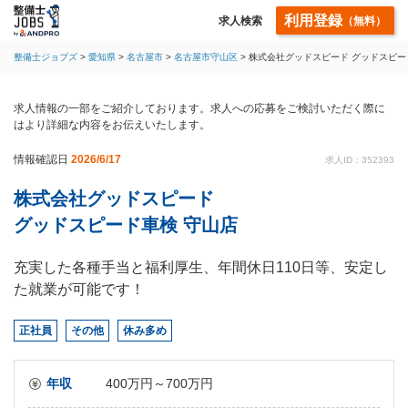
利用登録
求人検索
（無料）
整備士ジョブズ
愛知県
名古屋市
名古屋市守山区
株式会社グッドスピード グッドスピー
求人情報の一部をご紹介しております。求人への応募をご検討いただく際に
はより詳細な内容をお伝えいたします。
情報確認日
2026/6/17
求人ID：352393
株式会社グッドスピード
グッドスピード車検 守山店
充実した各種手当と福利厚生、年間休日110日等、安定し
た就業が可能です！
正社員
その他
休み多め
年収
400万円～700万円