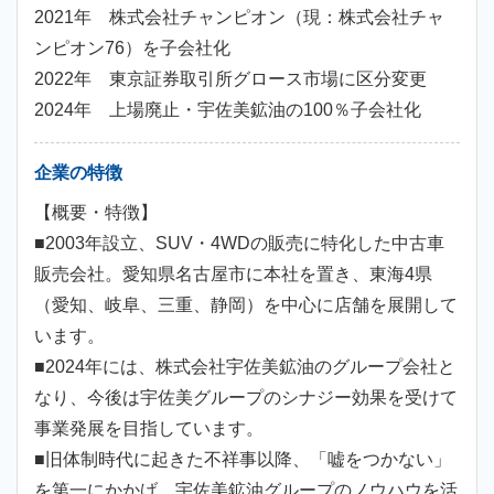
2021年 株式会社チャンピオン（現：株式会社チャ
ンピオン76）を子会社化
2022年 東京証券取引所グロース市場に区分変更
2024年 上場廃止・宇佐美鉱油の100％子会社化
企業の特徴
【概要・特徴】
■2003年設立、SUV・4WDの販売に特化した中古車
販売会社。愛知県名古屋市に本社を置き、東海4県
（愛知、岐阜、三重、静岡）を中心に店舗を展開して
います。
■2024年には、株式会社宇佐美鉱油のグループ会社と
なり、今後は宇佐美グループのシナジー効果を受けて
事業発展を目指しています。
■旧体制時代に起きた不祥事以降、「嘘をつかない」
を第一にかかげ、宇佐美鉱油グループのノウハウを活