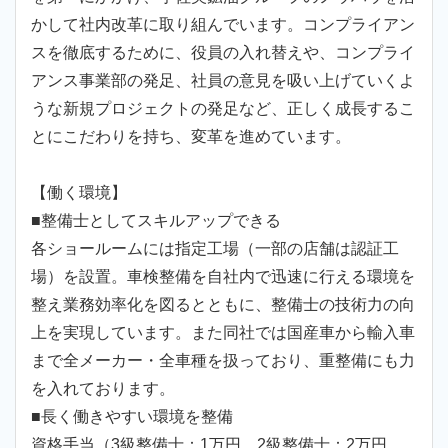
かして社内改革に取り組んでいます。コンプライアン
スを徹底するために、役員の入れ替えや、コンプライ
アンス事業部の発足、社員の意見を吸い上げていくよ
うな新規プロジェクトの発足など、正しく成長するこ
とにこだわりを持ち、変革を進めています。
【働く環境】
■整備士としてスキルアップできる
各ショールームには指定工場（一部の店舗は認証工
場）を設置。車検整備を自社内で迅速に行える環境を
整え業務効率化を図るとともに、整備士の技術力の向
上を実現しています。また同社では国産車から輸入車
まで全メーカー・全車種を扱っており、重整備にも力
を入れております。
■長く働きやすい環境を整備
資格手当（3級整備士：1万円、2級整備士：2万円、