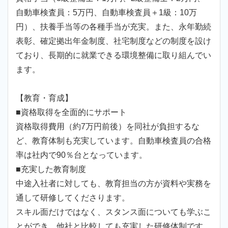
自動車検査員：5万円、自動車検査員＋1級：10万
円）、扶養手当等の各種手当が充実。また、永年勤続
表彰、確定拠出年金制度、社宅制度などの制度を設け
ており、長期的に就業できる環境整備に取り組んでい
ます。
【教育・育成】
■資格取得を全面的にサポート
資格取得費用（約7万円前後）を同社が負担するな
ど、教育体制も充実しています。自動車検査員の合格
率は社内で90％台となっています。
■充実した教育制度
中途入社者に対しても、教育担当の方が資料や実務を
通して研修してくださります。
スキル面だけではなく、スタンス面についても学ぶこ
とができ、他社と比較しても充実した研修体制です。