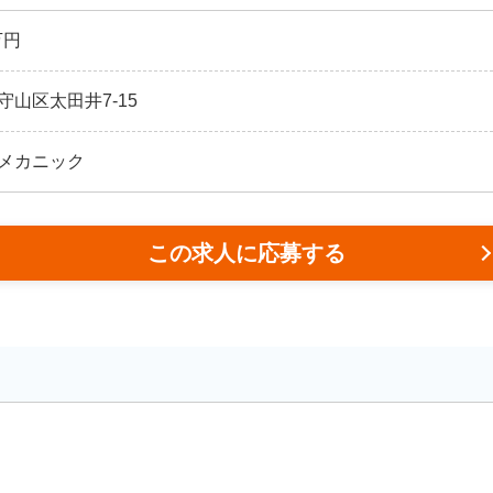
万円
山区太田井7-15
メカニック
この求人に応募する