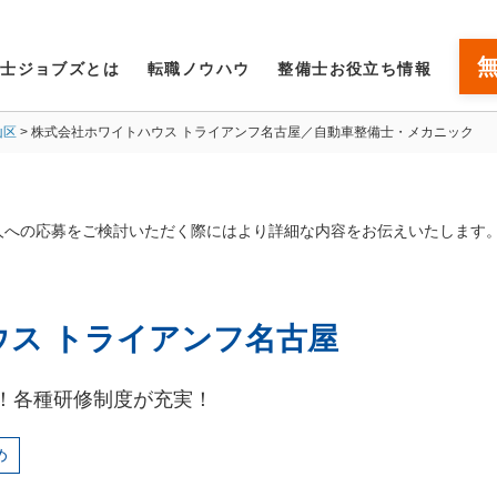
備士ジョブズとは
転職ノウハウ
整備士お役立ち情報
山区
株式会社ホワイトハウス トライアンフ名古屋／自動車整備士・メカニック
人への応募をご検討いただく際にはより詳細な内容をお伝えいたします
ウス トライアンフ名古屋
！各種研修制度が充実！
め