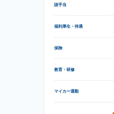
諸手当
福利厚生・待遇
保険
教育・研修
マイカー通勤