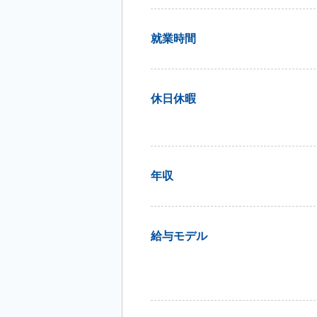
就業時間
休日休暇
年収
給与モデル