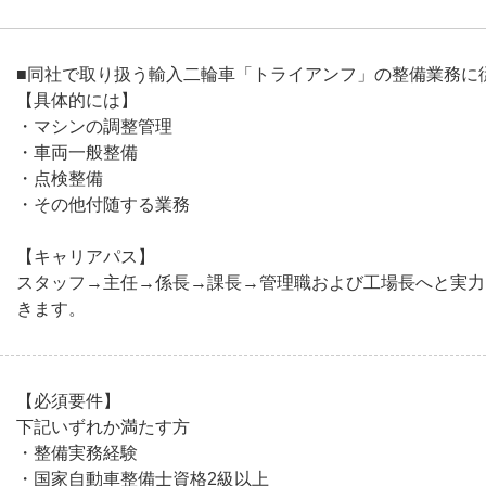
■同社で取り扱う輸入二輪車「トライアンフ」の整備業務に
【具体的には】
・マシンの調整管理
・車両一般整備
・点検整備
・その他付随する業務
【キャリアパス】
スタッフ→主任→係長→課長→管理職および工場長へと実力
きます。
【必須要件】
下記いずれか満たす方
・整備実務経験
・国家自動車整備士資格2級以上