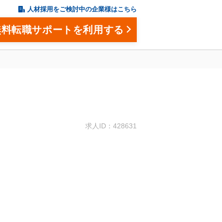
人材採用をご検討中の企業様はこちら
無料転職サポートを利用する
。
求人ID：428631