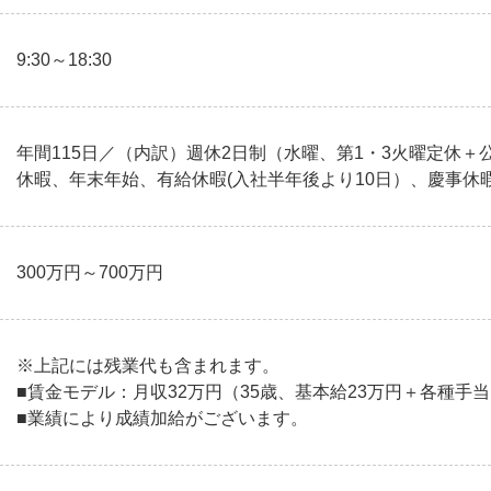
9:30～18:30
年間115日／（内訳）週休2日制（水曜、第1・3火曜定休＋
休暇、年末年始、有給休暇(入社半年後より10日）、慶事休
300万円～700万円
※上記には残業代も含まれます。
■賃金モデル：月収32万円（35歳、基本給23万円＋各種手
■業績により成績加給がございます。