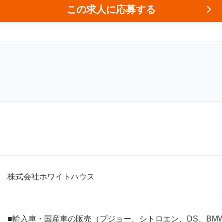
この求人に応募する
株式会社ホワイトハウス
■輸入車・国産車の販売（プジョー、シトロエン、DS、BMW