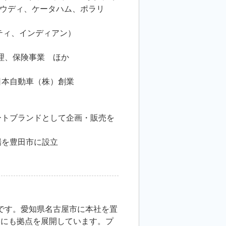
ウディ、ケータハム、ポラリ
ティ、インディアン）
理、保険事業 ほか
日本自動車（株）創業
ートブランドとして企画・販売を
場を豊田市に設立
です。愛知県名古屋市に本社を置
川にも拠点を展開しています。プ