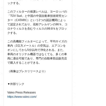
ックする。
このフィルターの保護レベルは、ヨーロッパの
「TÜV Sud」と中国の中国自動車技術研究セン
ター（CATARC）という2つの認証機関によっ
て認定されており、花粉アレルゲンの96％、コ
ロナウィルスを含むウィルスの99.8％をブロッ
クする。
この高機能フィルターによって、平均サイズの
車内（3立方メートル）の空気は、エアコンを
オンにしてから5分以内で浄化される。また、
車両のオリジナル機器ではなくても、多くの車
両に適合可能であり、専門の自動車部品販売店
で購入することができる。
（画像はプレスリリースより）
▼外部リンク
Valeo Press Releases
https://www.valeo.com/