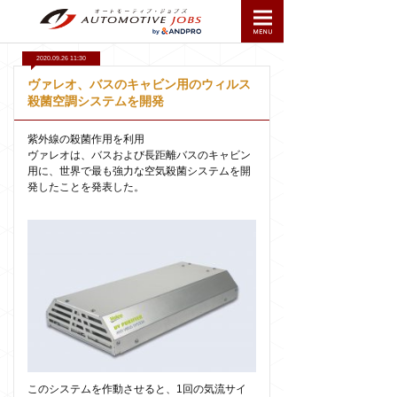
2020.09.26 11:30
ヴァレオ、バスのキャビン用のウィルス
殺菌空調システムを開発
紫外線の殺菌作用を利用
ヴァレオは、バスおよび長距離バスのキャビン
用に、世界で最も強力な空気殺菌システムを開
発したことを発表した。
このシステムを作動させると、1回の気流サイ