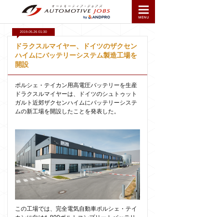
2019.05.26 01:30
ドラクスルマイヤー、ドイツのザクセン
ハイムにバッテリーシステム製造工場を
開設
ポルシェ・テイカン用高電圧バッテリーを生産
ドラクスルマイヤーは、ドイツのシュトゥット
ガルト近郊ザクセンハイムにバッテリーシステ
ムの新工場を開設したことを発表した。
この工場では、完全電気自動車ポルシェ・テイ