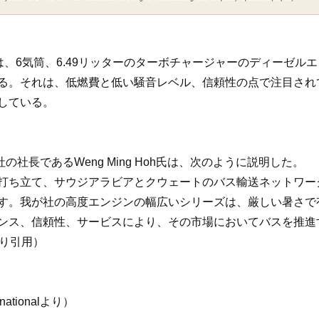
ンジンは、6気筒、6.49リッターのターボチャージャーのディーゼ
る。それは、低燃費と低い騒音レベル、信頼性の点で注目されて
している。
national社の社長であるWeng Ming Hoh氏は、次のように説明した。
打ち立て、サウジアラビアとクウェートのバス輸送ネットワー
す。我が社の高度エンジンの幅広いシリーズは、厳しい暑さで
ンス、信頼性、サービスにより、その市場においてバスを推進
eより引用）
rnationalより）