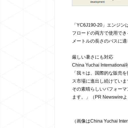
「YC6J190-20」エ
フロードの両方で使用でき
メートルの長さのバスに適
厳しい暑さにも対応
China Yuchai Inter
「我々は、国際的な販売を
ス市場に進出し続けていま
その素晴らしいパフォーマ
ます。」（PR Newswir
（画像はChina Yuchai Inte