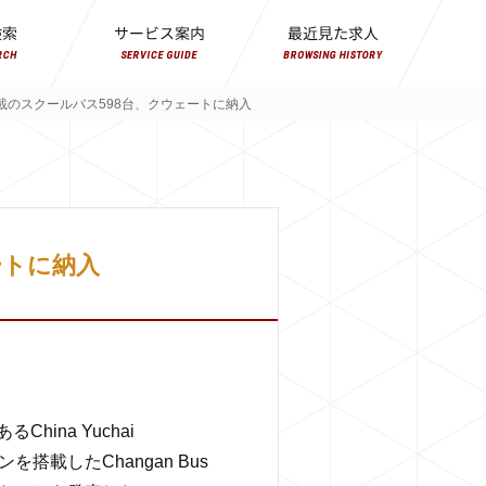
載のスクールバス598台、クウェートに納入
ートに納入
na Yuchai
を搭載したChangan Bus