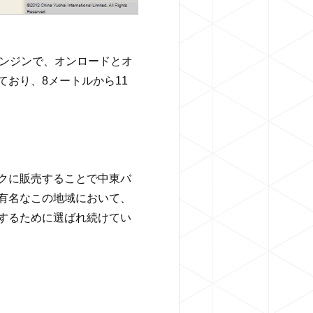
ルエンジンで、オンロードとオ
おり、8メートルから11
クに販売することで中東バ
有名なこの地域において、
するために選ばれ続けてい