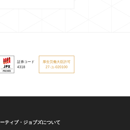
証券コード
厚生労働大臣許可
4318
27-ユ-020100
ーティブ・ジョブズについて