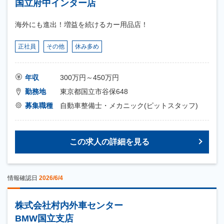
国立府中インター店
海外にも進出！増益を続けるカー用品店！
正社員
その他
休み多め
年収
300万円～450万円
勤務地
東京都国立市谷保648
募集職種
自動車整備士・メカニック(ピットスタッフ)
この求人の詳細を見る
情報確認日
2026/6/4
株式会社村内外車センター
BMW国立支店