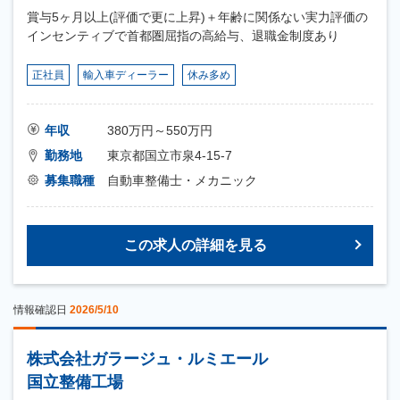
賞与5ヶ月以上(評価で更に上昇)＋年齢に関係ない実力評価の
インセンティブで首都圏屈指の高給与、退職金制度あり
正社員
輸入車ディーラー
休み多め
年収
380万円～550万円
勤務地
東京都国立市泉4-15-7
募集職種
自動車整備士・メカニック
この求人の詳細を見る
情報確認日
2026/5/10
株式会社ガラージュ・ルミエール
国立整備工場