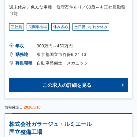
週末休み／色んな車種・修理案件あり／60歳～も正社員勤務
可能
正社員
民間車検場
休み多め
土日祝いずれか休み
年収
300万円～450万円
勤務地
東京都国立市谷保6-24-13
募集職種
自動車整備士・メカニック
この求人の詳細を見る
情報確認日
2026/5/10
株式会社ガラージュ・ルミエール
国立整備工場