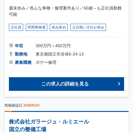
週末休み／色んな車種・修理案件あり／60歳～も正社員勤務
可能
正社員
民間車検場
休み多め
土日祝いずれか休み
年収
300万円～450万円
勤務地
東京都国立市谷保6-24-13
募集職種
ボデー修理
この求人の詳細を見る
情報確認日
2026/5/10
株式会社ガラージュ・ルミエール
国立の整備工場