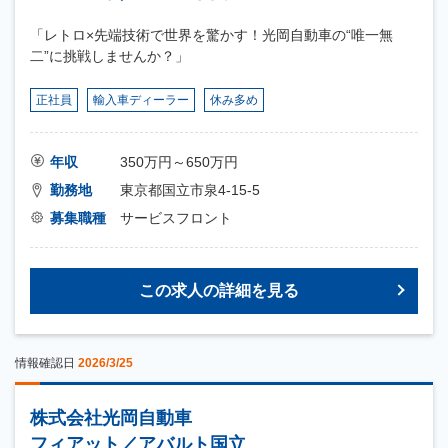
「レトロ×先端技術で世界を驚かす！光岡自動車の“唯一無
二”に挑戦しませんか？」
正社員
輸入車ディーラー
休み多め
年収
350万円～650万円
勤務地
東京都国立市泉4-15-5
募集職種
サービスフロント
この求人の詳細を見る
情報確認日
2026/3/25
株式会社光岡自動車
フィアット／アバルト国立