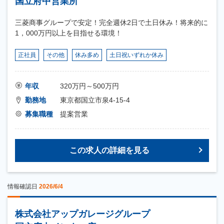
国立府中営業所
三菱商事グループで安定！完全週休2日で土日休み！将来的に
1，000万円以上を目指せる環境！
正社員
その他
休み多め
土日祝いずれか休み
年収
320万円～500万円
勤務地
東京都国立市泉4-15-4
募集職種
提案営業
この求人の詳細を見る
情報確認日
2026/6/4
株式会社アップガレージグループ