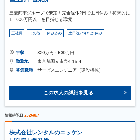
三菱商事グループで安定！完全週休2日で土日休み！将来的に
1，000万円以上を目指せる環境！
正社員
その他
休み多め
土日祝いずれか休み
年収
320万円～500万円
勤務地
東京都国立市泉4-15-4
募集職種
サービスエンジニア（建設機械）
この求人の詳細を見る
情報確認日
2026/8/7
株式会社レンタルのニッケン