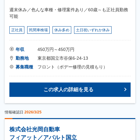
週末休み／色んな車種・修理案件あり／60歳～も正社員勤務
可能
正社員
民間車検場
休み多め
土日祝いずれか休み
年収
450万円～450万円
勤務地
東京都国立市谷保6-24-13
募集職種
フロント（ボデー修理の見積もり）
この求人の詳細を見る
情報確認日
2026/3/25
株式会社光岡自動車
フィアット／アバルト国立