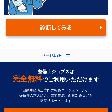
ページ上部へ
整備士ジョブズは
完全無料
でご利用いただけます
自動車整備士専門の転職エージェントが、
好条件の求人紹介、書類作成、面接対策などを
徹底サポートします