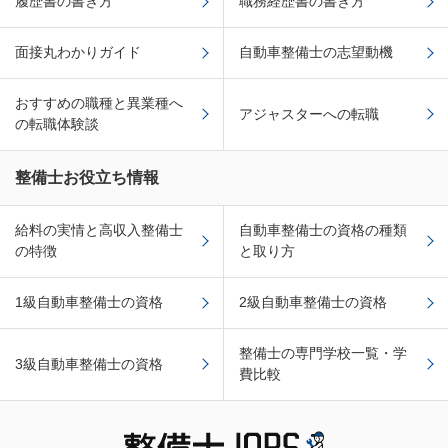
履歴書の書き方
職務経歴書の書き方
面接丸わかりガイド
自動車整備士の志望動機
おすすめの職種と異業種へ
アジャスターへの転職
の転職体験談
整備士お役立ち情報
給料の実情と高収入整備士
自動車整備士の資格の種類
の特徴
と取り方
1級自動車整備士の資格
2級自動車整備士の資格
整備士の専門学校一覧・学
3級自動車整備士の資格
費比較