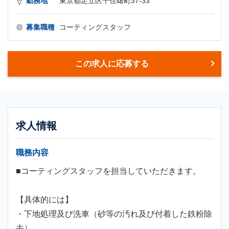
勤務地
東京都足立区千住曙町37-33
募集職種
コーティングスタッフ
この求人に応募する
求人情報
職務内容
■コーティングスタッフを担当していただきます。
【具体的には】
・下地処理及び洗車（砂等の汚れ及び付着した鉄粉除
去）