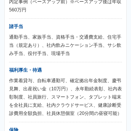
内定事例（ベースアップ前）※ベースアップ後は年収
560万円
諸手当
通勤手当、家族手当、資格手当・交通費支給、住宅手
当（規定あり）、社内飲みニケーション手当、サシ飲
み手当、役付手当、現場手当
福利厚生・待遇
作業着貸与、自転車通勤可、確定拠出年金制度、慶弔
見舞、出産祝い金（10万円）、永年勤続表彰、社内表
彰制度、社員旅行、スマートフォン、タブレット端末
を全社員に支給、社内クラウドサービス、健康診断受
診費用全額負担、社員休憩個室（20分間の昼寝可能）
保険