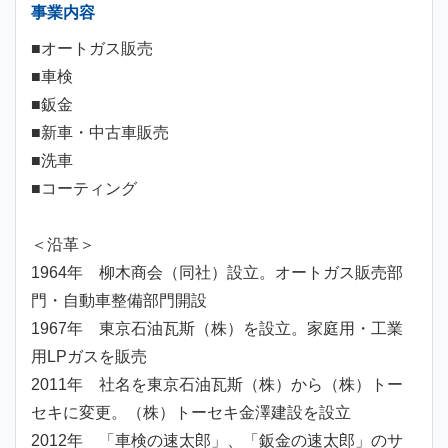
事業内容
■オートガス販売
■車検
■鈑金
■新車・中古車販売
■洗車
■コーティング
＜沿革＞
1964年 柳木商会（同社）設立。オートガス販売部
門・自動車整備部門開設
1967年 東京石油瓦斯（株）を設立。家庭用・工業
用LPガスを販売
2011年 社名を東京石油瓦斯（株）から（株）トー
セキに変更。（株）トーセキ金澤建設を設立
2012年 「車検の速太郎」、「鈑金の速太郎」のサ