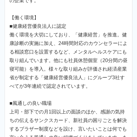
の企業です。
【働く環境】
■健康経営優良法人に認定
働く環境を大切にしており、「健康経営」を推進。健
康診断の実施に加え、24時間対応のカウンセラーによ
る相談窓口を設置するなど、メンタルヘルスケアにも
取り組んでいます。他にも社員休憩個室（20分間の昼
寝可能）を導入。様々な取り組みが評価され経済産業
省が制定する「健康経営優良法人」にグループ3社す
べてが3年連続で認定されています。
■風通しの良い職場
上司・部下での月1回以上の面談のほか、感謝の気持
ちの伝えるサンクスカード、新社員の困りごとを解決
するブラザー制度などを設け、言いたいことは何でも