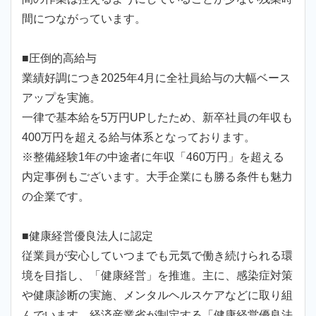
間につながっています。
■圧倒的高給与
業績好調につき2025年4月に全社員給与の大幅ベース
アップを実施。
一律で基本給を5万円UPしたため、新卒社員の年収も
400万円を超える給与体系となっております。
※整備経験1年の中途者に年収「460万円」を超える
内定事例もございます。大手企業にも勝る条件も魅力
の企業です。
■健康経営優良法人に認定
従業員が安心していつまでも元気で働き続けられる環
境を目指し、「健康経営」を推進。主に、感染症対策
や健康診断の実施、メンタルヘルスケアなどに取り組
んでいます。経済産業省が制定する「健康経営優良法