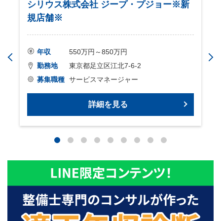
シリウス株式会社 ジープ・プジョー※新
規店舗※
年収
550万円～850万円
勤務地
東京都足立区江北7-6-2
募集職種
サービスマネージャー
詳細を見る