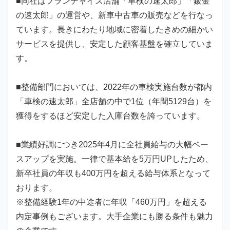
■同社はフランチャイズ店舗「車検の速太郎」「鈑金
の速太郎」の運営や、新車中古車の販売などを行なっ
ています。長きにわたり地域に密着したきめの細かい
サービスを提供し、安定した顧客基盤を確立していま
す。
■整備部門においては、2022年の車検実施台数が都内
「車検の速太郎」全店舗の中で1位（年間5129台）を
獲得をするほど安定した入庫台数を誇っています。
■業績好調につき2025年4月に全社員給与の大幅ベー
スアップを実施。一律で基本給を5万円UPしたため、
新卒社員の年収も400万円を超える給与体系となって
おります。
※整備経験1年の中途者に年収「460万円」を超える
内定事例もございます。大手企業にも勝る条件も魅力