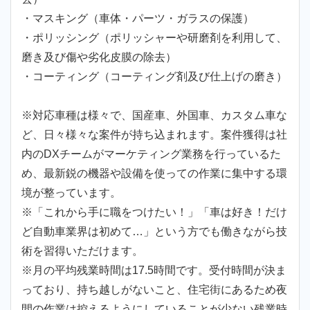
・マスキング（車体・パーツ・ガラスの保護）
・ポリッシング（ポリッシャーや研磨剤を利用して、
磨き及び傷や劣化皮膜の除去）
・コーティング（コーティング剤及び仕上げの磨き）
※対応車種は様々で、国産車、外国車、カスタム車な
ど、日々様々な案件が持ち込まれます。案件獲得は社
内のDXチームがマーケティング業務を行っているた
め、最新鋭の機器や設備を使っての作業に集中する環
境が整っています。
※「これから手に職をつけたい！」「車は好き！だけ
ど自動車業界は初めて…」という方でも働きながら技
術を習得いただけます。
※月の平均残業時間は17.5時間です。受付時間が決ま
っており、持ち越しがないこと、住宅街にあるため夜
間の作業は控えるようにしていることが少ない残業時