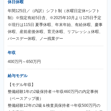
休日休暇
年間125日／（内訳）シフト制（水曜日定休+シフト
制）※指定有給5日含、※2025年10月より125日予定
※現行は115日 夏季休暇、年末年始、有給休暇、慶事
休暇、産前産後休暇、育児休暇、リフレッシュ休暇、
バースデー休暇、ノー残業デー
年収
400万円～650万円
給与モデル
【モデル年収】
整備経験1年の2級保持者⇒年収460万円の内定事例
（ベースアップ後）
整備経験12年の2級＆検査員保持者⇒年収500万円の