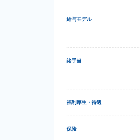
給与モデル
諸手当
福利厚生・待遇
保険