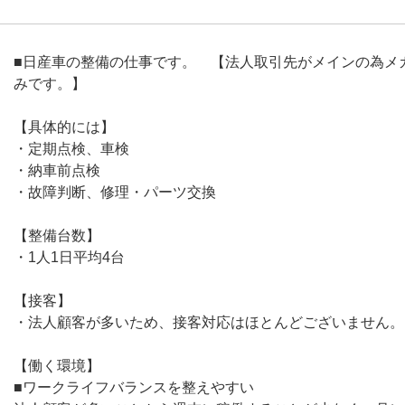
■日産車の整備の仕事です。 【法人取引先がメインの為メ
みです。】
【具体的には】
・定期点検、車検
・納車前点検
・故障判断、修理・パーツ交換
【整備台数】
・1人1日平均4台
【接客】
・法人顧客が多いため、接客対応はほとんどございません。
【働く環境】
■ワークライフバランスを整えやすい