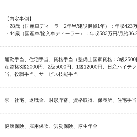
【内定事例】
・28歳（国産車ディーラー2年半/建設機械1年）：年収423万円
・44歳（国産車/輸入車ディーラー）：年収583万円/月給36.
通勤手当、住宅手当、資格手当（整備士国家資格：3級2500円、2
産資格3級2000円、2級5000円、1級12000円、日産ハイ
当、役職手当、サービス技能手当
寮・社宅、退職金、財形貯蓄、資格取得、保養所、住宅手当
健康保険、雇用保険、労災保険、厚生年金