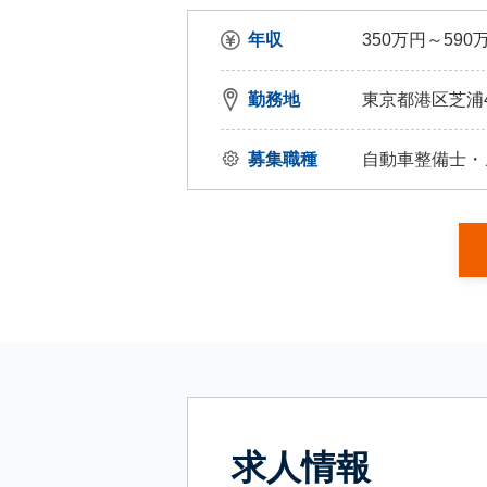
年収
350万円～590
勤務地
東京都港区芝浦4
募集職種
自動車整備士・
求人情報