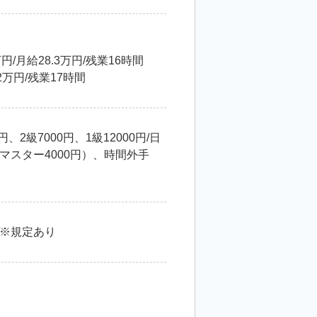
/月給28.3万円/残業16時間
2万円/残業17時間
級7000円、1級12000円/日
テクマスター4000円）、時間外手
※規定あり