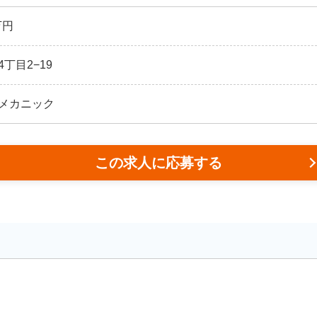
万円
丁目2−19
メカニック
この求人に応募する