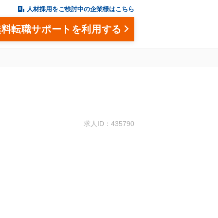
人材採用をご検討中の企業様はこちら
無料転職サポートを利用する
。
求人ID：435790