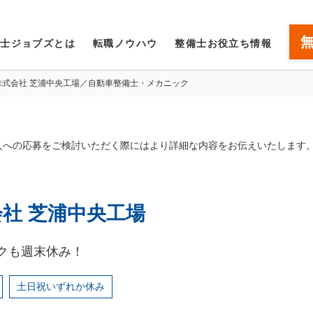
備士ジョブズとは
転職ノウハウ
整備士お役立ち情報
株式会社 芝浦中央工場／自動車整備士・メカニック
人への応募をご検討いただく際にはより詳細な内容をお伝えいたします
社 芝浦中央工場
クも週末休み！
土日祝いずれか休み