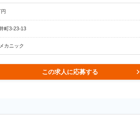
万円
3-23-13
メカニック
この求人に応募する