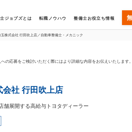
備士ジョブズとは
転職ノウハウ
整備士お役立ち情報
埼玉株式会社 行田吹上店／自動車整備士・メカニック
人への応募をご検討いただく際にはより詳細な内容をお伝えいたします
会社 行田吹上店
43店舗展開する高給与トヨタディーラー