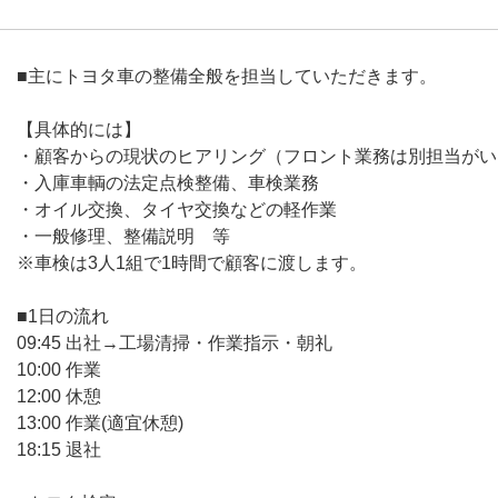
■主にトヨタ車の整備全般を担当していただきます。
【具体的には】
・顧客からの現状のヒアリング（フロント業務は別担当がい
・入庫車輌の法定点検整備、車検業務
・オイル交換、タイヤ交換などの軽作業
・一般修理、整備説明 等
※車検は3人1組で1時間で顧客に渡します。
■1日の流れ
09:45 出社→工場清掃・作業指示・朝礼
10:00 作業
12:00 休憩
13:00 作業(適宜休憩)
18:15 退社