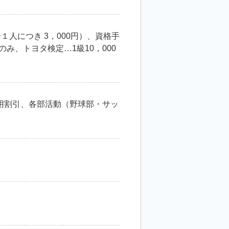
１人につき 3，000円）、資格手
者のみ、トヨタ検定…1級10，000
用割引、各部活動（野球部・サッ