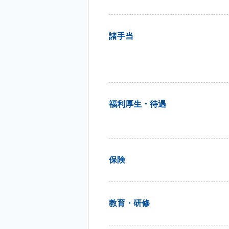
諸手当
福利厚生・待遇
保険
教育・研修