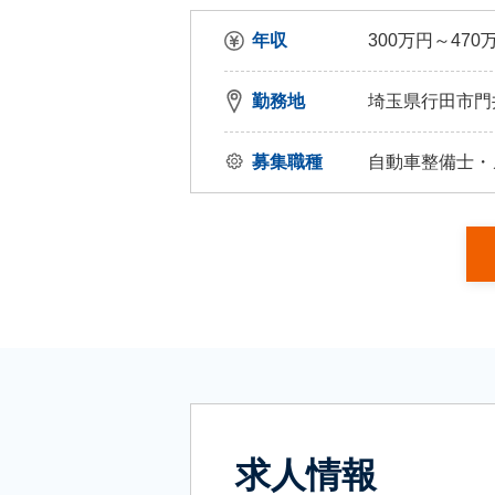
年収
300万円～470
勤務地
埼玉県行田市門井町
募集職種
自動車整備士・
求人情報