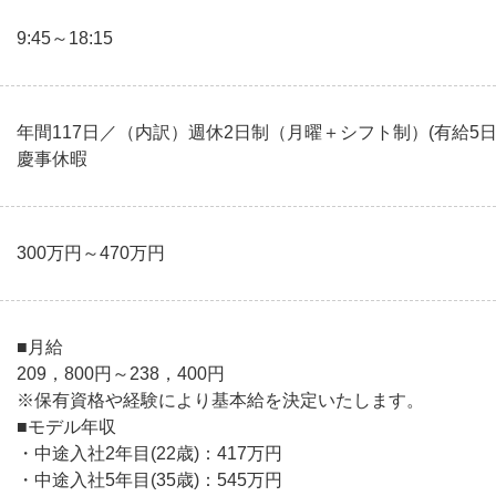
9:45～18:15
年間117日／（内訳）週休2日制（月曜＋シフト制）(有給
慶事休暇
300万円～470万円
■月給
209，800円～238，400円
※保有資格や経験により基本給を決定いたします。
■モデル年収
・中途入社2年目(22歳)：417万円
・中途入社5年目(35歳)：545万円