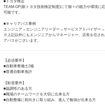
■トヨタ検定
TEAM-GP(新トヨタ技術検定制度)にて個々の能力や環境
可能です。
■キャリアパス事例
エンジニア→エンジニアリーダー→サービスアドバイザー→
※上記以外にもエンジニアからマネージャー、店長を任され
アパスがございます。
【必須要件】
■自動車整備士2級
■普通自動車免許
【歓迎要件】
■協調性のある方
■職場のチームワークを大切に出来る方
■自動整備に前向きに取り組み、進んで勉強が出来る方