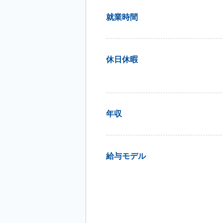
就業時間
休日休暇
年収
給与モデル