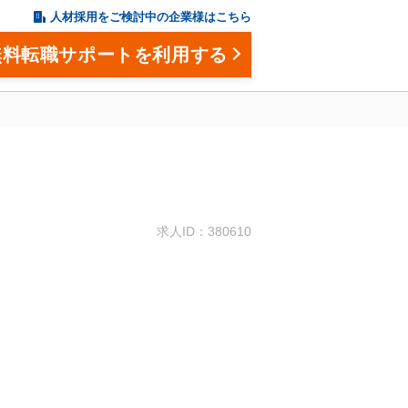
人材採用をご検討中の企業様はこちら
無料転職サポートを利用する
。
求人ID：380610