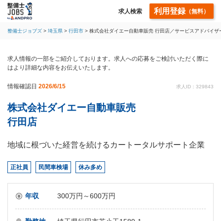
利用登録
求人検索
（無料）
整備士ジョブズ
埼玉県
行田市
株式会社ダイエー自動車販売 行田店／サービスアドバイザ
求人情報の一部をご紹介しております。求人への応募をご検討いただく際に
はより詳細な内容をお伝えいたします。
情報確認日
2026/6/15
求人ID：329843
株式会社ダイエー自動車販売
行田店
地域に根づいた経営を続けるカートータルサポート企業
正社員
民間車検場
休み多め
年収
300万円～600万円