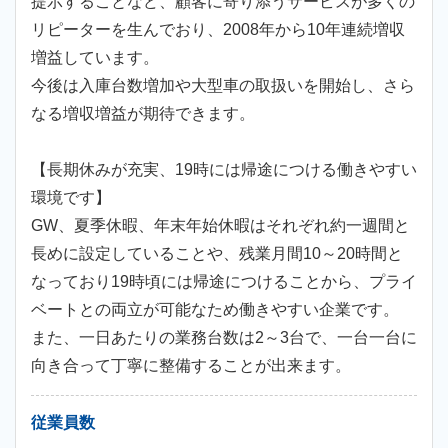
提示することなど、顧客に寄り添うサービスが多くの
リピーターを生んでおり、2008年から10年連続増収
増益しています。
今後は入庫台数増加や大型車の取扱いを開始し、さら
なる増収増益が期待できます。
【長期休みが充実、19時には帰途につける働きやすい
環境です】
GW、夏季休暇、年末年始休暇はそれぞれ約一週間と
長めに設定していることや、残業月間10～20時間と
なっており19時頃には帰途につけることから、プライ
ベートとの両立が可能なため働きやすい企業です。
また、一日あたりの業務台数は2～3台で、一台一台に
向き合って丁寧に整備することが出来ます。
従業員数