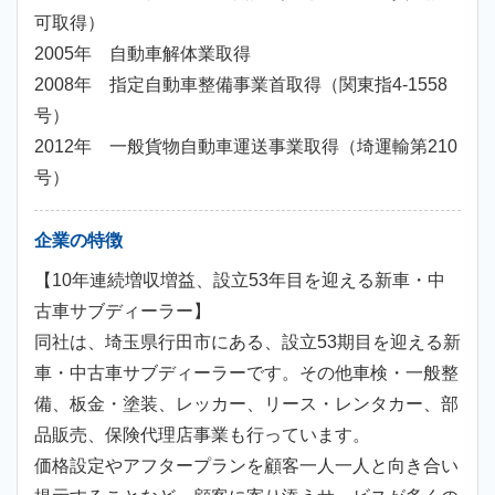
可取得）
2005年 自動車解体業取得
2008年 指定自動車整備事業首取得（関東指4-1558
号）
2012年 一般貨物自動車運送事業取得（埼運輸第210
号）
企業の特徴
【10年連続増収増益、設立53年目を迎える新車・中
古車サブディーラー】
同社は、埼玉県行田市にある、設立53期目を迎える新
車・中古車サブディーラーです。その他車検・一般整
備、板金・塗装、レッカー、リース・レンタカー、部
品販売、保険代理店事業も行っています。
価格設定やアフタープランを顧客一人一人と向き合い