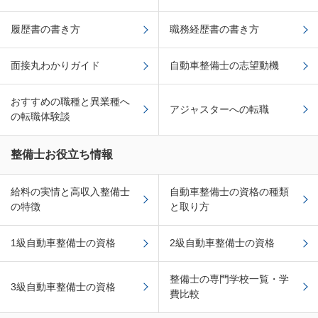
履歴書の書き方
職務経歴書の書き方
面接丸わかりガイド
自動車整備士の志望動機
おすすめの職種と異業種へ
アジャスターへの転職
の転職体験談
整備士お役立ち情報
給料の実情と高収入整備士
自動車整備士の資格の種類
の特徴
と取り方
1級自動車整備士の資格
2級自動車整備士の資格
整備士の専門学校一覧・学
3級自動車整備士の資格
費比較