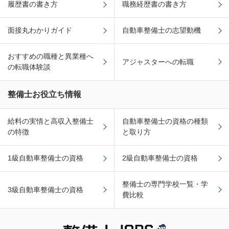
履歴書の書き方
職務経歴書の書き方
面接丸わかりガイド
自動車整備士の志望動機
おすすめの職種と異業種へ
アジャスターへの転職
の転職体験談
整備士お役立ち情報
給料の実情と高収入整備士
自動車整備士の資格の種類
の特徴
と取り方
1級自動車整備士の資格
2級自動車整備士の資格
整備士の専門学校一覧・学
3級自動車整備士の資格
費比較