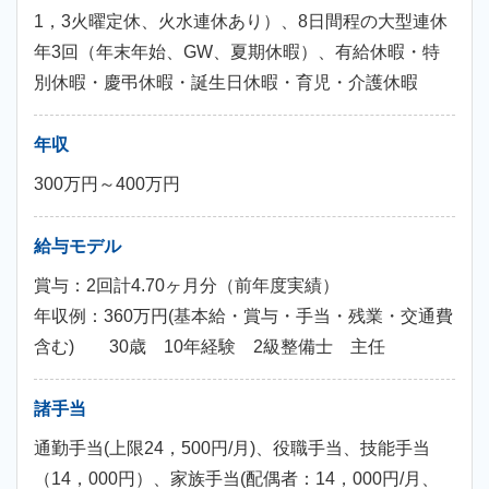
1，3火曜定休、火水連休あり）、8日間程の大型連休
年3回（年末年始、GW、夏期休暇）、有給休暇・特
別休暇・慶弔休暇・誕生日休暇・育児・介護休暇
年収
300万円～400万円
給与モデル
賞与：2回計4.70ヶ月分（前年度実績）
年収例：360万円(基本給・賞与・手当・残業・交通費
含む) 30歳 10年経験 2級整備士 主任
諸手当
通勤手当(上限24，500円/月)、役職手当、技能手当
（14，000円）、家族手当(配偶者：14，000円/月、