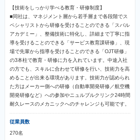
【技術をしっかり学べる教育・研修制度】
■同社は、マネジメント層から若手層まで各段階でス
ペシャリストから研修を受けることのできる「スバル
アカデミー」、整備技術に特化し、詳細まで丁寧に指
導を受けることのできる「サービス教育課研修」、現
場で先輩から指導を受けることのできる「OJT研修」
の3本柱で教育・研修に力を入れています。中途入社
の方でも、スキルに合わせて研修を行い、技術力を高
めることが出来る環境があります。技術力が認められ
た方はメーカー側への研修（自動車開発研修／航空機
開発研修など）への参加やニュルブルクリンク24時間
耐久レースのメカニックへのチャレンジも可能です。
従業員数
270名