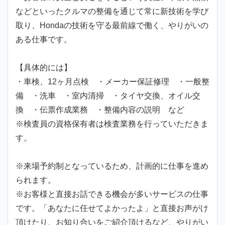
などといったクルマの整備を通じて常に新技術を学び
取り、Hondaの技術を守る最前線で働く、やりがいの
ある仕事です。
【具体的には】
・車検、12ヶ月点検 ・メーカー保証修理 ・一般整
備 ・洗車 ・室内清掃 ・タイヤ交換、オイル交
換 ・伝票作成業務 ・整備内容の説明 など
※検査員の資格保有者は検査業務を行っていただきま
す。
※来場予約制となっているため、計画的に仕事を進め
られます。
※お客様と直接お話できる機会が多いサービスの仕事
です。「あなたに任せてよかったよ」と直接お声がけ
頂けたり、お知り合いをご紹介頂けるなど、やりがい