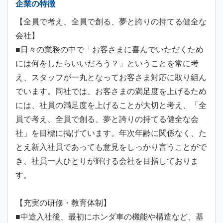
企業の特徴
【全員で考え、全員で創る、夢と誇りの持てる健全な
会社】
■日々の業務の中で「お客さまに喜んでいただくため
には何をしたらいいだろう？」ということを常に考
え、スタッフが一丸となってお客さま対応に取り組ん
でいます。同社では、お客さまの満足度を上げるため
には、社員の満足度を上げることが大切と考え、「全
員で考え、全員で創る、夢と誇りの持てる健全な会
社」を目標に掲げています。年次年齢に関係なく、た
とえ新入社員であっても意見をしっかり言うことがで
き、社員一人ひとりが輝ける会社を目指しておりま
す。
【充実の研修・教育体制】
■中途入社後、最初にホンダ車の機能や構造など、基