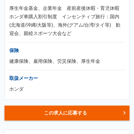
厚生年金基金、企業年金 産前産後休暇・育児休暇
ホンダ車購入割引制度 インセンティブ旅行：国内
(北海道/沖縄/大阪等)、海外(グアム/台湾/タイ等) 歓
迎会、親睦スポーツ大会など
保険
健康保険、雇用保険、労災保険、厚生年金
取扱メーカー
ホンダ
この求人に応募する