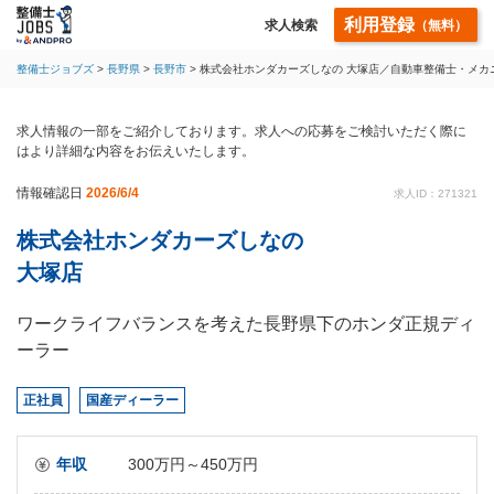
利用登録
求人検索
（無料）
整備士ジョブズ
長野県
長野市
株式会社ホンダカーズしなの 大塚店／自動車整備士・メカ
求人情報の一部をご紹介しております。求人への応募をご検討いただく際に
はより詳細な内容をお伝えいたします。
情報確認日
2026/6/4
求人ID：271321
株式会社ホンダカーズしなの
大塚店
ワークライフバランスを考えた長野県下のホンダ正規ディ
ーラー
正社員
国産ディーラー
年収
300万円～450万円