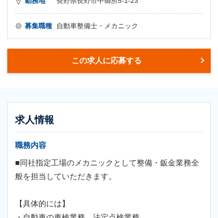
勤務地
長野県長野市中御所5-1-23
募集職種
自動車整備士・メカニック
この求人に応募する
求人情報
職務内容
■同社指定工場のメカニックとして整備・鈑金業務全
般を担当していただきます。
【具体的には】
・自動車の車検業務、法定点検業務