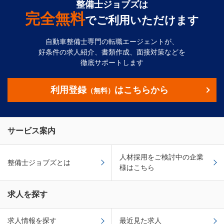
整備士ジョブズは
完全無料
でご利用いただけます
自動車整備士専門の転職エージェントが、
好条件の求人紹介、書類作成、面接対策などを
徹底サポートします
利用登録
はこちらから
（無料）
サービス案内
人材採用をご検討中の企業
整備士ジョブズとは
様はこちら
求人を探す
求人情報を探す
最近見た求人