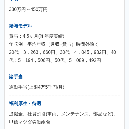
330万円～450万円
給与モデル
賞与：4.5ヶ月(昨年度実績)
年収例：平均年収（月収+賞与）時間外除く
20代：3，263，660円、30代：4，045，982円、40
代：5，194，506円、50代、5，089，492円
諸手当
通勤手当(上限4万5千円/月)
福利厚生・待遇
退職金、社員割引(車両、メンテナンス、部品など)、
甲信マツダ労働組合