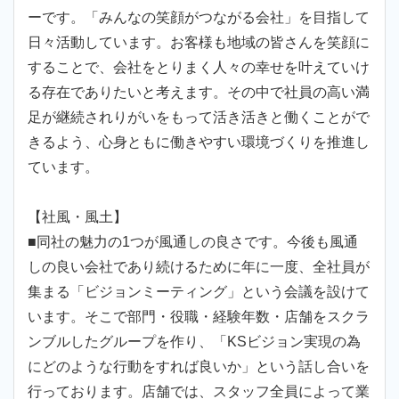
ーです。「みんなの笑顔がつながる会社」を目指して
日々活動しています。お客様も地域の皆さんを笑顔に
することで、会社をとりまく人々の幸せを叶えていけ
る存在でありたいと考えます。その中で社員の高い満
足が継続されりがいをもって活き活きと働くことがで
きるよう、心身ともに働きやすい環境づくりを推進し
ています。
【社風・風土】
■同社の魅力の1つが風通しの良さです。今後も風通
しの良い会社であり続けるために年に一度、全社員が
集まる「ビジョンミーティング」という会議を設けて
います。そこで部門・役職・経験年数・店舗をスクラ
ンブルしたグループを作り、「KSビジョン実現の為
にどのような行動をすれば良いか」という話し合いを
行っております。店舗では、スタッフ全員によって業