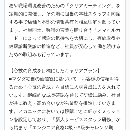
務や職場環境改善のための「クリアミーティング」を
定期的に開催し、その場に担当の本社スタッフも同席
する事で店舗と本部の情報共有と相互理解を図ってい
ます。社員同士、称讃の言葉を贈り合う「スマイルカ
ード」によって感謝の気持ちを大切にし、有給取得や
健康診断受診の推進など、社員が安心して働き続ける
ための取組みも行っています。
【心技の育成を目標にしたキャリアプラン】
■マツダ独自の価値観に基づいて、お客様の信頼を得
るため「心技の育成」を目標に人材育成に力を入れて
います。継続的な成長確認を通じて研鑽に励み、社員
が共に教え・高め合いながら業務を推進していきま
す。メカニックにおいては段階ごとに細かくミッショ
ンを設定しており、「新人サービススタッフ研修」か
ら始まり「エンジニア資格C級～A級チャレンジ期