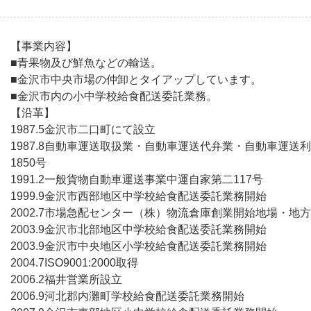
【事業内容】
■青果物及び鮮魚などの輸送。
■金沢市中央市場の仲卸とタイアップしています。
■金沢市内の小中学校給食配送委託業務。
【沿革】
1987.5金沢市二口町にて設立
1987.8自動車運送取扱業・自動車運送代弁業・自動車運送
1850号
1991.2一般貨物自動車運送事業中運自家第二117号
1999.9金沢市西部地区中学校給食配送委託業務開始
2002.7市場急配センター（株）物流倉庫創業開始地場・地
2003.9金沢市北部地区中学校給食配送委託業務開始
2003.9金沢市中央地区小学校給食配送委託業務開始
2004.7ISO9001:2000取得
2006.2福井営業所設立
2006.9河北郡内灘町学校給食配送委託業務開始