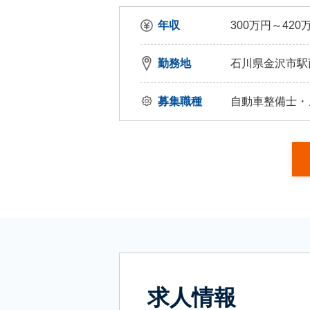
年収
300万円～420
勤務地
石川県金沢市駅
募集職種
自動車整備士・
求人情報