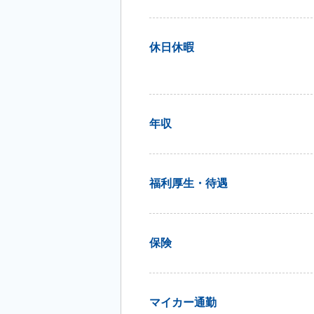
休日休暇
年収
福利厚生・待遇
保険
マイカー通勤