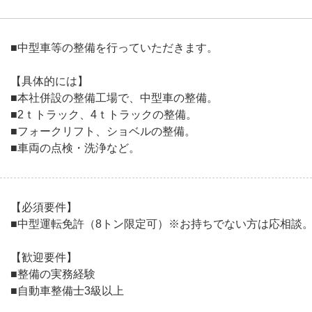
■中型車等の整備を行っていただきます。
【具体的には】
■本社併設の整備工場で、中型車の整備。
■2ｔトラック、4ｔトラックの整備。
■フォークリフト、ショベルの整備。
■車両の点検・洗浄など。
【必須要件】
■中型運転免許（8トン限定可）※お持ちでない方は応相談
【歓迎要件】
■整備の実務経験
■自動車整備士3級以上