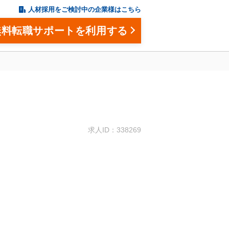
人材採用をご検討中の企業様はこちら
無料転職サポートを利用する
。
求人ID：338269