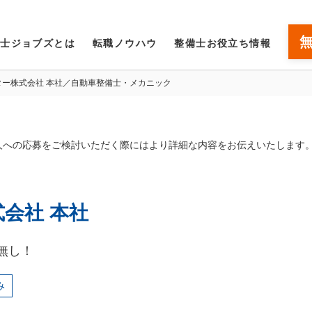
備士ジョブズとは
転職ノウハウ
整備士お役立ち情報
ター株式会社 本社／自動車整備士・メカニック
人への応募をご検討いただく際にはより詳細な内容をお伝えいたします
会社 本社
無し！
み