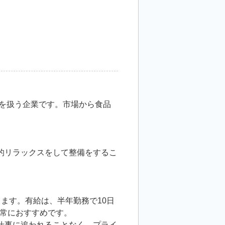
クを扱う企業です。市場から食品
的リラックスをして整備をするこ
ます。有給は、半年勤務で10日
常におすすめです。
仕事に追われることなく、プライ