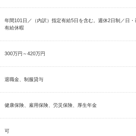
年間101日／（内訳）指定有給5日を含む。週休2日制／日
有給休暇
300万円～420万円
退職金、制服貸与
健康保険、雇用保険、労災保険、厚生年金
可