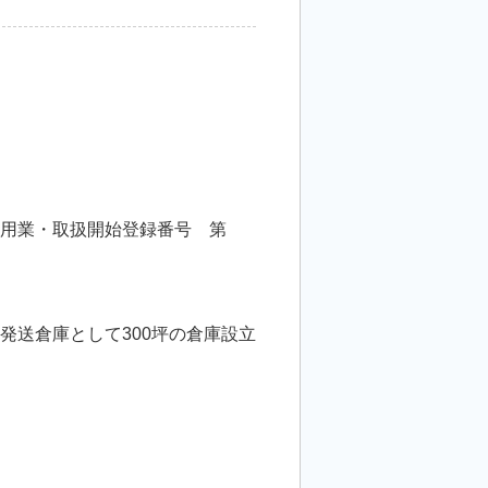
利用業・取扱開始登録番号 第
方発送倉庫として300坪の倉庫設立