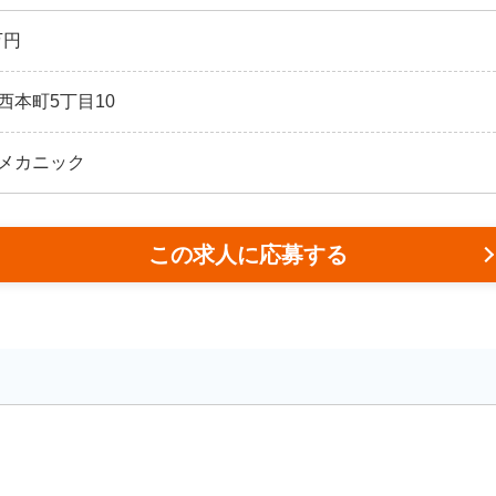
万円
西本町5丁目10
メカニック
この求人に応募する