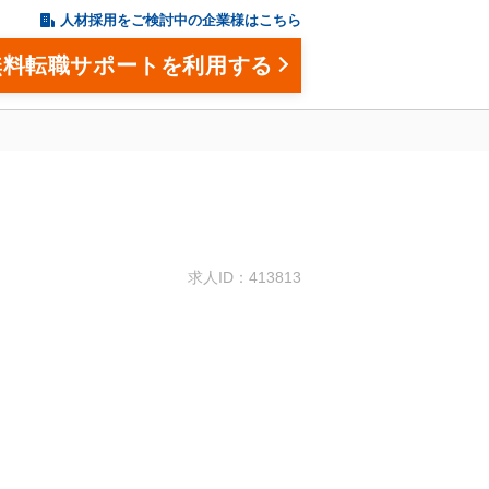
人材採用をご検討中の企業様はこちら
無料転職サポートを利用する
。
求人ID：413813