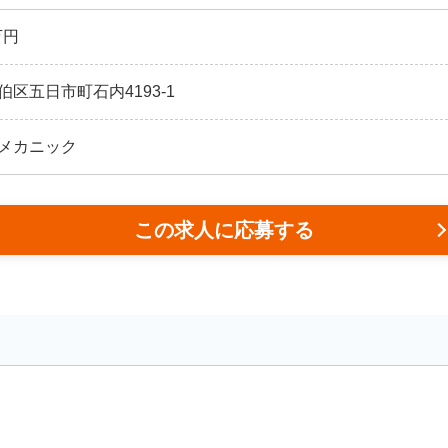
万円
区五日市町石内4193-1
メカニック
この求人に応募する