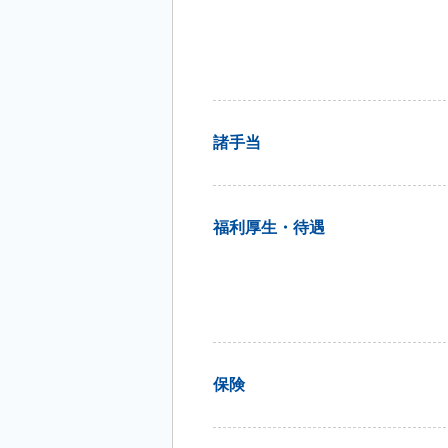
諸手当
福利厚生・待遇
保険