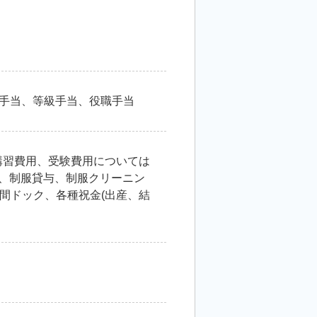
間外手当、等級手当、役職手当
講習費用、受験費用については
用)、制服貸与、制服クリーニン
間ドック、各種祝金(出産、結