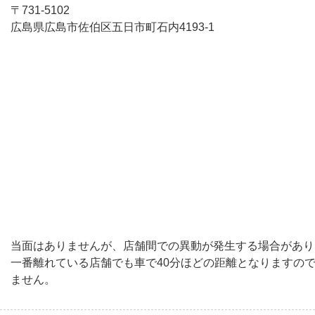
〒731-5102
広島県広島市佐伯区五日市町石内4193-1
当面はありませんが、店舗間での異動が発生する場合があり
一番離れている店舗でも車で40分ほどの距離となりますの
ません。