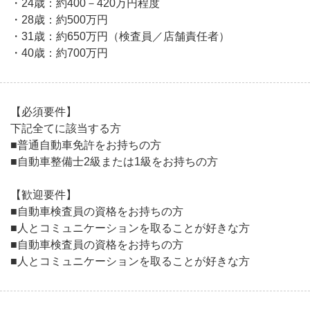
・24歳：約400－420万円程度
・28歳：約500万円
・31歳：約650万円（検査員／店舗責任者）
・40歳：約700万円
【必須要件】
下記全てに該当する方
■普通自動車免許をお持ちの方
■自動車整備士2級または1級をお持ちの方
【歓迎要件】
■自動車検査員の資格をお持ちの方
■人とコミュニケーションを取ることが好きな方
■自動車検査員の資格をお持ちの方
■人とコミュニケーションを取ることが好きな方