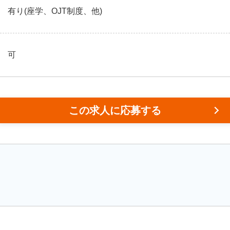
有り(座学、OJT制度、他)
可
この求人に応募する