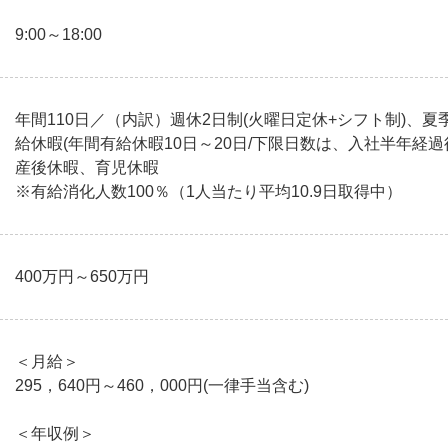
9:00～18:00
年間110日／（内訳）週休2日制(火曜日定休+シフト制)、
給休暇(年間有給休暇10日～20日/下限日数は、入社半年経
産後休暇、育児休暇
※有給消化人数100％（1人当たり平均10.9日取得中）
400万円～650万円
＜月給＞
295，640円～460，000円(一律手当含む)
＜年収例＞