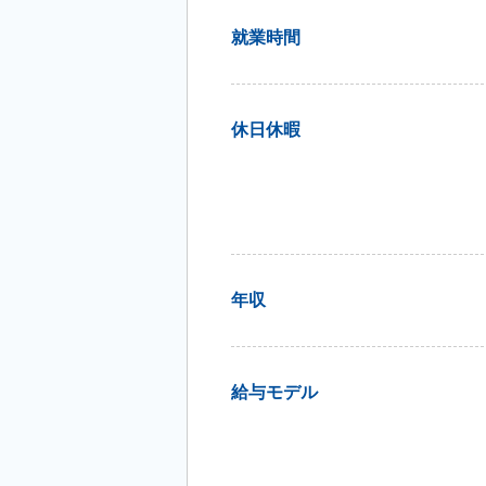
就業時間
休日休暇
年収
給与モデル