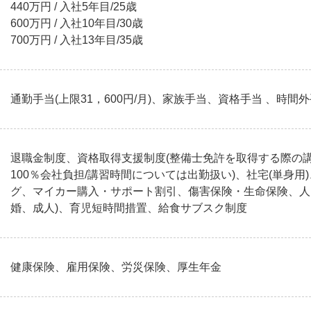
440万円 / 入社5年目/25歳
600万円 / 入社10年目/30歳
700万円 / 入社13年目/35歳
通勤手当(上限31，600円/月)、家族手当、資格手当 、時
退職金制度、資格取得支援制度(整備士免許を取得する際の
100％会社負担/講習時間については出勤扱い)、社宅(単身
グ、マイカー購入・サポート割引、傷害保険・生命保険、人
婚、成人)、育児短時間措置、給食サブスク制度
健康保険、雇用保険、労災保険、厚生年金