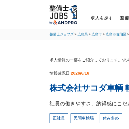
求人を探す
整
整備士ジョブズ
広島県
広島市
広島市佐伯区
求人情報の一部をご紹介しております。求
情報確認日
2026/6/16
株式会社サコダ車輌 
社員の働きやすさ、納得感にこだ
正社員
民間車検場
休み多め