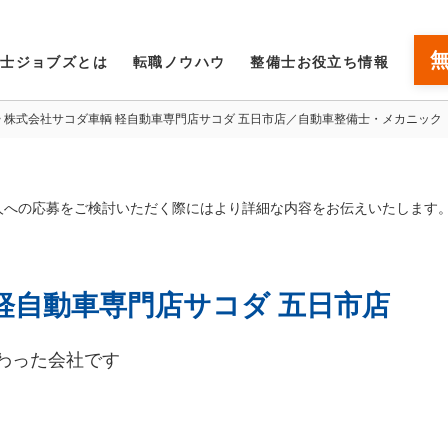
備士ジョブズとは
転職ノウハウ
整備士お役立ち情報
株式会社サコダ車輌 軽自動車専門店サコダ 五日市店／自動車整備士・メカニック
人への応募をご検討いただく際にはより詳細な内容をお伝えいたします
軽自動車専門店サコダ 五日市店
わった会社です