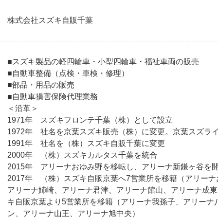
株式会社スズキ自販千葉
■スズキ製品の軽四輪車・小型四輪車・福祉車両の販売
■自動車整備（点検・車検・修理）
■部品・用品の販売
■自動車損害保険代理業務
＜沿革＞
1971年 スズキフロンテ千葉（株）として設立
1972年 社名を京葉スズキ販売（株）に変更。京葉スズラ
1991年 社名を（株）スズキ自販千葉に変更
2000年 （株）スズキカルタス千葉を統合
2015年 アリーナおゆみ野を移転し、アリーナ新鎌ヶ谷を
2017年 （株）スズキ自販京葉へ7営業所を移籍（アリー
アリーナ姉崎、アリーナ君津、アリーナ館山、アリーナ成東
キ自販京葉より5営業所を移籍（アリーナ我孫子、アリーナ
ン、アリーナ山王、アリーナ旭中央）