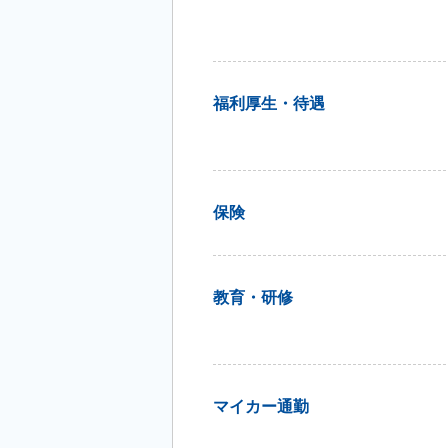
福利厚生・待遇
保険
教育・研修
マイカー通勤