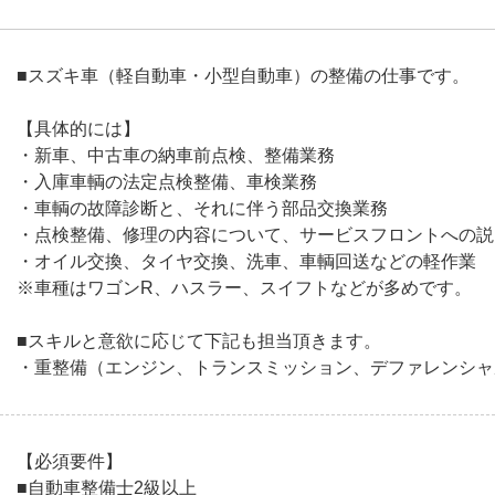
■スズキ車（軽自動車・小型自動車）の整備の仕事です。
【具体的には】
・新車、中古車の納車前点検、整備業務
・入庫車輌の法定点検整備、車検業務
・車輌の故障診断と、それに伴う部品交換業務
・点検整備、修理の内容について、サービスフロントへの説
・オイル交換、タイヤ交換、洗車、車輌回送などの軽作業
※車種はワゴンR、ハスラー、スイフトなどが多めです。
■スキルと意欲に応じて下記も担当頂きます。
・重整備（エンジン、トランスミッション、デファレンシャ
【必須要件】
■自動車整備士2級以上