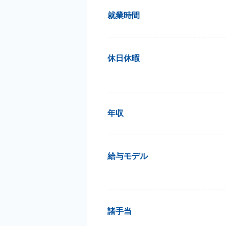
就業時間
休日休暇
年収
給与モデル
諸手当