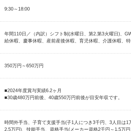
9:30～18:00
年間110日／（内訳）シフト制(水曜日、第2.第3火曜日)、
給休暇、慶事休暇、産前産後休暇、育児休暇、介護休暇、特
350万円～650万円
■2024年度賞与実績6.2ヶ月
■30歳480万円前後、40歳550万円前後が目安年収です。
時間外手当、子育て支援手当(子1人につき3千円、3人目は1
2.5万円)、技能手当、資格手当(メーカー資格2千円～1.5万