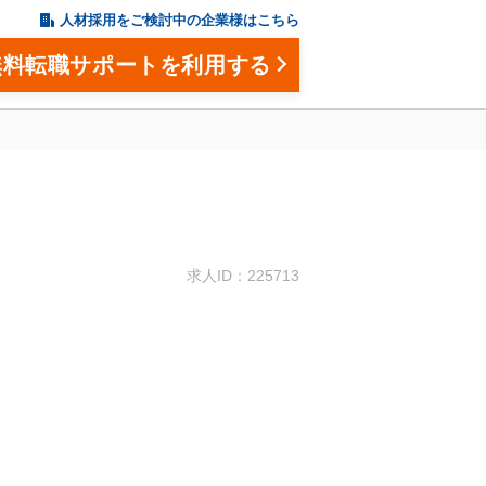
人材採用をご検討中の企業様はこちら
無料転職サポートを利用する
。
求人ID：225713