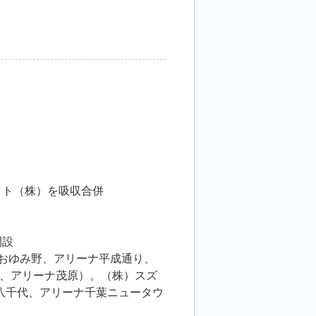
イト（株）を吸収合併
開設
ナおゆみ野、アリーナ平成通り、
、アリーナ茂原）。（株）スズ
八千代、アリーナ千葉ニュータウ