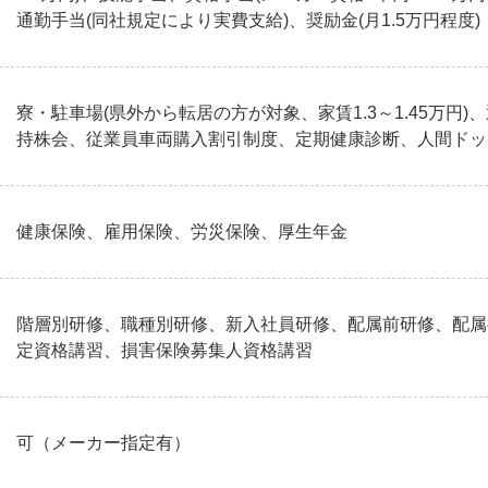
通勤手当(同社規定により実費支給)、奨励金(月1.5万円程度)
寮・駐車場(県外から転居の方が対象、家賃1.3～1.45万円
持株会、従業員車両購入割引制度、定期健康診断、人間ドック
健康保険、雇用保険、労災保険、厚生年金
階層別研修、職種別研修、新入社員研修、配属前研修、配属
定資格講習、損害保険募集人資格講習
可（メーカー指定有）