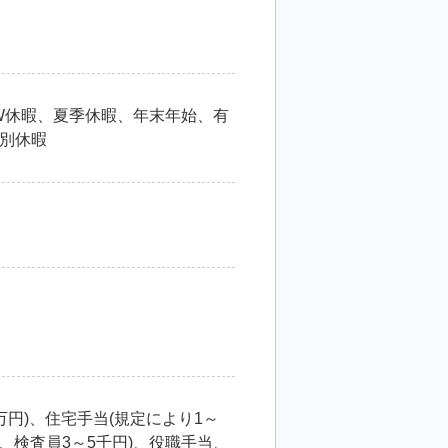
GW休暇、夏季休暇、年末年始、有
別休暇
万円)、住宅手当(規定により1～
円、検査員3～5千円)、役職手当、