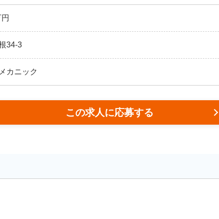
万円
34-3
メカニック
この求人に応募する