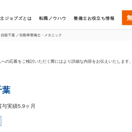
備士ジョブズとは
転職ノウハウ
整備士お役立ち情報
キ自販千葉 ／自動車整備士・メカニック
人への応募をご検討いただく際にはより詳細な内容をお伝えいたします
千葉
与実績5.9ヶ月