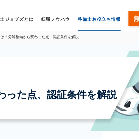
備士ジョブズとは
転職ノウハウ
整備士お役立ち情報
とは？分解整備から変わった点、認証条件を解説
わった点、認証条件を解説