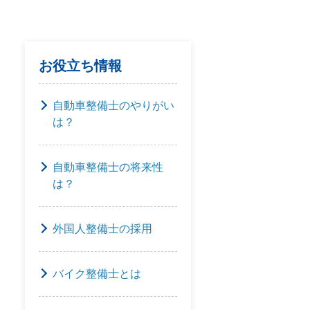
お役立ち情報
自動車整備士のやりがい
は？
自動車整備士の将来性
は？
外国人整備士の採用
バイク整備士とは