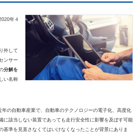
2020年４
り外して
センサー
の
分解を
しい名称
る近年の自動車産業で、自動車のテクノロジーの電子化、高度化
備に該当しない装置であっても走行安全性に影響を及ぼす可能
の基準を見直さなくてはいけなくなったことが背景にありま