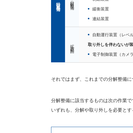
特定整備
緩衝装置
連結装置
自動運行装置（レベ
拡大範囲
取り外しを伴わないが
電子制御装置（カメ
それではまず、これまでの分解整備に
分解整備に該当するものは次の作業で
いずれも、分解や取り外しを必要とす