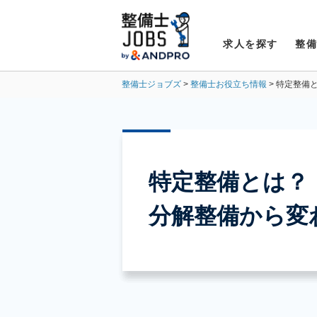
求人を探す
整
整備士ジョブズ
整備士お役立ち情報
特定整備
特定整備とは？
分解整備から変