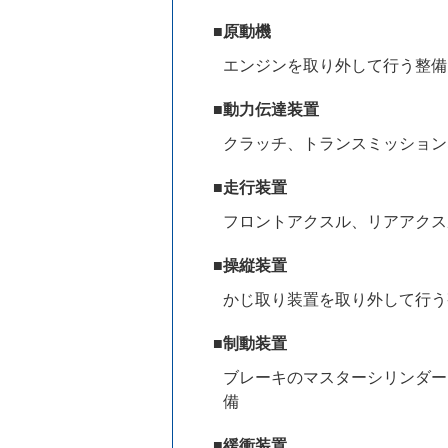
■原動機
エンジンを取り外して行う整備
■動力伝達装置
クラッチ、トランスミッション
■走行装置
フロントアクスル、リアアクス
■操縦装置
かじ取り装置を取り外して行う
■制動装置
ブレーキのマスターシリンダー
備
■緩衝装置