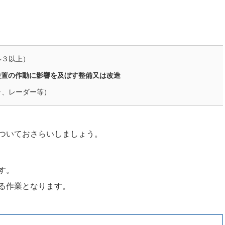
ル３以上）
装置の作動に影響を及ぼす整備又は改造
ラ、レーダー等）
ついておさらいしましょう。
す。
る作業となります。