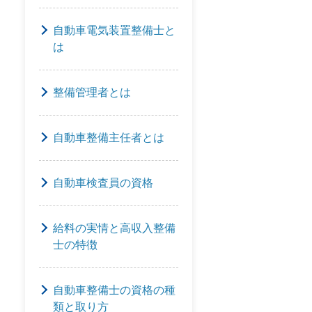
自動車電気装置整備士と
は
整備管理者とは
自動車整備主任者とは
自動車検査員の資格
給料の実情と高収入整備
士の特徴
自動車整備士の資格の種
類と取り方