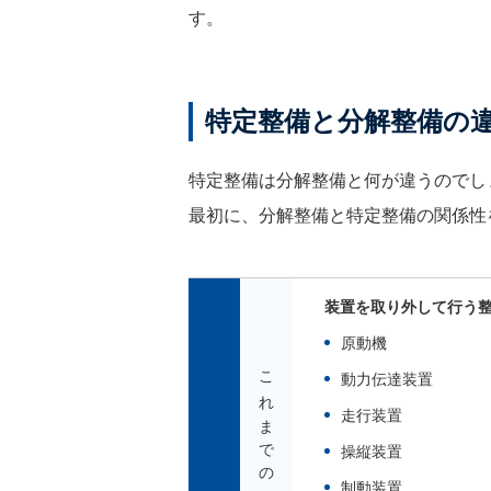
す。
特定整備と分解整備の
特定整備は分解整備と何が違うのでし
最初に、分解整備と特定整備の関係性
装置を取り外して行う
原動機
これまでの分解整備
動力伝達装置
走行装置
操縦装置
制動装置