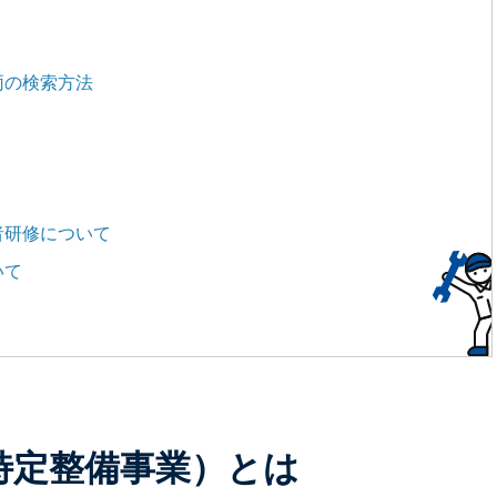
両の検索方法
者研修について
いて
特定整備事業）とは