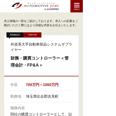
求人情報の一部をご紹介しております。求人への応募をご
検討いただく際にはより詳細な内容をお伝えいたします。
情報確認日
2026/7/28
外資系大手自動車部品システムサプラ
イヤー
財務・購買コントローラー＜管
理会計・FP&A＞
年収
700万円～1000万円
勤務地
埼玉県比企郡吉見町
職務内容
同社の購買コントローラーとして、以