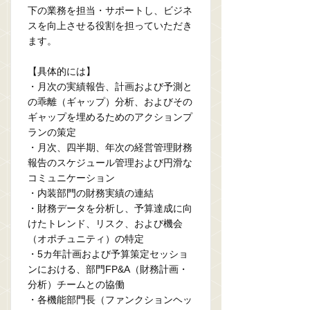
下の業務を担当・サポートし、ビジネ
スを向上させる役割を担っていただき
ます。
【具体的には】
・月次の実績報告、計画および予測と
の乖離（ギャップ）分析、およびその
ギャップを埋めるためのアクションプ
ランの策定
・月次、四半期、年次の経営管理財務
報告のスケジュール管理および円滑な
コミュニケーション
・内装部門の財務実績の連結
・財務データを分析し、予算達成に向
けたトレンド、リスク、および機会
（オポチュニティ）の特定
・5カ年計画および予算策定セッショ
ンにおける、部門FP&A（財務計画・
分析）チームとの協働
・各機能部門長（ファンクションヘッ