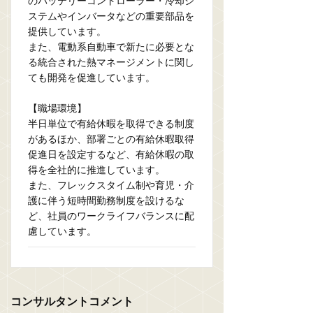
のバッテリーコントローラー・冷却シ
ステムやインバータなどの重要部品を
提供しています。
また、電動系自動車で新たに必要とな
る統合された熱マネージメントに関し
ても開発を促進しています。
【職場環境】
半日単位で有給休暇を取得できる制度
があるほか、部署ごとの有給休暇取得
促進日を設定するなど、有給休暇の取
得を全社的に推進しています。
また、フレックスタイム制や育児・介
護に伴う短時間勤務制度を設けるな
ど、社員のワークライフバランスに配
慮しています。
コンサルタントコメント