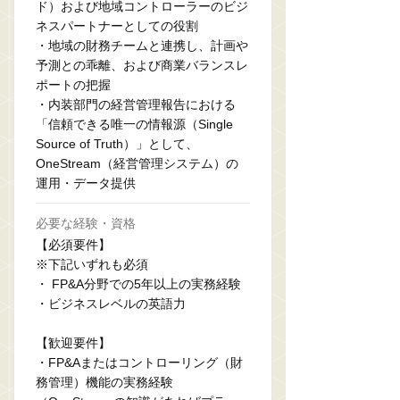
ド）および地域コントローラーのビジ
ネスパートナーとしての役割
・地域の財務チームと連携し、計画や
予測との乖離、および商業バランスレ
ポートの把握
・内装部門の経営管理報告における
「信頼できる唯一の情報源（Single
Source of Truth）」として、
OneStream（経営管理システム）の
運用・データ提供
必要な経験・資格
【必須要件】
※下記いずれも必須
・ FP&A分野での5年以上の実務経験
・ビジネスレベルの英語力
【歓迎要件】
・FP&Aまたはコントローリング（財
務管理）機能の実務経験