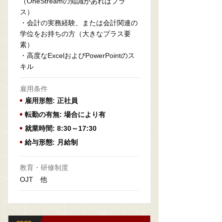
（OneStreamの知識があればプラ
ス）
・会計の実務経験、または会計関連の
学位をお持ちの方（大きなプラス要
素）
・高度なExcelおよびPowerPointのス
キル
雇用条件
雇用形態: 正社員
転勤の有無: 場合により有
就業時間: 8:30～17:30
給与形態: 月給制
教育・研修制度
OJT 他