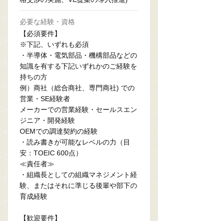
必要な経験・資格
【必須要件】
※下記、いずれも必須
・半導体・電気部品・機構部品などの
知識を有する下記いずれかのご経験を
持ちの方
例）商社（総合商社、専門商社) での
営業・SE経験者
メーカーでの営業経験・セールスエン
ジニア・開発経験
OEMでの調達契約の経験
・読み書きが可能なレベルの力（目
安：TOEIC 600点）
≪責任者≫
・組織長としての組織マネジメント経
験、またはそれに準じる後輩や部下の
育成経験
【歓迎要件】