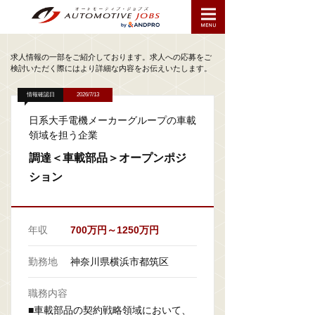
求人情報の一部をご紹介しております。求人への応募をご
検討いただく際にはより詳細な内容をお伝えいたします。
情報確認日
2026/7/13
日系大手電機メーカーグループの車載
領域を担う企業
調達＜車載部品＞オープンポジ
ション
年収
700万円～1250万円
勤務地
神奈川県横浜市都筑区
職務内容
■車載部品の契約戦略領域において、