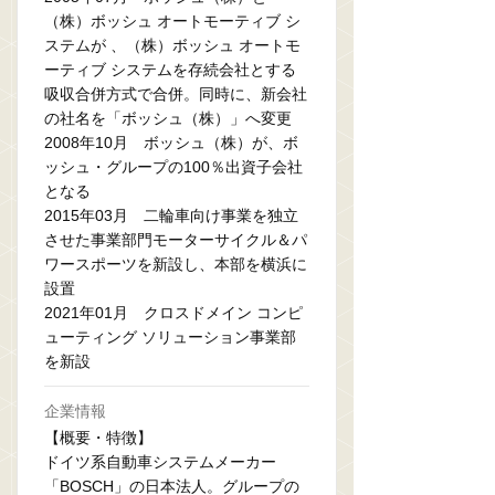
（株）ボッシュ オートモーティブ シ
ステムが 、（株）ボッシュ オートモ
ーティブ システムを存続会社とする
吸収合併方式で合併。同時に、新会社
の社名を「ボッシュ（株）」へ変更
2008年10月 ボッシュ（株）が、ボ
ッシュ・グループの100％出資子会社
となる
2015年03月 二輪車向け事業を独立
させた事業部門モーターサイクル＆パ
ワースポーツを新設し、本部を横浜に
設置
2021年01月 クロスドメイン コンピ
ューティング ソリューション事業部
を新設
企業情報
【概要・特徴】
ドイツ系自動車システムメーカー
「BOSCH」の日本法人。グループの