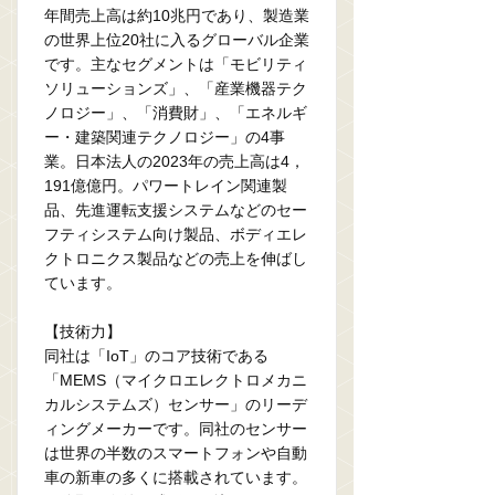
年間売上高は約10兆円であり、製造業
の世界上位20社に入るグローバル企業
です。主なセグメントは「モビリティ
ソリューションズ」、「産業機器テク
ノロジー」、「消費財」、「エネルギ
ー・建築関連テクノロジー」の4事
業。日本法人の2023年の売上高は4，
191億億円。パワートレイン関連製
品、先進運転支援システムなどのセー
フティシステム向け製品、ボディエレ
クトロニクス製品などの売上を伸ばし
ています。
【技術力】
同社は「IoT」のコア技術である
「MEMS（マイクロエレクトロメカニ
カルシステムズ）センサー」のリーデ
ィングメーカーです。同社のセンサー
は世界の半数のスマートフォンや自動
車の新車の多くに搭載されています。