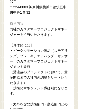
27F
〒224-0003 神奈川県横浜市都筑区中
川中央1-9-32
職務内容
同社のカスタマープロジェクトマネー
ジャーを担当いただきます。
【具体的には】
・ビークルモーション製品（ステアリ
ング、ブレーキ、エアバッグ、センサ
ー）のカスタマープロジェクトマネー
ジメント業務
（受注後のプロジェクトにおいて、量
産開始までの社内外調整をリードいた
だきます）
※技術のマネジメント職は別になりま
す。
・海外を含む技術部門・製造部門との