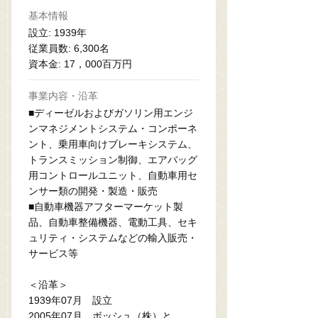
基本情報
設立: 1939年
従業員数: 6,300名
資本金: 17，000百万円
事業内容・沿革
■ディーゼルおよびガソリン用エンジ
ンマネジメントシステム・コンポーネ
ント、乗用車向けブレーキシステム、
トランスミッション制御、エアバッグ
用コントロールユニット、自動車用セ
ンサー類の開発・製造・販売
■自動車機器アフターマーケット製
品、自動車整備機器、電動工具、セキ
ュリティ・システムなどの輸入販売・
サービス等
＜沿革＞
1939年07月 設立
2005年07月 ボッシュ（株）と