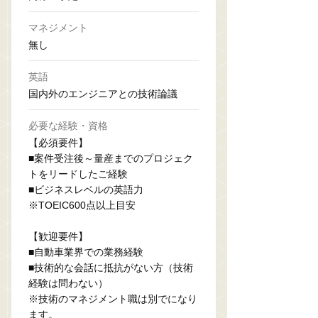
マネジメント
無し
英語
国内外のエンジニアとの技術論議
必要な経験・資格
【必須要件】
■案件受注後～量産までのプロジェク
トをリードしたご経験
■ビジネスレベルの英語力
※TOEIC600点以上目安
【歓迎要件】
■自動車業界での業務経験
■技術的な会話に抵抗がない方（技術
経験は問わない）
※技術のマネジメント職は別でになり
ます。