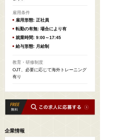
雇用条件
雇用形態: 正社員
転勤の有無: 場合により有
就業時間: 9:00～17:45
給与形態: 月給制
教育・研修制度
OJT、必要に応じて海外トレーニング
有り
企業情報