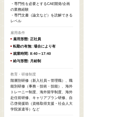
・専門性を必要とするCAE開発/企画
の業務経験
・専門文書（論文など）を読解できる
レベル
雇用条件
雇用形態: 正社員
転勤の有無: 場合により有
就業時間: 8:40～17:40
給与形態: 月給制
教育・研修制度
階層別研修（新入社員～管理職）、職
能別研修（事務・技術・技能）、海外
トレーニー制度、海外留学制度、海外
赴任前研修、キャリアプラン研修、自
己啓発援助（資格取得支援・社会人大
学院派遣等）など