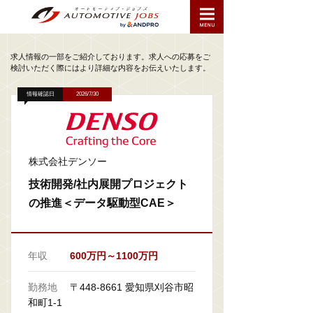
求人情報の一部をご紹介しております。求人への応募をご
検討いただく際にはより詳細な内容をお伝えいたします。
情報確認日
2026/7/30
株式会社デンソー
技術開発/社内展開プロジェクト
の推進＜データ駆動型CAE＞
年収
600万円～1100万円
勤務地
〒448-8661 愛知県刈谷市昭
和町1-1