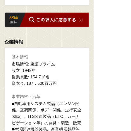
企業情報
基本情報
市場情報: 東証プライム
設立: 1949年
従業員数: 154,716名
資本金: 187，500百万円
事業内容・沿革
■自動車用システム製品（エンジン関
係、空調関係、ボデー関係、走行安全
関係）、ITS関連製品（ETC、カーナ
ビゲーション等）の開発・製造・販売
■生活関連機器製品、産業機器製品等