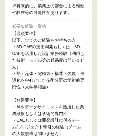
※将来的に、業務上の都合による転勤
や駐在等の可能性があります。
必要な経験・資格
【必須要件】
以下、全てのご経験をお持ちの方
・3D-CAEの技術開発もしくは、3D-
CAEを活用した設計業務経験（利用し
た技術・モデル等の難易度は問いませ
ん）
・熱・流体・電磁気・構造・強度・最
適化を中心とした技術分野の学術的専
門性（大学卒相当）
【歓迎要件】
・AIやデータサイエンスを活用した業
務経験もしくは学術的専門性
・CAEもしくは開発設計に係るチー
ム/プロジェクト牽引の経験（チーム
の人数規模は問いません）