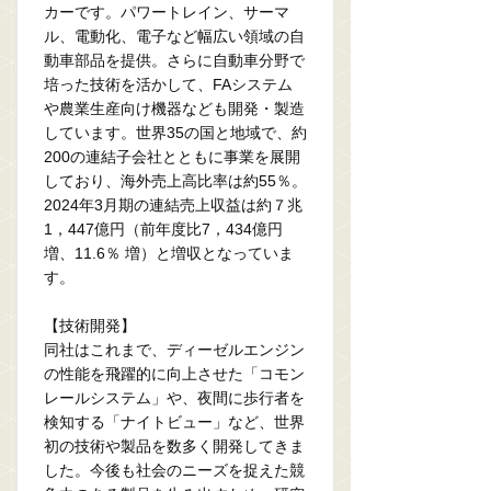
カーです。パワートレイン、サーマ
ル、電動化、電子など幅広い領域の自
動車部品を提供。さらに自動車分野で
培った技術を活かして、FAシステム
や農業生産向け機器なども開発・製造
しています。世界35の国と地域で、約
200の連結子会社とともに事業を展開
しており、海外売上高比率は約55％。
2024年3月期の連結売上収益は約７兆
1，447億円（前年度比7，434億円
増、11.6％ 増）と増収となっていま
す。
【技術開発】
同社はこれまで、ディーゼルエンジン
の性能を飛躍的に向上させた「コモン
レールシステム」や、夜間に歩行者を
検知する「ナイトビュー」など、世界
初の技術や製品を数多く開発してきま
した。今後も社会のニーズを捉えた競