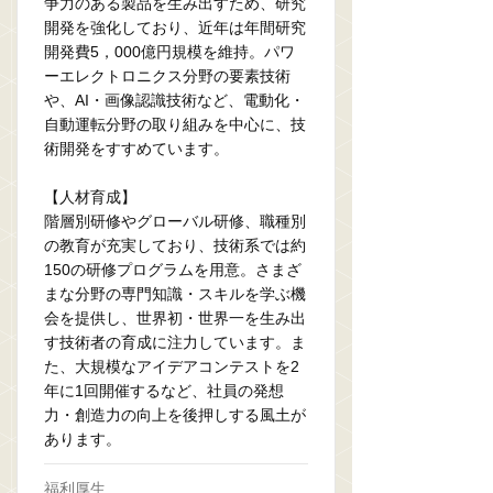
争力のある製品を生み出すため、研究
開発を強化しており、近年は年間研究
開発費5，000億円規模を維持。パワ
ーエレクトロニクス分野の要素技術
や、AI・画像認識技術など、電動化・
自動運転分野の取り組みを中心に、技
術開発をすすめています。
【人材育成】
階層別研修やグローバル研修、職種別
の教育が充実しており、技術系では約
150の研修プログラムを用意。さまざ
まな分野の専門知識・スキルを学ぶ機
会を提供し、世界初・世界一を生み出
す技術者の育成に注力しています。ま
た、大規模なアイデアコンテストを2
年に1回開催するなど、社員の発想
力・創造力の向上を後押しする風土が
あります。
福利厚生