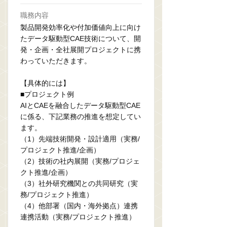
職務内容
製品開発効率化や付加価値向上に向け
たデータ駆動型CAE技術について、開
発・企画・全社展開プロジェクトに携
わっていただきます。
【具体的には】
■プロジェクト例
AIとCAEを融合したデータ駆動型CAE
に係る、下記業務の推進を想定してい
ます。
（1）先端技術開発・設計適用（実務/
プロジェクト推進/企画）
（2）技術の社内展開（実務/プロジェ
クト推進/企画）
（3）社外研究機関との共同研究（実
務/プロジェクト推進）
（4）他部署（国内・海外拠点）連携
連携活動（実務/プロジェクト推進）