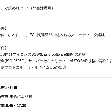
アルが読めればOK（辞書活用可）
要件】
業界にてマイコン、ECU関連製品の組み込み／コーディング経験
要件】
U向けマイコンのBSW(Basic Software)開発の経験
全(ISO 26262)、サイバーセキュリティ、AUTOSAR規格の専門知
通信プロトコル、リアルタイムOSの知識
形態:正社員
の有無:場合により有
:8:45～17:30