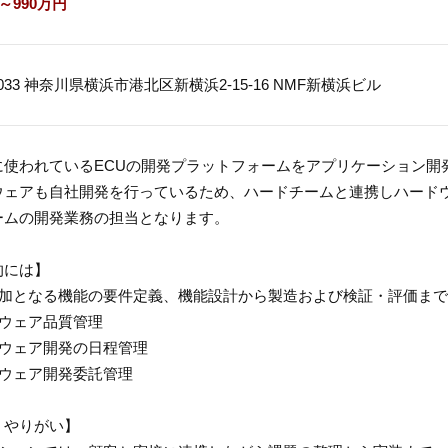
～990万円
-0033 神奈川県横浜市港北区新横浜2-15-16 NMF新横浜ビル
に使われているECUの開発プラットフォームをアプリケーション開
ウェアも自社開発を行っているため、ハードチームと連携しハード
ームの開発業務の担当となります。
的には】
追加となる機能の要件定義、機能設計から製造および検証・評価ま
トウェア品質管理
トウェア開発の日程管理
トウェア開発委託管理
・やりがい】