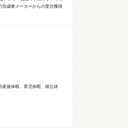
の完成車メーカーからの受注獲得
産前産後休暇、育児休暇、積立休