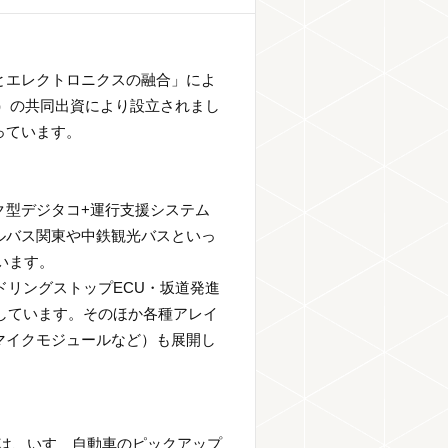
とエレクトロニクスの融合」によ
％）の共同出資により設立されまし
っています。
ク型デジタコ+運行支援システム
ルバス関東や中鉄観光バスといっ
います。
ドリングストップECU・坂道発進
しています。そのほか各種アレイ
マイクモジュールなど）も展開し
では、いすゞ自動車のピックアップ