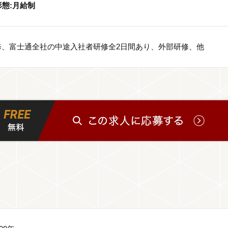
形態:月給制
研修、富士通全社の中途入社者研修全2日間あり、外部研修、他