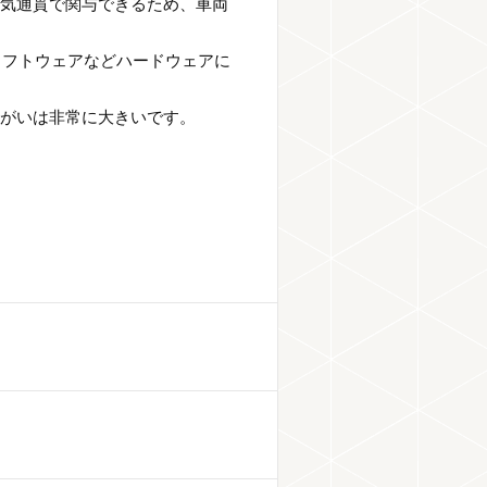
一気通貫で関与できるため、車両
。
ソフトウェアなどハードウェアに
りがいは非常に大きいです。