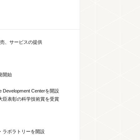
販売、サービスの提供
発開始
evelopment Centerを開設
学大臣表彰の科学技術賞を受賞
・ラボラトリーを開設