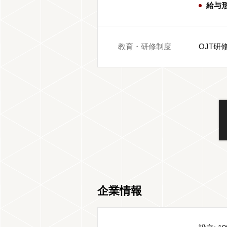
給与
教育・研修制度
OJT
企業情報