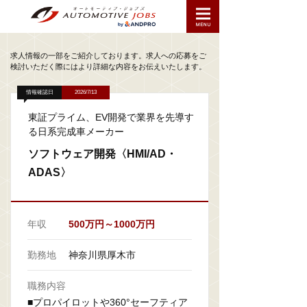
求人情報の一部をご紹介しております。求人への応募をご
検討いただく際にはより詳細な内容をお伝えいたします。
情報確認日
2026/7/13
東証プライム、EV開発で業界を先導す
る日系完成車メーカー
ソフトウェア開発〈HMI/AD・
ADAS〉
年収
500万円～1000万円
勤務地
神奈川県厚木市
職務内容
■プロパイロットや360°セーフティア