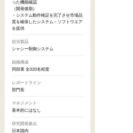
った機能確認
（開発後期）
・システム動作検証を完了させ市場品
質を確保したシステム・ソフトウエア
を提供
担当製品
シャシー制御システム
組織構成
同部署 全320名程度
レポートライン
部門長
マネジメント
基本的にはなし
研究開発拠点
日本国内