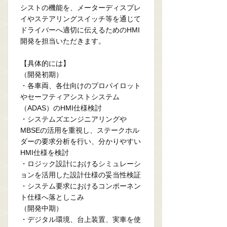
シストの機能を、メーターディスプレ
イやステアリングスイッチ等を通じて
ドライバーへ適切に伝えるためのHMI
開発を担当いただきます。
【具体的には】
（開発初期）
・各車両、各仕向けのプロパイロット
やセーフティアシストシステム
（ADAS）のHMI仕様検討
・システムズエンジニアリングや
MBSEの活用を重視し、ステークホル
ダーの要求分析を行い、分かりやすい
HMI仕様を検討
・ロジック設計におけるシミュレーシ
ョンを活用した設計仕様の妥当性検証
・システム要求におけるコンポーネン
ト仕様へ落としこみ
（開発中期）
・デジタル環境、台上装置、実車を使