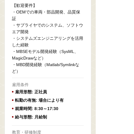
【歓迎要件】
・OEMでの車両・部品開発、品質保
証
・サプライヤでのシステム、ソフトウ
エア開発
・システムズエンジニアリングを活用
した経験
・MBSEモデル開発経験（SysML、
MagicDrawなど）
・MBD開発経験（Matlab/Symlinkな
ど）
雇用条件
雇用形態: 正社員
転勤の有無: 場合により有
就業時間: 8:30～17:30
給与形態: 月給制
教育・研修制度