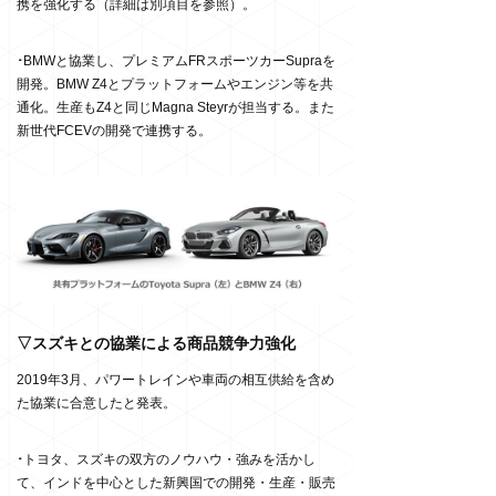
携を強化する（詳細は別項目を参照）。
･
BMWと協業し、プレミアムFRスポーツカーSupraを
開発。BMW Z4とプラットフォームやエンジン等を共
通化。生産もZ4と同じMagna Steyrが担当する。また
新世代FCEVの開発で連携する。
▽スズキとの協業による商品競争力強化
2019年3月、パワートレインや車両の相互供給を含め
た協業に合意したと発表。
･
トヨタ、スズキの双方のノウハウ・強みを活かし
て、インドを中心とした新興国での開発・生産・販売