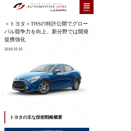
＜トヨタ＞THSの特許公開でグロー
バル競争力を向上、新分野では開発
提携強化
2019.10.10
トヨタの主な技術戦略概要