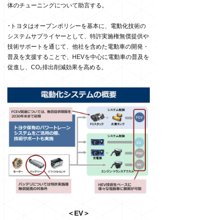
体のチューニングについて助言する。
･
トヨタはオープンポリシーを基本に、電動化技術の
システムサプライヤーとして、特許実施権無償提供や
技術サポートを通じて、他社を含めた電動車の開発・
普及を支援することで、HEVを中心に電動車の普及を
促進し、CO₂排出削減効果を高める。
＜EV＞