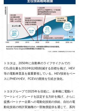
トヨタは、2050年に自動車のライフサイクルでの
CO₂排出量を2010年比9割削減する目標を掲げ、HEV
等の電動車普及を最重要視している。HEV技術をベー
スにPHEVやEV、FCEVの開発を引続き強化。
トヨタグループで2025年を目処に、全車種に電動パ
ワートレイングレードを設定する方針を掲げ、さらに
提携パートナー企業への電動化技術の供給、自社の電
動化技術の特許実施権の一部無償提供を通じて、系列