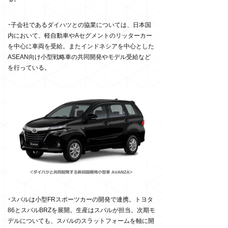
･
子会社であるダイハツとの協業については、日本国
内において、軽自動車やAセグメントのリッターカー
を中心に車両を受給。またインドネシアを中心とした
ASEAN向け小型戦略車の共同開発やモデル受給など
を行っている。
･
スバルは小型FRスポーツカーの開発で連携。トヨタ
86とスバルBRZを展開。生産はスバルが担当。次期モ
デルについても、スバルのスラットフォームを軸に開