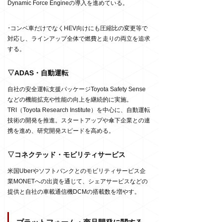
Dynamic Force Engineの導入を進めている。
･
コンベ車だけでなくHEV向けにも圧縮比の変更等で
対応し、ラインアップ全体で燃費と走りの両立を追求
する。
▽ADAS・自動運転
自社の安全運転支援パッケージToyota Safety Sense
などの機能拡充や性能の向上を継続的に実施。
TRI（Toyota Research Institute）を中心に、自動運転
技術の開発を推進。スタートアップや傘下企業との連
携を進め、研究開発スピードを高める。
▽コネクテッド・モビリティサービス
米国Uberやソフトバンクとのモビリティサービス企
業MONETへの出資を通じて、シェアサービスなどの
提供と自社の車載通信機DCMの搭載数を増やす。