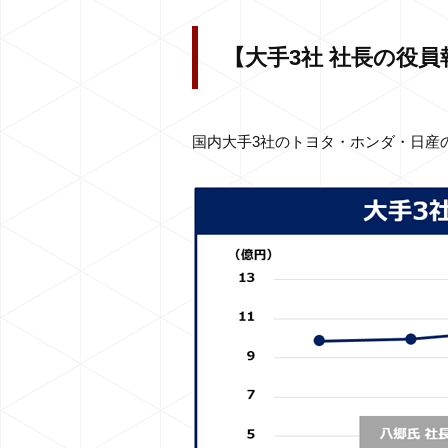
【大手3社 社長の役
国内大手3社のトヨタ・ホンダ・日産