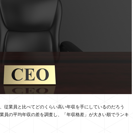
、従業員と比べてどのくらい高い年収を手にしているのだろう
業員の平均年収の差を調査し、「年収格差」が大きい順でランキ