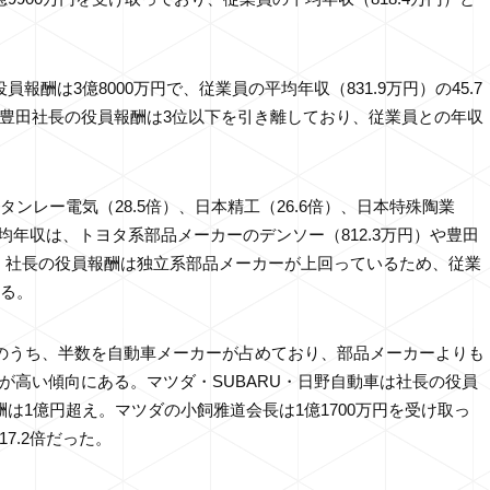
報酬は3億8000万円で、従業員の平均年収（831.9万円）の45.7
豊田社長の役員報酬は3位以下を引き離しており、従業員との年収
ンレー電気（28.5倍）、日本精工（26.6倍）、日本特殊陶業
平均年収は、トヨタ系部品メーカーのデンソー（812.3万円）や豊田
が、社長の役員報酬は独立系部品メーカーが上回っているため、従業
いる。
社のうち、半数を自動車メーカーが占めており、部品メーカーよりも
が高い傾向にある。マツダ・SUBARU・日野自動車は社長の役員
は1億円超え。マツダの小飼雅道会長は1億1700万円を受け取っ
7.2倍だった。