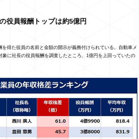
長の役員報酬トップは約5億円
酬を得た役員の名前と金額の開示が義務付けられている。自動車メ
を対象に社長の役員報酬を調査したところ、1億円を上回っていたの