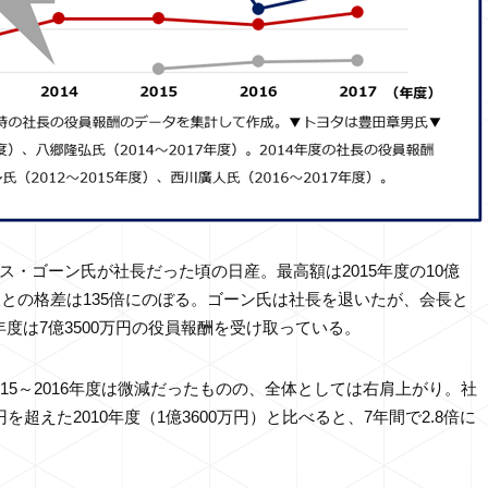
・ゴーン氏が社長だった頃の日産。最高額は2015年度の10億
収との格差は135倍にのぼる。ゴーン氏は社長を退いたが、会長と
017年度は7億3500万円の役員報酬を受け取っている。
15～2016年度は微減だったものの、全体としては右肩上がり。社
超えた2010年度（1億3600万円）と比べると、7年間で2.8倍に