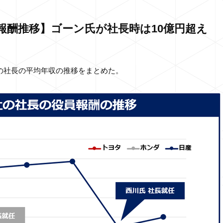
員報酬推移】ゴーン氏が社長時は10億円超え
の社長の平均年収の推移をまとめた。