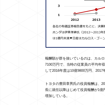
報酬額が群を抜いているのは、カルロス
7100万円で、当時の従業員の平均年
して2016年度は10億9800万円、2
トヨタの豊田章男氏の役員報酬は、20
長に就任以降はじめて役員報酬が1億円を
増加している。