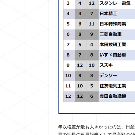
年収格差が最も大きかったのは、日産自
界の社長の役員報酬として最高額の4億