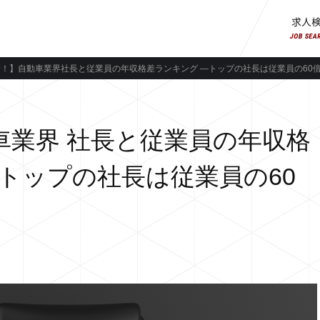
！】自動車業界社長と従業員の年収格差ランキング ―トップの社長は従業員の60
車業界 社長と従業員の年収格
トップの社長は従業員の60