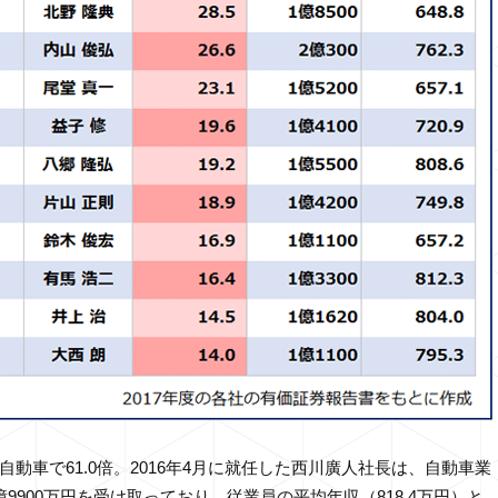
動車で61.0倍。2016年4月に就任した西川廣人社長は、自動車業
9900万円を受け取っており、従業員の平均年収（818.4万円）と