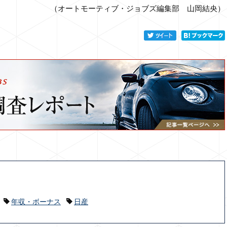
（オートモーティブ・ジョブズ編集部 山岡結央）
年収・ボーナス
日産