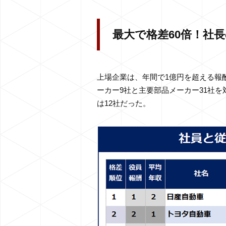
最大で格差60倍！社
上場企業は、年間で1億円を超える報
ーカー9社と主要部品メーカー31社
は12社だった。