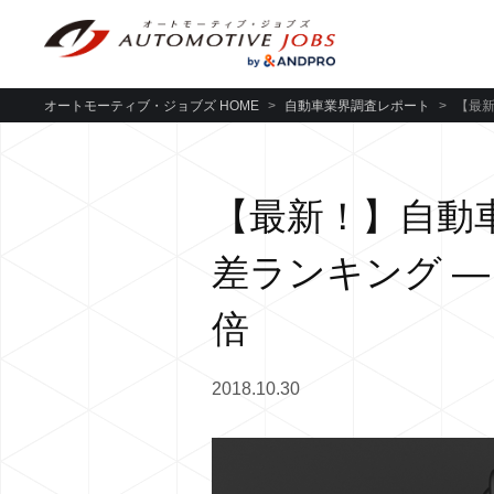
オートモーティブ・ジョブズ HOME
>
自動車業界調査レポート
>
【最新
【最新！】自動
差ランキング ―
倍
2018.10.30