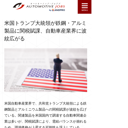
米国トランプ大統領が鉄鋼・アルミ
製品に関税賦課、自動車産業界に波
紋広がる
米国自動車産業界で、共和党トランプ大統領による鉄
鋼製品とアルミニウム製品への関税賦課が波紋を広げ
ている。関連製品を米国国内で調達する自動車関連企
業は多いが、関税賦課により、需給バランスが崩れる
ため、調達価格が上昇する可能性も浮上している。