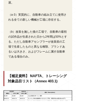
屋。
（a-3）実質的に、自動車の組み立てに使用さ
れる全ての新しい機械が工場に存在する。
（b）改装を施した後の工場で、自動車の最初
の試作品が生産された日から
2
年間は
50%
とす
る。ただし自動車アセンブラーが改装前の工
場で生産したものと異なる種類、ブランドあ
るいは大きさ、およびフレームに属す自動車
である場合のみ。
【補足資料】 NAFTA、トレーシング
対象品目リスト（Annex 403.1)