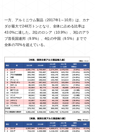
一方、アルミニウム製品（2017年1～10月）は、カナ
ダが最大で248万トンとなり、全体に占める比率は
43.0%に達した。2位のロシア（10.9%）、3位のアラ
ブ首長国連邦（9.9%）、4位の中国（9.5%）までで
全体の70%を超えている。