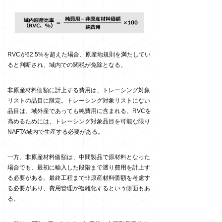
RVC
が
62.5%
を超えた場合、原産地規則を満たしてい
ると判断され、域内での関税が免除となる。
非原産材料価額に計上する費用は、トレーシング対象
リストの品目に限定。トレーシング対象リストにない
品目は、域外産であっても純費用に含まれる。
RVC
を
高めるためには、トレーシング対象品目を可能な限り
NAFTA
域内で生産する必要がある。
一方、非原産材料価額は、中間製品で原材料となった
場合でも、最初に輸入した段階まで遡り費用を計上す
る必要がある。最終工程まで非原産材料価額を考慮す
る必要があり、費用管理が複雑化するという側面もあ
る。