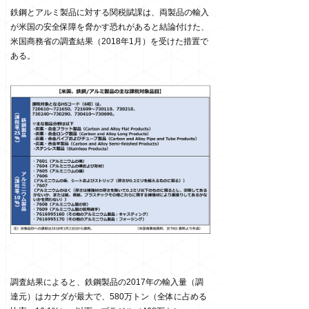
鉄鋼とアルミ製品に対する関税賦課は、両製品の輸入
が米国の安全保障を脅かす恐れがあると結論付けた、
米国商務省の調査結果（2018年1月）を受けた措置で
ある。
調査結果によると、鉄鋼製品の2017年の輸入量（調
達元）はカナダが最大で、580万トン（全体に占める