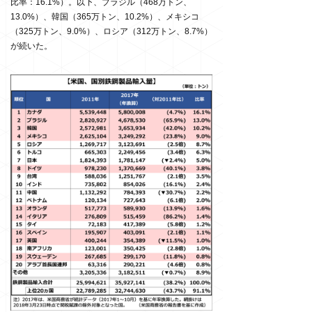
比率：16.1%）。以下、ブラジル（468万トン、
13.0%）、韓国（365万トン、10.2%）、メキシコ
（325万トン、9.0%）、ロシア（312万トン、8.7%）
が続いた。