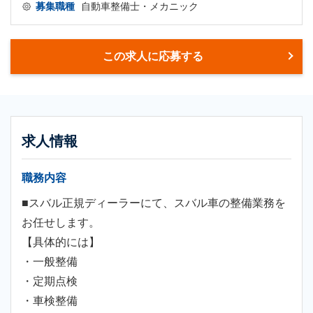
募集職種
自動車整備士・メカニック
この求人に応募する
求人情報
職務内容
■スバル正規ディーラーにて、スバル車の整備業務を
お任せします。
【具体的には】
・一般整備
・定期点検
・車検整備