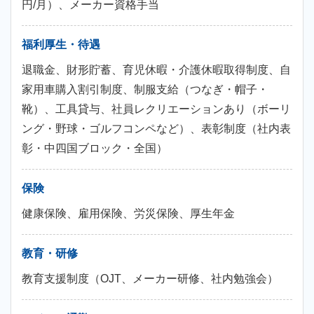
円/月）、メーカー資格手当
福利厚生・待遇
退職金、財形貯蓄、育児休暇・介護休暇取得制度、自
家用車購入割引制度、制服支給（つなぎ・帽子・
靴）、工具貸与、社員レクリエーションあり（ボーリ
ング・野球・ゴルフコンペなど）、表彰制度（社内表
彰・中四国ブロック・全国）
保険
健康保険、雇用保険、労災保険、厚生年金
教育・研修
教育支援制度（OJT、メーカー研修、社内勉強会）