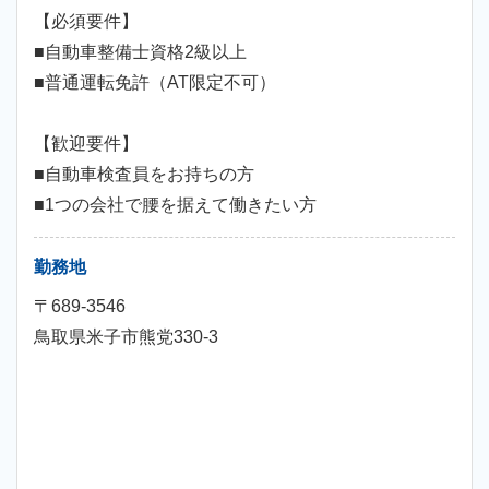
【必須要件】
■自動車整備士資格2級以上
■普通運転免許（AT限定不可）
【歓迎要件】
■自動車検査員をお持ちの方
■1つの会社で腰を据えて働きたい方
勤務地
〒689-3546
鳥取県米子市熊党330-3