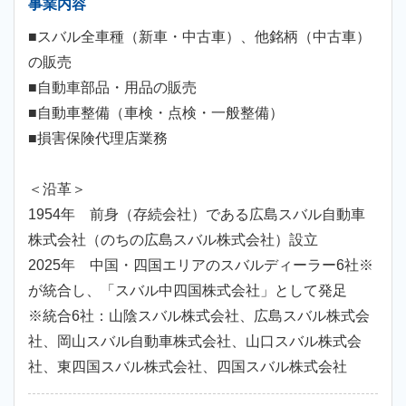
事業内容
■スバル全車種（新車・中古車）、他銘柄（中古車）
の販売
■自動車部品・用品の販売
■自動車整備（車検・点検・一般整備）
■損害保険代理店業務
＜沿革＞
1954年 前身（存続会社）である広島スバル自動車
株式会社（のちの広島スバル株式会社）設立
2025年 中国・四国エリアのスバルディーラー6社※
が統合し、「スバル中四国株式会社」として発足
※統合6社：山陰スバル株式会社、広島スバル株式会
社、岡山スバル自動車株式会社、山口スバル株式会
社、東四国スバル株式会社、四国スバル株式会社