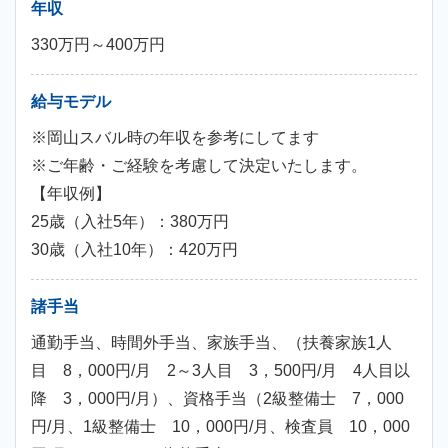
年収
330万円～400万円
給与モデル
※岡山スバル時の年収を参考にしてます
※ご年齢・ご経験を考慮して決定いたします。
【年収例】
25歳（入社5年）：380万円
30歳（入社10年）：420万円
諸手当
通勤手当、時間外手当、家族手当、（扶養家族1人
目 8，000円/月 2～3人目 3，500円/月 4人目以
降 3，000円/月）、資格手当（2級整備士 7，000
円/月、1級整備士 10，000円/月、検査員 10，000