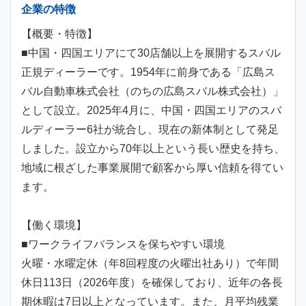
企業の特徴
【概要・特徴】
■中国・四国エリアにて30店舗以上を展開するスバル
正規ディーラーです。1954年に前身である「広島ス
バル自動車株式会社（のちの広島スバル株式会社）」
として設立。2025年4月に、中国・四国エリアのスバ
ルディーラー6社が統合し、現在の新体制として発足
しました。設立から70年以上という長い歴史を持ち、
地域に根ざした事業展開で顧客から厚い信頼を得てい
ます。
【働く環境】
■ワークライフバランスを保ちやすい環境
火曜・水曜定休（年8回程度の火曜出社あり）で年間
休日113日（2026年度）を確保しており、近年の各長
期休暇は7日以上となっています。また、月平均残業