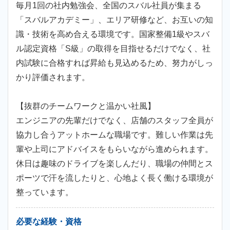
毎月1回の社内勉強会、全国のスバル社員が集まる
「スバルアカデミー」、エリア研修など、お互いの知
識・技術を高め合える環境です。国家整備1級やスバ
ル認定資格「S級」の取得を目指せるだけでなく、社
内試験に合格すれば昇給も見込めるため、努力がしっ
かり評価されます。
【抜群のチームワークと温かい社風】
エンジニアの先輩だけでなく、店舗のスタッフ全員が
協力し合うアットホームな職場です。難しい作業は先
輩や上司にアドバイスをもらいながら進められます。
休日は趣味のドライブを楽しんだり、職場の仲間とス
ポーツで汗を流したりと、心地よく長く働ける環境が
整っています。
必要な経験・資格