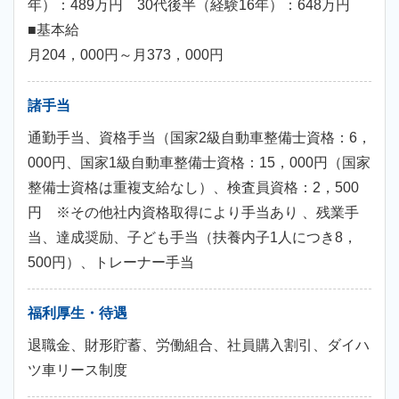
年）：489万円 30代後半（経験16年）：648万円
■基本給
月204，000円～月373，000円
諸手当
通勤手当、資格手当（国家2級自動車整備士資格：6，
000円、国家1級自動車整備士資格：15，000円（国家
整備士資格は重複支給なし）、検査員資格：2，500
円 ※その他社内資格取得により手当あり 、残業手
当、達成奨励、子ども手当（扶養内子1人につき8，
500円）、トレーナー手当
福利厚生・待遇
退職金、財形貯蓄、労働組合、社員購入割引、ダイハ
ツ車リース制度