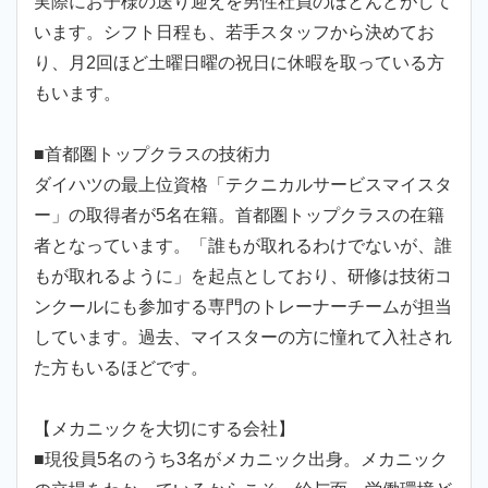
実際にお子様の送り迎えを男性社員のほとんどがして
います。シフト日程も、若手スタッフから決めてお
り、月2回ほど土曜日曜の祝日に休暇を取っている方
もいます。
■首都圏トップクラスの技術力
ダイハツの最上位資格「テクニカルサービスマイスタ
ー」の取得者が5名在籍。首都圏トップクラスの在籍
者となっています。「誰もが取れるわけでないが、誰
もが取れるように」を起点としており、研修は技術コ
ンクールにも参加する専門のトレーナーチームが担当
しています。過去、マイスターの方に憧れて入社され
た方もいるほどです。
【メカニックを大切にする会社】
■現役員5名のうち3名がメカニック出身。メカニック