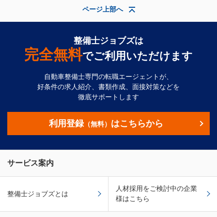
ページ上部へ
整備士ジョブズは
完全無料
でご利用いただけます
自動車整備士専門の転職エージェントが、
好条件の求人紹介、書類作成、面接対策などを
徹底サポートします
利用登録
はこちらから
（無料）
サービス案内
人材採用をご検討中の企業
整備士ジョブズとは
様はこちら