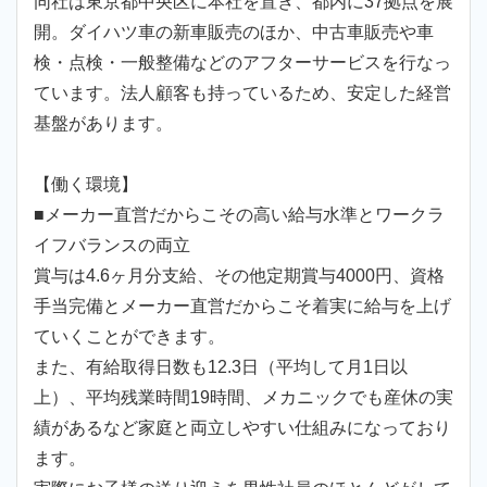
同社は東京都中央区に本社を置き、都内に37拠点を展
開。ダイハツ車の新車販売のほか、中古車販売や車
検・点検・一般整備などのアフターサービスを行なっ
ています。法人顧客も持っているため、安定した経営
基盤があります。
【働く環境】
■メーカー直営だからこその高い給与水準とワークラ
イフバランスの両立
賞与は4.6ヶ月分支給、その他定期賞与4000円、資格
手当完備とメーカー直営だからこそ着実に給与を上げ
ていくことができます。
また、有給取得日数も12.3日（平均して月1日以
上）、平均残業時間19時間、メカニックでも産休の実
績があるなど家庭と両立しやすい仕組みになっており
ます。