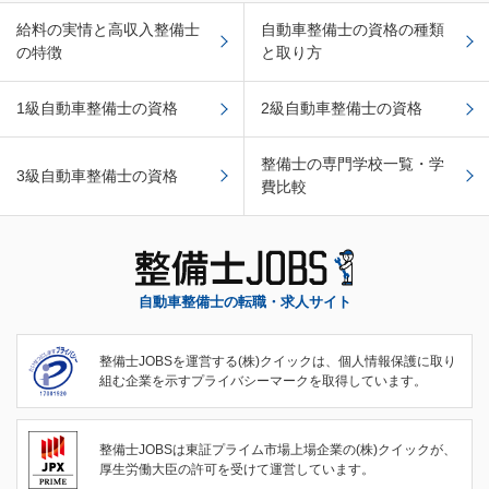
給料の実情と高収入整備士
自動車整備士の資格の種類
の特徴
と取り方
1級自動車整備士の資格
2級自動車整備士の資格
整備士の専門学校一覧・学
3級自動車整備士の資格
費比較
自動車整備士の転職・求人サイト
整備士JOBSを運営する(株)クイックは、個人情報保護に取り
組む企業を示すプライバシーマークを取得しています。
整備士JOBSは東証プライム市場上場企業の(株)クイックが、
厚生労働大臣の許可を受けて運営しています。