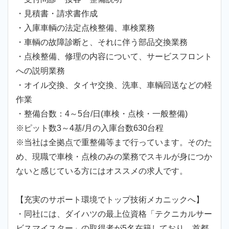
・見積書・請求書作成
・入庫車輌の法定点検整備、車検業務
・車輌の故障診断と、それに伴う部品交換業務
・点検整備、修理の内容について、サービスフロント
への説明業務
・オイル交換、タイヤ交換、洗車、車輌回送などの軽
作業
・整備台数：4～5台/日(車検・点検・一般整備)
※ピット数3～4基/月の入庫台数630台程
※当社は全拠点で重整備等まで行っています。そのた
め、現職で車検・点検のみの業務でスキルが身につか
ないと感じている方にはオススメの求人です。
【充実のサポート環境でトップ技術メカニックへ】
・同社には、ダイハツの最上位資格「テクニカルサー
ビスマイスター」の取得者が5名在籍しており、首都