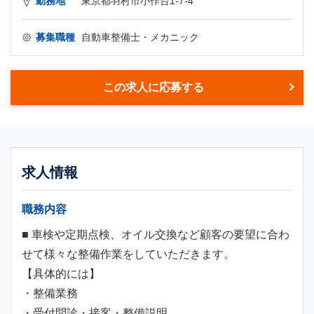
勤務地
東京都羽村市小作台1-7-4
募集職種
自動車整備士・メカニック
この求人に応募する
求人情報
職務内容
■ 車検や定期点検、オイル交換など顧客の要望に合わ
せて様々な整備作業をしていただきます。
【具体的には】
・整備業務
・受付問診・接客・整備説明