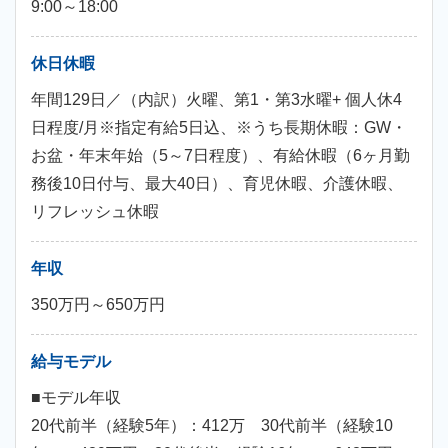
9:00～18:00
休日休暇
年間129日／（内訳）火曜、第1・第3水曜+ 個人休4
日程度/月※指定有給5日込、※うち長期休暇：GW・
お盆・年末年始（5～7日程度）、有給休暇（6ヶ月勤
務後10日付与、最大40日）、育児休暇、介護休暇、
リフレッシュ休暇
年収
350万円～650万円
給与モデル
■モデル年収
20代前半（経験5年）：412万 30代前半（経験10