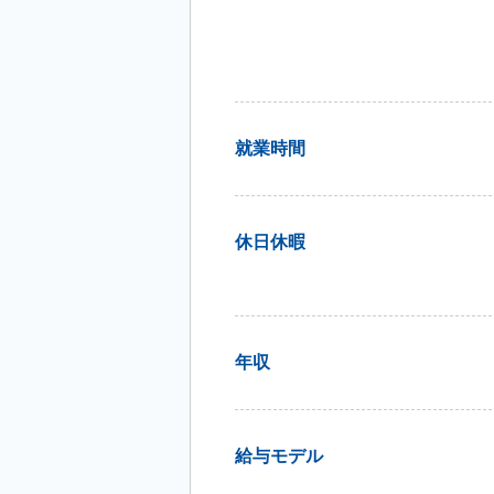
就業時間
休日休暇
年収
給与モデル