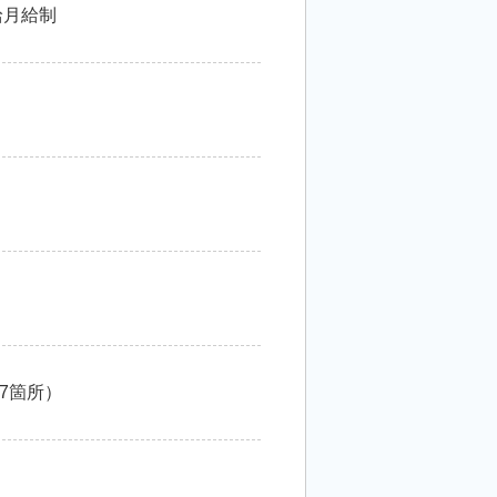
給月給制
7箇所）