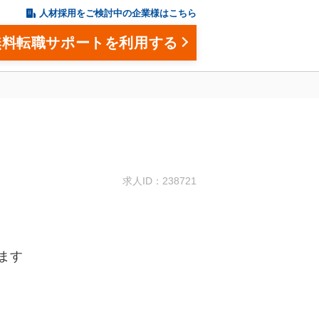
人材採用をご検討中の企業様はこちら
無料転職サポートを利用する
。
求人ID：238721
ます