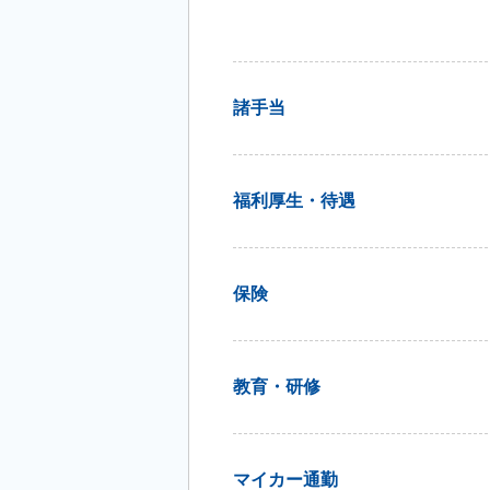
諸手当
福利厚生・待遇
保険
教育・研修
マイカー通勤