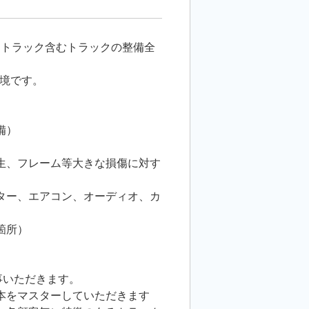
・トラック含むトラックの整備全
境です。
備）
生、フレーム等大きな損傷に対す
ター、エアコン、オーディオ、カ
箇所）
事いただきます。
本をマスターしていただきます