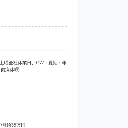
2土曜全社休業日、GW・夏期・年
、傷病休暇
/月給35万円