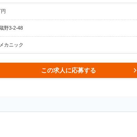
万円
3-2-48
メカニック
この求人に応募する