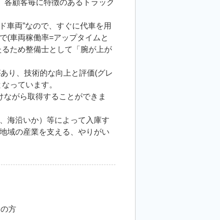
り、各顧客毎に特徴のあるトラック
ド車両”なので、すぐに代車を用
で(車両稼働率=アップタイムと
たるため整備士として「腕が上が
あり、技術的な向上と評価(グレ
となっています。
けながら取得することができま
、海沿いか）等によって入庫す
地域の産業を支える、やりがい
ちの方