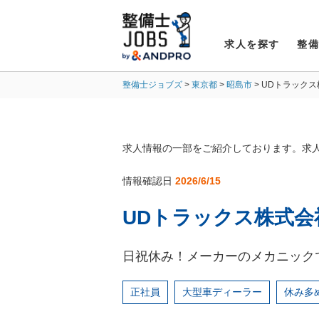
求人を探す
整
整備士ジョブズ
東京都
昭島市
UDトラック
求人情報の一部をご紹介しております。求
情報確認日
2026/6/15
UDトラックス株式会
日祝休み！メーカーのメカニック
正社員
大型車ディーラー
休み多