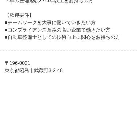
・車の整備経験2～3年以上をお持ちの方
【歓迎要件】
■チームワークを大事に働いていきたい方
■コンプライアンス意識の高い企業で働きたい方
■自動車整備士としての技術向上に関心をお持ちの方
〒196-0021
東京都昭島市武蔵野3-2-48