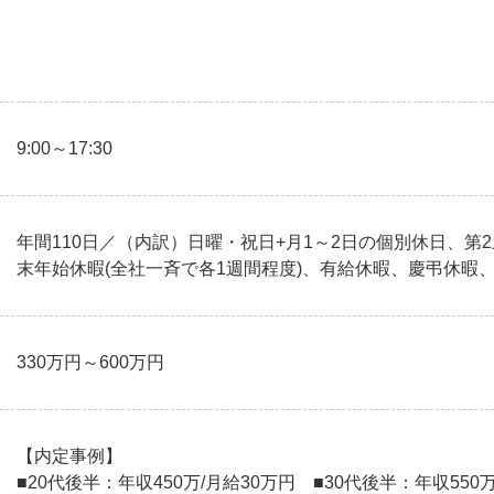
9:00～17:30
年間110日／（内訳）日曜・祝日+月1～2日の個別休日、第
末年始休暇(全社一斉で各1週間程度)、有給休暇、慶弔休暇
330万円～600万円
【内定事例】
■20代後半：年収450万/月給30万円 ■30代後半：年収550万