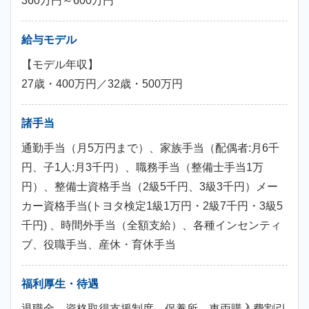
360万円～600万円
給与モデル
【モデル年収】
27歳・400万円／32歳・500万円
諸手当
通勤手当（月5万円まで）、家族手当（配偶者:月6千
円、子1人:月3千円）、職務手当（整備士手当1万
円）、整備士資格手当（2級5千円、3級3千円）メー
カー資格手当(トヨタ検定1級1万円・2級7千円・3級5
千円) 、時間外手当（全額支給）、各種インセンティ
ブ、役職手当、産休・育休手当
福利厚生・待遇
退職金、資格取得支援制度、保養所、車両購入費割引