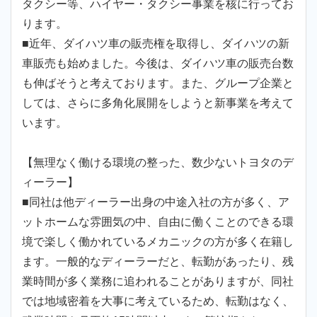
タクシー等、ハイヤー・タクシー事業を核に行ってお
ります。
■近年、ダイハツ車の販売権を取得し、ダイハツの新
車販売も始めました。今後は、ダイハツ車の販売台数
も伸ばそうと考えております。また、グループ企業と
しては、さらに多角化展開をしようと新事業を考えて
います。
【無理なく働ける環境の整った、数少ないトヨタのデ
ィーラー】
■同社は他ディーラー出身の中途入社の方が多く、ア
ットホームな雰囲気の中、自由に働くことのできる環
境で楽しく働かれているメカニックの方が多く在籍し
ます。一般的なディーラーだと、転勤があったり、残
業時間が多く業務に追われることがありますが、同社
では地域密着を大事に考えているため、転勤はなく、