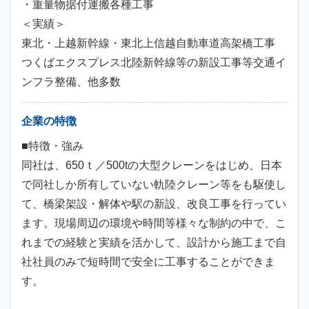
・重量物据付運搬各種工事
＜実績＞
東北・上越新幹線・東北上信越自動車道高架橋工事
つくばエクスプレス北陸新幹線等の新設工事等交通イ
ンフラ整備、他多数
企業の特徴
■特徴・強み
同社は、650ｔ／500tの大型クレーンをはじめ、日本
で同社しか所有していない軌陸クレーン等をも駆使し
て、橋梁架設・解体や駅の新設、改良工事を行ってい
ます。現場周辺の環境や時間等様々な制約の中で、こ
れまでの経験と実績を活かして、設計から施工まで自
社社員のみで短時間で安全に工事することができま
す。