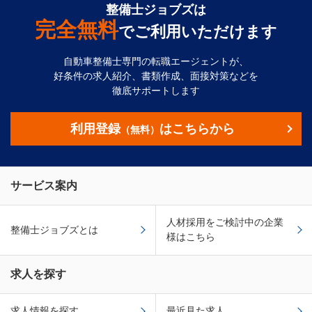
整備士ジョブズは
完全無料
でご利用いただけます
自動車整備士専門の転職エージェントが、
好条件の求人紹介、書類作成、面接対策などを
徹底サポートします
利用登録
はこちらから
（無料）
サービス案内
人材採用をご検討中の企業
整備士ジョブズとは
様はこちら
求人を探す
求人情報を探す
最近見た求人