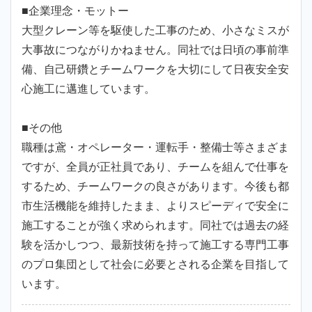
■企業理念・モットー
大型クレーン等を駆使した工事のため、小さなミスが
大事故につながりかねません。同社では日頃の事前準
備、自己研鑽とチームワークを大切にして日夜安全安
心施工に邁進しています。
■その他
職種は鳶・オペレーター・運転手・整備士等さまざま
ですが、全員が正社員であり、チームを組んで仕事を
するため、チームワークの良さがあります。今後も都
市生活機能を維持したまま、よりスピーディで安全に
施工することが強く求められます。同社では過去の経
験を活かしつつ、最新技術を持って施工する専門工事
のプロ集団として社会に必要とされる企業を目指して
います。