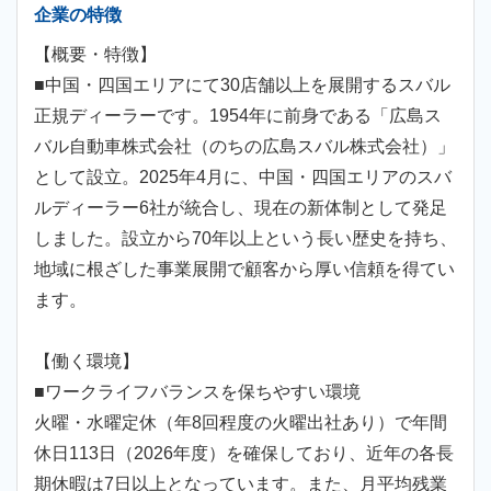
企業の特徴
【概要・特徴】
■中国・四国エリアにて30店舗以上を展開するスバル
正規ディーラーです。1954年に前身である「広島ス
バル自動車株式会社（のちの広島スバル株式会社）」
として設立。2025年4月に、中国・四国エリアのスバ
ルディーラー6社が統合し、現在の新体制として発足
しました。設立から70年以上という長い歴史を持ち、
地域に根ざした事業展開で顧客から厚い信頼を得てい
ます。
【働く環境】
■ワークライフバランスを保ちやすい環境
火曜・水曜定休（年8回程度の火曜出社あり）で年間
休日113日（2026年度）を確保しており、近年の各長
期休暇は7日以上となっています。また、月平均残業