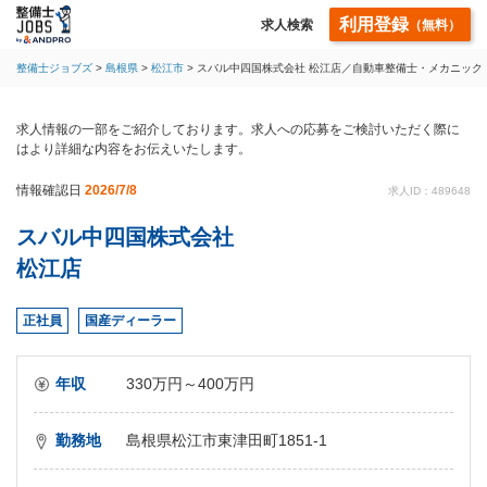
利用登録
求人検索
（無料）
整備士ジョブズ
島根県
松江市
スバル中四国株式会社 松江店／自動車整備士・メカニック
求人情報の一部をご紹介しております。求人への応募をご検討いただく際に
はより詳細な内容をお伝えいたします。
情報確認日
2026/7/8
求人ID：489648
スバル中四国株式会社
松江店
正社員
国産ディーラー
年収
330万円～400万円
勤務地
島根県松江市東津田町1851-1