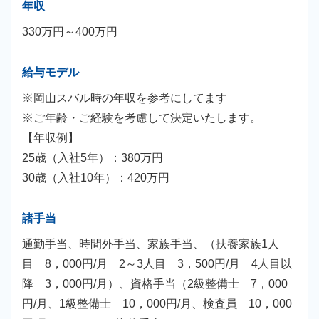
年収
330万円～400万円
給与モデル
※岡山スバル時の年収を参考にしてます
※ご年齢・ご経験を考慮して決定いたします。
【年収例】
25歳（入社5年）：380万円
30歳（入社10年）：420万円
諸手当
通勤手当、時間外手当、家族手当、（扶養家族1人
目 8，000円/月 2～3人目 3，500円/月 4人目以
降 3，000円/月）、資格手当（2級整備士 7，000
円/月、1級整備士 10，000円/月、検査員 10，000