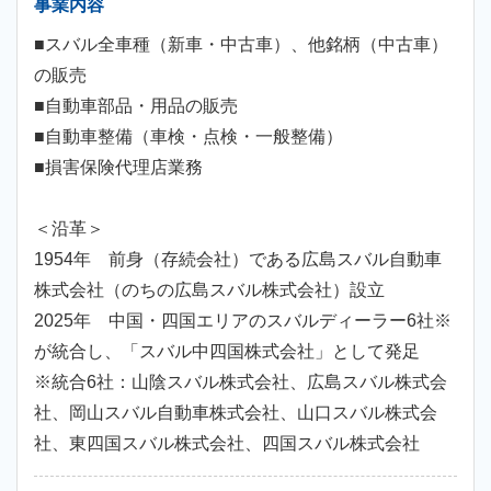
事業内容
■スバル全車種（新車・中古車）、他銘柄（中古車）
の販売
■自動車部品・用品の販売
■自動車整備（車検・点検・一般整備）
■損害保険代理店業務
＜沿革＞
1954年 前身（存続会社）である広島スバル自動車
株式会社（のちの広島スバル株式会社）設立
2025年 中国・四国エリアのスバルディーラー6社※
が統合し、「スバル中四国株式会社」として発足
※統合6社：山陰スバル株式会社、広島スバル株式会
社、岡山スバル自動車株式会社、山口スバル株式会
社、東四国スバル株式会社、四国スバル株式会社