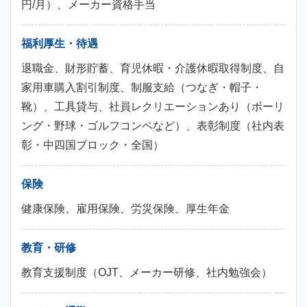
円/月）、メーカー資格手当
福利厚生・待遇
退職金、財形貯蓄、育児休暇・介護休暇取得制度、自
家用車購入割引制度、制服支給（つなぎ・帽子・
靴）、工具貸与、社員レクリエーションあり（ボーリ
ング・野球・ゴルフコンペなど）、表彰制度（社内表
彰・中四国ブロック・全国）
保険
健康保険、雇用保険、労災保険、厚生年金
教育・研修
教育支援制度（OJT、メーカー研修、社内勉強会）