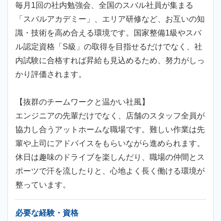
毎月1回の社内勉強会、全国のスバル社員が集まる
「スバルアカデミー」、エリア研修など、お互いの知
識・技術を高め合える環境です。国家整備1級やスバ
ル認定資格「S級」の取得を目指せるだけでなく、社
内試験に合格すれば昇給も見込めるため、努力がしっ
かり評価されます。
【抜群のチームワークと温かい社風】
エンジニアの先輩だけでなく、店舗のスタッフ全員が
協力し合うアットホームな職場です。難しい作業は先
輩や上司にアドバイスをもらいながら進められます。
休日は趣味のドライブを楽しんだり、職場の仲間とス
ポーツで汗を流したりと、心地よく長く働ける環境が
整っています。
必要な経験・資格