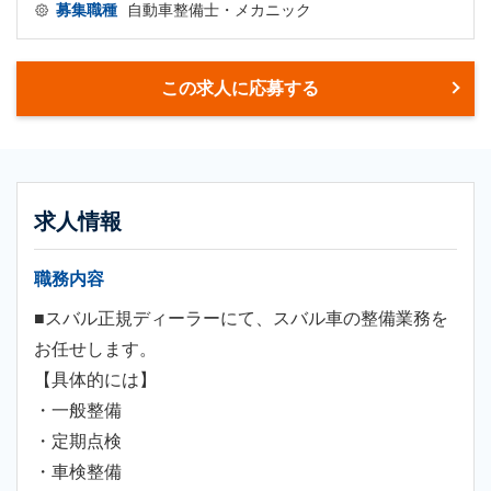
募集職種
自動車整備士・メカニック
この求人に応募する
求人情報
職務内容
■スバル正規ディーラーにて、スバル車の整備業務を
お任せします。
【具体的には】
・一般整備
・定期点検
・車検整備