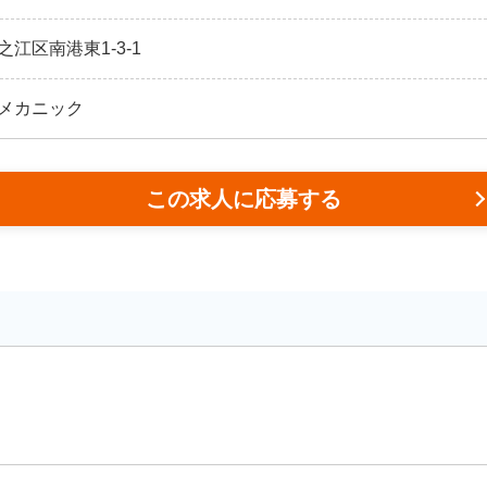
江区南港東1-3-1
メカニック
この求人に応募する