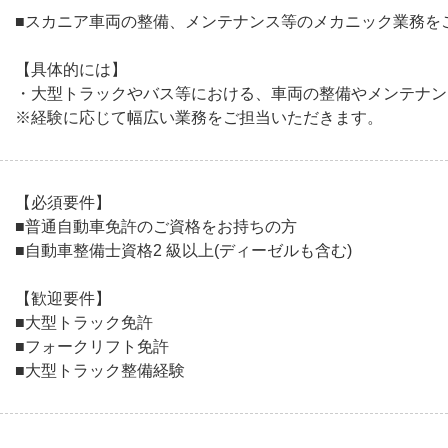
■スカニア車両の整備、メンテナンス等のメカニック業務を
【具体的には】
・大型トラックやバス等における、車両の整備やメンテナン
※経験に応じて幅広い業務をご担当いただきます。
【必須要件】
■普通自動車免許のご資格をお持ちの方
■自動車整備士資格2 級以上(ディーゼルも含む)
【歓迎要件】
■大型トラック免許
■フォークリフト免許
■大型トラック整備経験