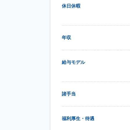
休日休暇
年収
給与モデル
諸手当
福利厚生・待遇