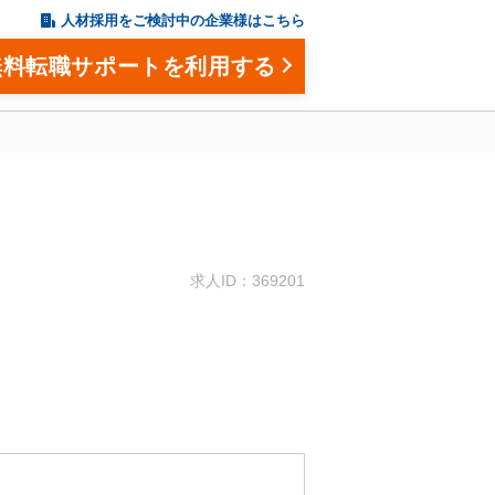
人材採用をご検討中の企業様はこちら
無料転職サポートを利用する
。
求人ID：369201