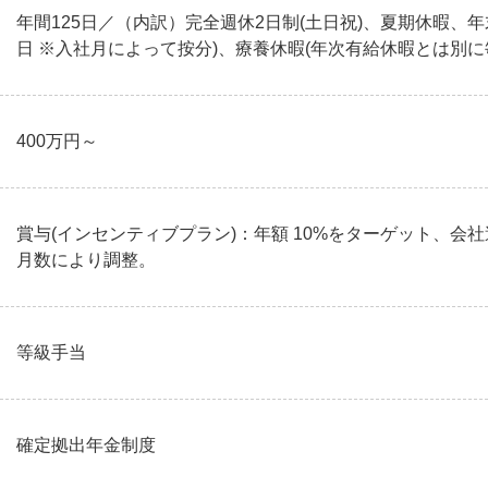
年間125日／（内訳）完全週休2日制(土日祝)、夏期休暇、年
日 ※入社月によって按分)、療養休暇(年次有給休暇とは別に
400万円～
賞与(インセンティブプラン)：年額 10%をターゲット、会
月数により調整。
等級手当
確定拠出年金制度