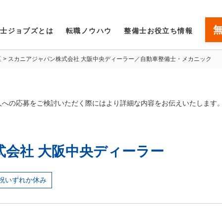
備士ジョブズとは
転職ノウハウ
整備士お役立ち情報
区
スカニアジャパン株式会社 大阪中央ディーラー／自動車整備士・メカニック
人への応募をご検討いただく際にはより詳細な内容をお伝えいたします
会社 大阪中央ディーラー
祝いずれか休み