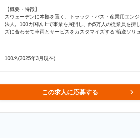
【概要・特徴】
スウェーデンに本拠を置く、トラック・バス・産業用エンジ
法人。100カ国以上で事業を展開し、約5万人の従業員を擁
ズに合わせて車両とサービスをカスタマイズする“輸送ソリ
100名(2025年3月現在)
この求人に応募する