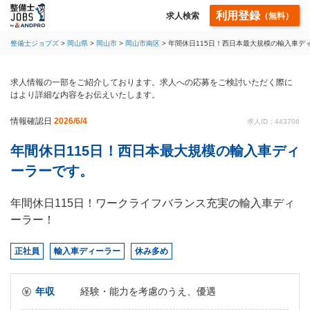
利用登録
求人検索
（無料）
整備士ジョブズ
岡山県
岡山市
岡山市南区
年間休日115日！西日本最大規模の輸入車デ
求人情報の一部をご紹介しております。求人への応募をご検討いただく際に
はより詳細な内容をお伝えいたします。
情報確認日
2026/6/4
求人ID：443706
年間休日115日！西日本最大規模の輸入車ディ
ーラーです。
年間休日115日！ワークライフバランス充実の輸入車ディ
ーラー！
正社員
輸入車ディーラー
休み多め
年収
経験・能力を考慮のうえ、優遇