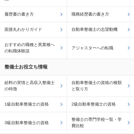
履歴書の書き方
職務経歴書の書き方
面接丸わかりガイド
自動車整備士の志望動機
おすすめの職種と異業種へ
アジャスターへの転職
の転職体験談
整備士お役立ち情報
給料の実情と高収入整備士
自動車整備士の資格の種類
の特徴
と取り方
1級自動車整備士の資格
2級自動車整備士の資格
整備士の専門学校一覧・学
3級自動車整備士の資格
費比較