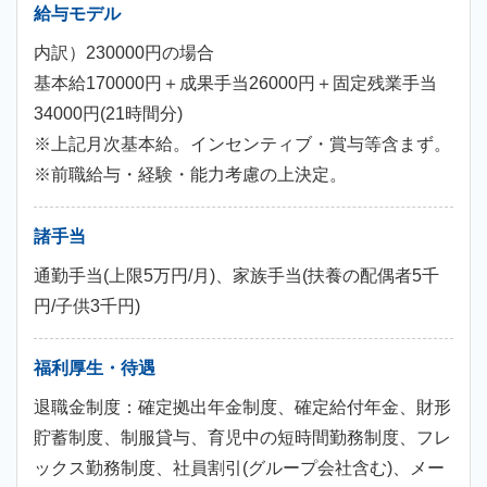
給与モデル
内訳）230000円の場合
基本給170000円＋成果手当26000円＋固定残業手当
34000円(21時間分)
※上記月次基本給。インセンティブ・賞与等含まず。
※前職給与・経験・能力考慮の上決定。
諸手当
通勤手当(上限5万円/月)、家族手当(扶養の配偶者5千
円/子供3千円)
福利厚生・待遇
退職金制度：確定拠出年金制度、確定給付年金、財形
貯蓄制度、制服貸与、育児中の短時間勤務制度、フレ
ックス勤務制度、社員割引(グループ会社含む)、メー