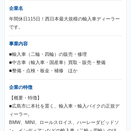
企業名
年間休日115日！西日本最大規模の輸入車ディーラー
です。
事業内容
■輸入車（二輪・四輪）の販売・修理
■中古車（輸入車・国産車）買取・販売・整備
■整備・点検・板金・補修 ほか
企業の特徴
【概要・特徴】
■広島市に本社を置く、輸入車・輸入バイクの正規デ
ィーラー。
BMW、MINI、ロールスロイス、ハーレーダビッドソ
ン、インディアンなどの輸入車（二輪・四輪）のほ