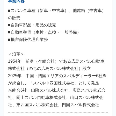
事業内容
■スバル全車種（新車・中古車）、他銘柄（中古車）
の販売
■自動車部品・用品の販売
■自動車整備（車検・点検・一般整備）
■損害保険代理店業務
＜沿革＞
1954年 前身（存続会社）である広島スバル自動車
株式会社（のちの広島スバル株式会社）設立
2025年 中国・四国エリアのスバルディーラー6社※
が統合し、「スバル中四国株式会社」として発足
※統合6社：山陰スバル株式会社、広島スバル株式会
社、岡山スバル自動車株式会社、山口スバル株式会
社、東四国スバル株式会社、四国スバル株式会社