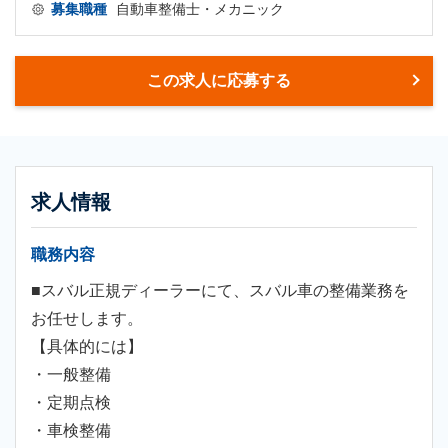
募集職種
自動車整備士・メカニック
この求人に応募する
求人情報
職務内容
■スバル正規ディーラーにて、スバル車の整備業務を
お任せします。
【具体的には】
・一般整備
・定期点検
・車検整備