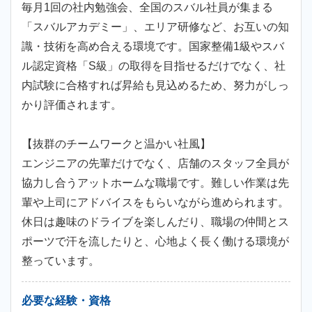
毎月1回の社内勉強会、全国のスバル社員が集まる
「スバルアカデミー」、エリア研修など、お互いの知
識・技術を高め合える環境です。国家整備1級やスバ
ル認定資格「S級」の取得を目指せるだけでなく、社
内試験に合格すれば昇給も見込めるため、努力がしっ
かり評価されます。
【抜群のチームワークと温かい社風】
エンジニアの先輩だけでなく、店舗のスタッフ全員が
協力し合うアットホームな職場です。難しい作業は先
輩や上司にアドバイスをもらいながら進められます。
休日は趣味のドライブを楽しんだり、職場の仲間とス
ポーツで汗を流したりと、心地よく長く働ける環境が
整っています。
必要な経験・資格