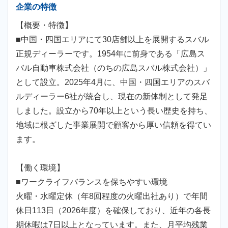
企業の特徴
【概要・特徴】
■中国・四国エリアにて30店舗以上を展開するスバル
正規ディーラーです。1954年に前身である「広島ス
バル自動車株式会社（のちの広島スバル株式会社）」
として設立。2025年4月に、中国・四国エリアのスバ
ルディーラー6社が統合し、現在の新体制として発足
しました。設立から70年以上という長い歴史を持ち、
地域に根ざした事業展開で顧客から厚い信頼を得てい
ます。
【働く環境】
■ワークライフバランスを保ちやすい環境
火曜・水曜定休（年8回程度の火曜出社あり）で年間
休日113日（2026年度）を確保しており、近年の各長
期休暇は7日以上となっています。また、月平均残業