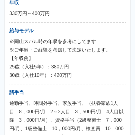
年収
330万円～400万円
給与モデル
※岡山スバル時の年収を参考にしてます
※ご年齢・ご経験を考慮して決定いたします。
【年収例】
25歳（入社5年）：380万円
30歳（入社10年）：420万円
諸手当
通勤手当、時間外手当、家族手当、（扶養家族1人
目 8，000円/月 2～3人目 3，500円/月 4人目以
降 3，000円/月）、資格手当（2級整備士 7，000
円/月、1級整備士 10，000円/月、検査員 10，000