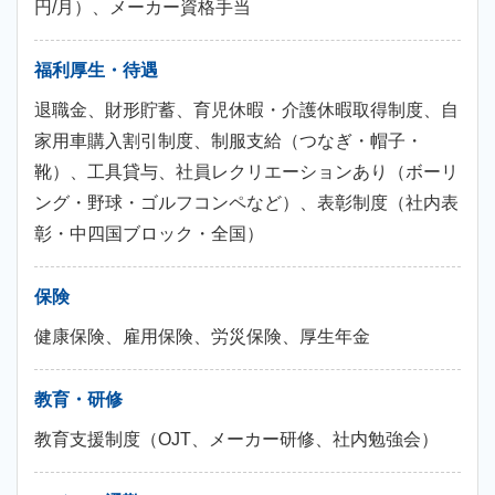
円/月）、メーカー資格手当
福利厚生・待遇
退職金、財形貯蓄、育児休暇・介護休暇取得制度、自
家用車購入割引制度、制服支給（つなぎ・帽子・
靴）、工具貸与、社員レクリエーションあり（ボーリ
ング・野球・ゴルフコンペなど）、表彰制度（社内表
彰・中四国ブロック・全国）
保険
健康保険、雇用保険、労災保険、厚生年金
教育・研修
教育支援制度（OJT、メーカー研修、社内勉強会）