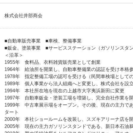
株式会社井部商会
■自動車販売事業 ■車検、整備事業
■鈑金、塗装事業 ■サービスステーション（ガソリンスタ
＜沿革＞
1955年 食料品、衣料雑貨販売業として創業
1964年 給油所を開業し、自動車整備業の認証を受け本格
1978年 指定整備工場の認可を受ける（民間車検場として
1989年 個人事業から法人組織へと変更し、株式会社を設
1994年 本社所在地を現在の上越市大字夷浜新田に変更
1997年 自動車鈑金・塗装工場を増築し、完全自社作業を
1999年 中古車展示場をオープン。その後、現在の主力で
タート
2000年 本社ショールームを改装し、スズキアリーナ店を
2005年 現在の主力ガソリンスタンドである、新日本石油