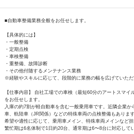
■自動車整備業務全般をお任せします。
【具体的には】
・一般整備
・定期点検
・車検整備
・重整備、故障診断
・その他付随するメンテナンス業務
※経験やスキルに応じて、段階的に業務の幅を広げていただ
【仕事内容】 自社工場での車検（最短60分のアートスマイ
をお任せします。
入庫の約7割が軽自動車を含む一般乗用車です。近隣企業から
車、軌陸車（JR関係）などの特殊車両の点検整備もありま
希望や適性に応じて、乗用車メイン、特殊車両メインなど担
繁忙期は6名体制で1日約20台、通常期は6〜8台に対応して