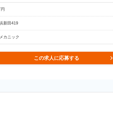
万円
浜新田419
メカニック
この求人に応募する