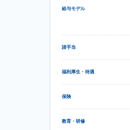
給与モデル
諸手当
福利厚生・待遇
保険
教育・研修