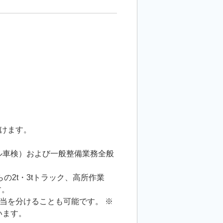
けます。
ル車検）および一般整備業務全般
の2t・3tトラック、高所作業
す。
当を分けることも可能です。 ※
います。