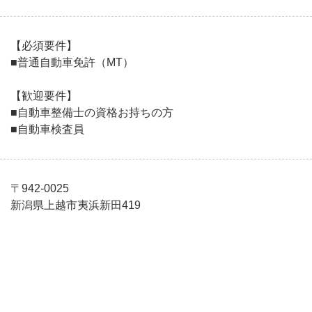
【必須要件】
■普通自動車免許（MT）
【歓迎要件】
■自動車整備士の資格お持ちの方
■自動車検査員
〒942-0025
新潟県上越市夷浜新田419