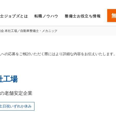
備士ジョブズとは
転職ノウハウ
整備士お役立ち情報
商会 本社工場／自動車整備士・メカニック
人への応募をご検討いただく際にはより詳細な内容をお伝えいたします
社工場
市の老舗安定企業
土日祝いずれか休み