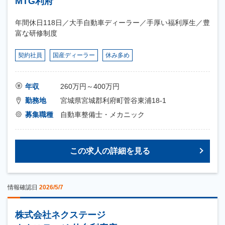
MTG利府
年間休日118日／大手自動車ディーラー／手厚い福利厚生／豊
富な研修制度
契約社員
国産ディーラー
休み多め
年収
260万円～400万円
勤務地
宮城県宮城郡利府町菅谷東浦18-1
募集職種
自動車整備士・メカニック
この求人の詳細を見る
情報確認日
2026/5/7
株式会社ネクステージ