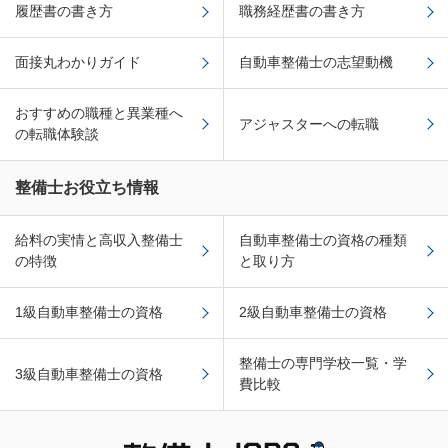
履歴書の書き方
職務経歴書の書き方
面接丸わかりガイド
自動車整備士の志望動機
おすすめの職種と異業種へ
アジャスターへの転職
の転職体験談
整備士お役立ち情報
給料の実情と高収入整備士
自動車整備士の資格の種類
の特徴
と取り方
1級自動車整備士の資格
2級自動車整備士の資格
整備士の専門学校一覧・学
3級自動車整備士の資格
費比較