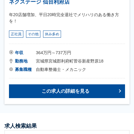
ネクステージ 仙台利府店
年20店舗増加、平日20時完全退社でメリハリのある働き方
を！
正社員
その他
休み多め
年収
364万円～737万円
勤務地
宮城県宮城郡利府町菅谷新産野原18
募集職種
自動車整備士・メカニック
この求人の詳細を見る
求人検索結果