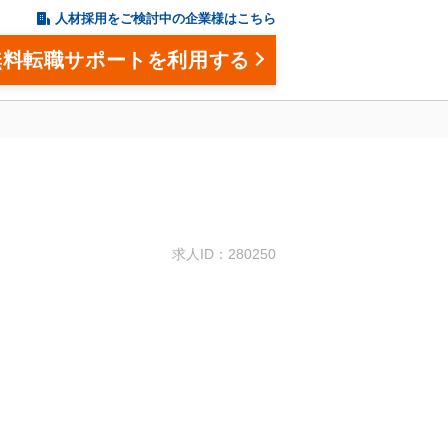
人材採用をご検討中の企業様はこちら
無料転職サポートを利用する
。
求人ID：280250