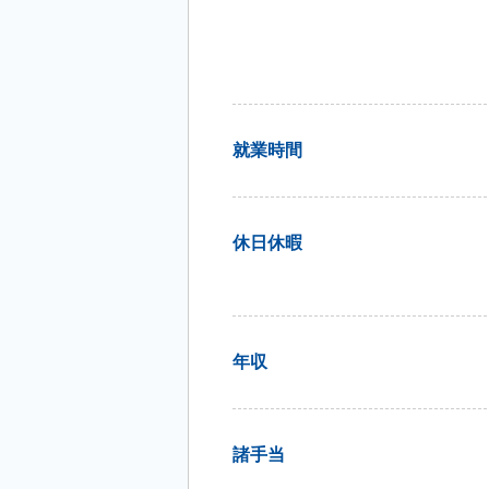
就業時間
休日休暇
年収
諸手当