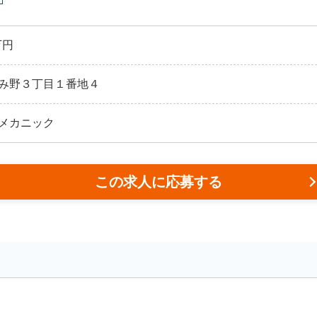
万円
み野３丁目１番地４
メカニック
この求人に応募する