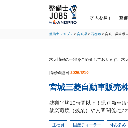
求人を探す
整
整備士ジョブズ
宮城県
石巻市
宮城三菱自動
求人情報の一部をご紹介しております。求
情報確認日
2026/6/10
宮城三菱自動車販売株
残業平均10時間以下！県別新車販
就業環境（残業）や人間関係にお
正社員
国産ディーラー
休み多め