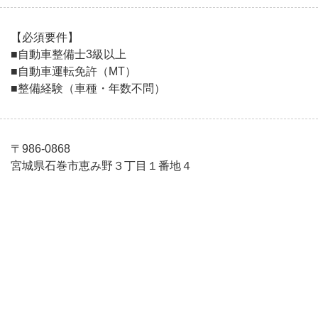
【必須要件】
■自動車整備士3級以上
■自動車運転免許（MT）
■整備経験（車種・年数不問）
〒986-0868
宮城県石巻市恵み野３丁目１番地４