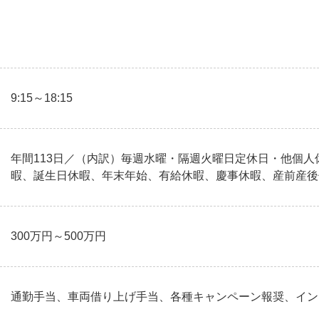
9:15～18:15
年間113日／（内訳）毎週水曜・隔週火曜日定休日・他個人休
暇、誕生日休暇、年末年始、有給休暇、慶事休暇、産前産後
300万円～500万円
通勤手当、車両借り上げ手当、各種キャンペーン報奨、イン