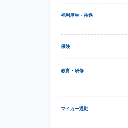
福利厚生・待遇
保険
教育・研修
マイカー通勤