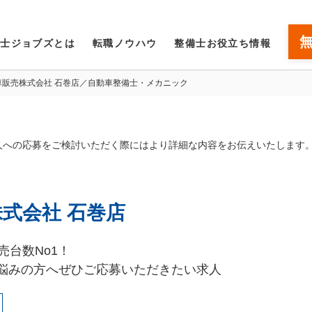
備士ジョブズとは
転職ノウハウ
整備士お役立ち情報
車販売株式会社 石巻店／自動車整備士・メカニック
人への応募をご検討いただく際にはより詳細な内容をお伝えいたします
式会社 石巻店
売台数No1！
悩みの方へぜひご応募いただきたい求人