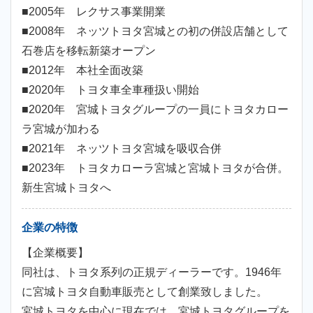
■2005年 レクサス事業開業
■2008年 ネッツトヨタ宮城との初の併設店舗として
石巻店を移転新築オープン
■2012年 本社全面改築
■2020年 トヨタ車全車種扱い開始
■2020年 宮城トヨタグループの一員にトヨタカロー
ラ宮城が加わる
■2021年 ネッツトヨタ宮城を吸収合併
■2023年 トヨタカローラ宮城と宮城トヨタが合併。
新生宮城トヨタへ
企業の特徴
【企業概要】
同社は、トヨタ系列の正規ディーラーです。1946年
に宮城トヨタ自動車販売として創業致しました。
宮城トヨタを中心に現在では、宮城トヨタグループを