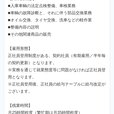
■入庫車輌の法定点検整備、車検業務
■車輌の故障診断と、それに伴う部品交換業務
■オイル交換、タイヤ交換、洗車などの軽作業
■整備内容の説明
■その他関連商品の販売
【雇用形態】
正社員登用制度がある、契約社員（有期雇用／半年毎
の契約更新）となります。
※実務を通じて就業態度等に問題がなければ正社員登
用となります。
※正社員登用後、正社員の給与テーブルに給与改定が
ございます。
【残業時間】
月25時間程度（繁忙期は月35時間程度）